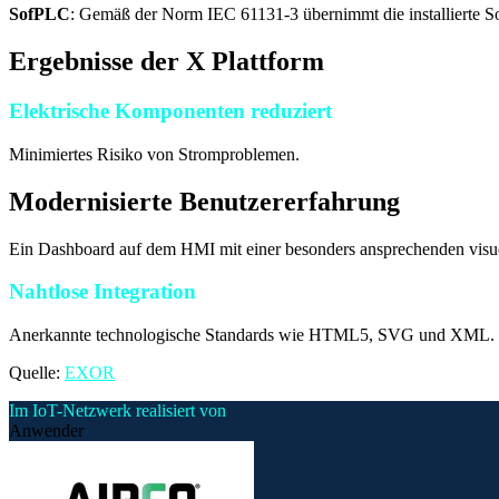
SofPLC
: Gemäß der Norm IEC 61131-3 übernimmt die installierte S
Ergebnisse der X Plattform
Elektrische Komponenten reduziert
Minimiertes Risiko von Stromproblemen.
Modernisierte Benutzererfahrung
Ein Dashboard auf dem HMI mit einer besonders ansprechenden visue
Nahtlose Integration
Anerkannte technologische Standards wie HTML5, SVG und XML.
Quelle:
EXOR
Im IoT-Netzwerk realisiert von
Anwender