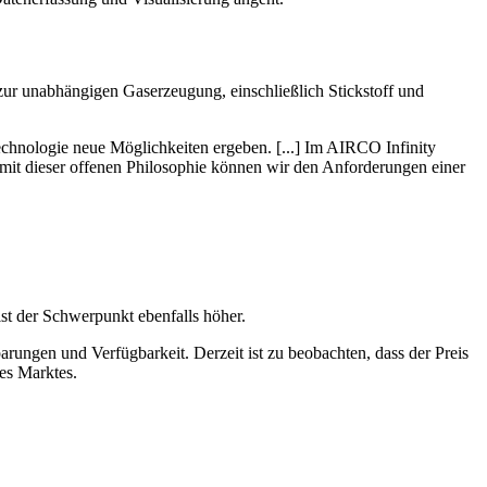
r unabhängigen Gaserzeugung, einschließlich Stickstoff und
echnologie neue Möglichkeiten ergeben. [...] Im AIRCO Infinity
it dieser offenen Philosophie können wir den Anforderungen einer
ist der Schwerpunkt ebenfalls höher.
rungen und Verfügbarkeit. Derzeit ist zu beobachten, dass der Preis
es Marktes.