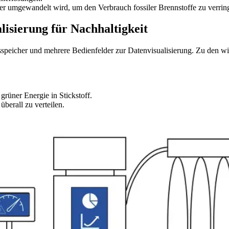
er umgewandelt wird, um den Verbrauch fossiler Brennstoffe zu verrin
lisierung für Nachhaltigkeit
peicher und mehrere Bedienfelder zur Datenvisualisierung. Zu den wic
rüner Energie in Stickstoff.
berall zu verteilen.