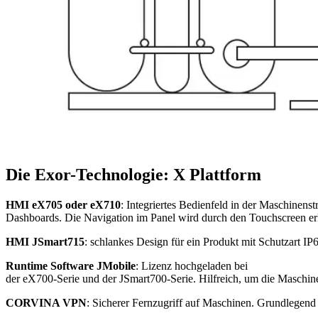
Die Exor-Technologie: X Plattform
HMI eX705 oder eX710
: Integriertes Bedienfeld in der Maschinens
Dashboards. Die Navigation im Panel wird durch den Touchscreen erl
HMI JSmart715
: schlankes Design für ein Produkt mit Schutzart I
Runtime Software JMobile
: Lizenz hochgeladen bei
der eX700-Serie und der JSmart700-Serie. Hilfreich, um die Maschin
CORVINA VPN
: Sicherer Fernzugriff auf Maschinen. Grundlegend