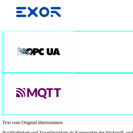
Text vom Original übernommen
Nachhaltigkeit und Zuverlässigkeit als Kernpunkte der Stickstoff- u