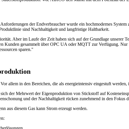
 Anforderungen der Endverbraucher wurde ein hochmodernes System zu
duktlinie sind Nachhaltigkeit und langfristige Haltbarkeit.
iorität. Aber im Laufe der Zeit haben sich auf der Grundlage unserer T
nseren Kunden gesammelt über OPC UA oder MQTT zur Verfügung. Nur m
essourcen sparen.
"
produktion
r allem in den Bereichen, die als energieintensiv eingestuft werden, 
 sich der Mehrwert der Eigenproduktion von Stickstoff auf Kosteneinspa
urcenschonung und der Nachhaltigkeit rücken zunehmend in den Fokus d
denn aus diesem Gas kann Strom erzeugt werden.
en:
cherlösungen.