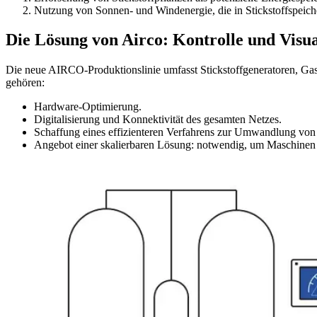
Nutzung von Sonnen- und Windenergie, die in Stickstoffspeich
Die Lösung von Airco: Kontrolle und Visua
Die neue AIRCO-Produktionslinie umfasst Stickstoffgeneratoren, Gass
gehören:
Hardware-Optimierung.
Digitalisierung und Konnektivität des gesamten Netzes.
Schaffung eines effizienteren Verfahrens zur Umwandlung von g
Angebot einer skalierbaren Lösung: notwendig, um Maschinen ü