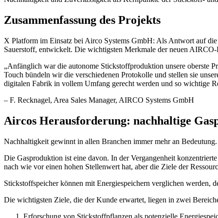
Zusammenfassung des Projekts
X Platform im Einsatz bei Airco Systems GmbH: Als Antwort auf die
Sauerstoff, entwickelt. Die wichtigsten Merkmale der neuen AIRCO-Pro
„
Anfänglich war die autonome Stickstoffproduktion unsere oberste Pr
Touch bündeln wir die verschiedenen Protokolle und stellen sie u
digitalen Fabrik in vollem Umfang gerecht werden und so wichtige R
–
F. Recknagel
, Area Sales Manager, AIRCO Systems GmbH
Aircos Herausforderung: nachhaltige Gas
Nachhaltigkeit gewinnt in allen Branchen immer mehr an Bedeutung. Vo
Die Gasproduktion ist eine davon. In der Vergangenheit konzentrierte
nach wie vor einen hohen Stellenwert hat, aber die Ziele der Resso
Stickstoffspeicher können mit Energiespeichern verglichen werden, 
Die wichtigsten Ziele, die der Kunde erwartet, liegen in zwei Bereich
Erforschung von Stickstoffpflanzen als potenzielle Energiespei