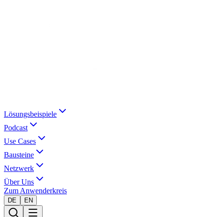
Lösungsbeispiele
Podcast
Use Cases
Bausteine
Netzwerk
Über Uns
Zum Anwenderkreis
DE
EN