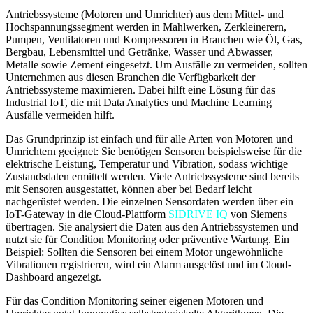
Antriebssysteme (Motoren und Umrichter) aus dem Mittel- und
Hochspannungssegment werden in Mahlwerken, Zerkleinerern,
Pumpen, Ventilatoren und Kompressoren in Branchen wie Öl, Gas,
Bergbau, Lebensmittel und Getränke, Wasser und Abwasser,
Metalle sowie Zement eingesetzt. Um Ausfälle zu vermeiden, sollten
Unternehmen aus diesen Branchen die Verfügbarkeit der
Antriebssysteme maximieren. Dabei hilft eine Lösung für das
Industrial IoT, die mit Data Analytics und Machine Learning
Ausfälle vermeiden hilft.
Das Grundprinzip ist einfach und für alle Arten von Motoren und
Umrichtern geeignet: Sie benötigen Sensoren beispielsweise für die
elektrische Leistung, Temperatur und Vibration, sodass wichtige
Zustandsdaten ermittelt werden. Viele Antriebssysteme sind bereits
mit Sensoren ausgestattet, können aber bei Bedarf leicht
nachgerüstet werden. Die einzelnen Sensordaten werden über ein
IoT-Gateway in die Cloud-Plattform
SIDRIVE IQ
von Siemens
übertragen. Sie analysiert die Daten aus den Antriebssystemen und
nutzt sie für Condition Monitoring oder präventive Wartung. Ein
Beispiel: Sollten die Sensoren bei einem Motor ungewöhnliche
Vibrationen registrieren, wird ein Alarm ausgelöst und im Cloud-
Dashboard angezeigt.
Für das Condition Monitoring seiner eigenen Motoren und