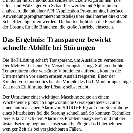
Umrichter nutzt Innomotics selbstentwickelte Algorithmen. Die
Gleit- und Wälzlager von Schaeffler werden mit Algorithmen
analysiert, die mit einer API (Application Programming Interface,
Anwendungsprogrammierschnittstelle) über das Internet direkt von
Schaeffler abgerufen werden. Dadurch erhöht sich die Flexibilität
der Lösung für alle Branchen, die große Antriebe einsetzen.
Das Ergebnis: Transparenz bewirkt
schnelle Abhilfe bei Störungen
Die IIoT-Lösung schafft Transparenz, um Ausfälle zu vermeiden.
Der Mehrwert ist eine Art Versicherungsleistung: Sollten erhöhte
Temperaturen oder verstärkte Vibrationen auftreten, können die
Unternehmen vor einem ernsten Ausfall reagieren. Einer der
Kunden von Innomotics hat die Vorteile des IIoT-Monitorings einige
Zeit nach Einführung der Lösung selbst erlebt.
Der Umrichter einer wichtigen Maschine zeigte an einem
Wochenende plötzlich ungewöhnliche Geräteparameter. Durch
einen automatischen Alarm von SIDRIVE IQ auf dem Smartphone
eines Mitarbeiters fiel die Störung schnell auf. So konnten Techniker
bereits kurz nach dem Alarm das Problem analysieren und mit der
Instandsetzung beginnen. Insgesamt benötigte das Unternehmen
weniger Zeit als bei vergleichbaren Fällen.