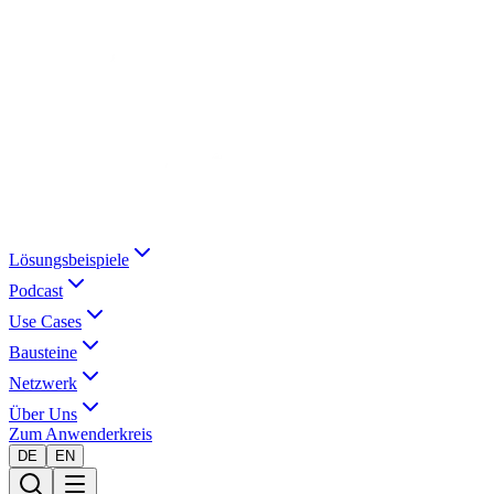
Lösungsbeispiele
Podcast
Use Cases
Bausteine
Netzwerk
Über Uns
Zum Anwenderkreis
DE
EN