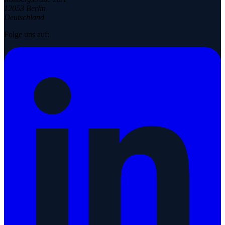
12053 Berlin
Deutschland
Folge uns auf: