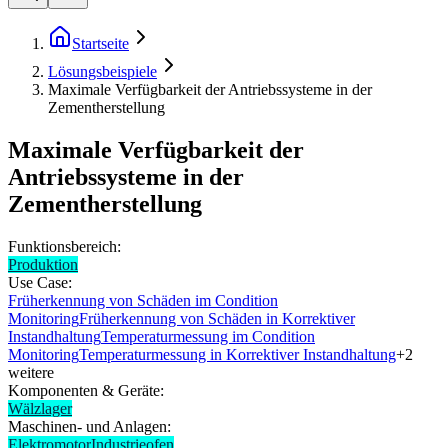
Startseite
Lösungsbeispiele
Maximale Verfügbarkeit der Antriebssysteme in der
Zementherstellung
Maximale Verfügbarkeit der
Antriebssysteme in der
Zementherstellung
Funktionsbereich:
Produktion
Use Case:
Früherkennung von Schäden im Condition
Monitoring
Früherkennung von Schäden in Korrektiver
Instandhaltung
Temperaturmessung im Condition
Monitoring
Temperaturmessung in Korrektiver Instandhaltung
+
2
weitere
Komponenten & Geräte:
Wälzlager
Maschinen- und Anlagen:
Elektromotor
Industrieofen