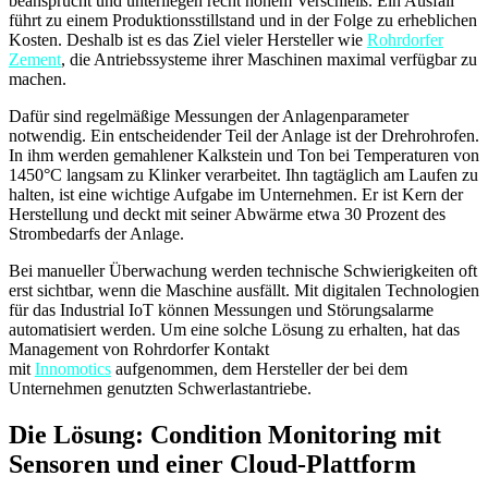
beansprucht und unterliegen recht hohem Verschleiß. Ein Ausfall
führt zu einem Produktionsstillstand und in der Folge zu erheblichen
Kosten. Deshalb ist es das Ziel vieler Hersteller wie
Rohrdorfer
Zement
, die Antriebssysteme ihrer Maschinen maximal verfügbar zu
machen.
Dafür sind regelmäßige Messungen der Anlagenparameter
notwendig. Ein entscheidender Teil der Anlage ist der Drehrohrofen.
In ihm werden gemahlener Kalkstein und Ton bei Temperaturen von
1450°C langsam zu Klinker verarbeitet. Ihn tagtäglich am Laufen zu
halten, ist eine wichtige Aufgabe im Unternehmen. Er ist Kern der
Herstellung und deckt mit seiner Abwärme etwa 30 Prozent des
Strombedarfs der Anlage.
Bei manueller Überwachung werden technische Schwierigkeiten oft
erst sichtbar, wenn die Maschine ausfällt. Mit digitalen Technologien
für das Industrial IoT können Messungen und Störungsalarme
automatisiert werden. Um eine solche Lösung zu erhalten, hat das
Management von Rohrdorfer Kontakt
mit
Innomotics
aufgenommen, dem Hersteller der bei dem
Unternehmen genutzten Schwerlastantriebe.
Die Lösung: Condition Monitoring mit
Sensoren und einer Cloud-Plattform