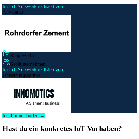
Im IoT-Netzwerk realisiert von
Anwender
Baugewerbe
Großunternehmen
Im IoT-Netzwerk realisiert von
Umsetzungspartner
IoT-Partner finden →
Hast du ein konkretes IoT-Vorhaben?