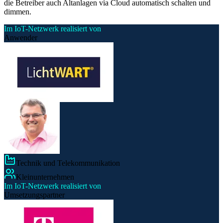
die Betreiber auch Altanlagen via Cloud automatisch schalten und
dimmen.
Im IoT-Netzwerk realisiert von
Anwender
Technik und Telekommunikation
Kleinunternehmen
Im IoT-Netzwerk realisiert von
Umsetzungspartner