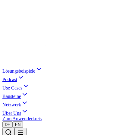
Lösungsbeispiele
Podcast
Use Cases
Bausteine
Netzwerk
Über Uns
Zum Anwenderkreis
DE
EN