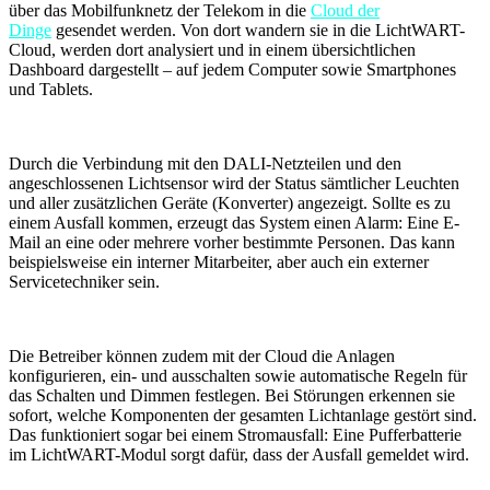
über das Mobilfunknetz der Telekom in die
Cloud der
Dinge
gesendet werden. Von dort wandern sie in die LichtWART-
Cloud, werden dort analysiert und in einem übersichtlichen
Dashboard dargestellt – auf jedem Computer sowie Smartphones
und Tablets.
Durch die Verbindung mit den DALI-Netzteilen und den
angeschlossenen Lichtsensor wird der Status sämtlicher Leuchten
und aller zusätzlichen Geräte (Konverter) angezeigt. Sollte es zu
einem Ausfall kommen, erzeugt das System einen Alarm: Eine E-
Mail an eine oder mehrere vorher bestimmte Personen. Das kann
beispielsweise ein interner Mitarbeiter, aber auch ein externer
Servicetechniker sein.
Die Betreiber können zudem mit der Cloud die Anlagen
konfigurieren, ein- und ausschalten sowie automatische Regeln für
das Schalten und Dimmen festlegen. Bei Störungen erkennen sie
sofort, welche Komponenten der gesamten Lichtanlage gestört sind.
Das funktioniert sogar bei einem Stromausfall: Eine Pufferbatterie
im LichtWART-Modul sorgt dafür, dass der Ausfall gemeldet wird.