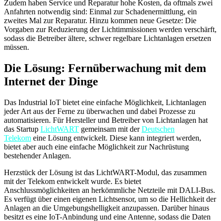
Zudem haben Service und Reparatur hohe Kosten, da oftmals zwei
Anfahrten notwendig sind: Einmal zur Schadenermittlung, ein
zweites Mal zur Reparatur. Hinzu kommen neue Gesetze: Die
Vorgaben zur Reduzierung der Lichtimmissionen werden verschärft,
sodass die Betreiber ältere, schwer regelbare Lichtanlagen ersetzen
müssen.
Die Lösung: Fernüberwachung mit dem
Internet der Dinge
Das Industrial IoT bietet eine einfache Möglichkeit, Lichtanlagen
jeder Art aus der Ferne zu überwachen und dabei Prozesse zu
automatisieren. Für Hersteller und Betreiber von Lichtanlagen hat
das Startup
LichtWART
gemeinsam mit der
Deutschen
Telekom
eine Lösung entwickelt. Diese kann integriert werden,
bietet aber auch eine einfache Möglichkeit zur Nachrüstung
bestehender Anlagen.
Herzstück der Lösung ist das LichtWART-Modul, das zusammen
mit der Telekom entwickelt wurde. Es bietet
Anschlussmöglichkeiten an herkömmliche Netzteile mit DALI-Bus.
Es verfügt über einen eigenen Lichtsensor, um so die Hellichkeit der
Anlagen an die Umgebungshelligkeit anzupassen. Darüber hinaus
besitzt es eine IoT-Anbindung und eine Antenne, sodass die Daten