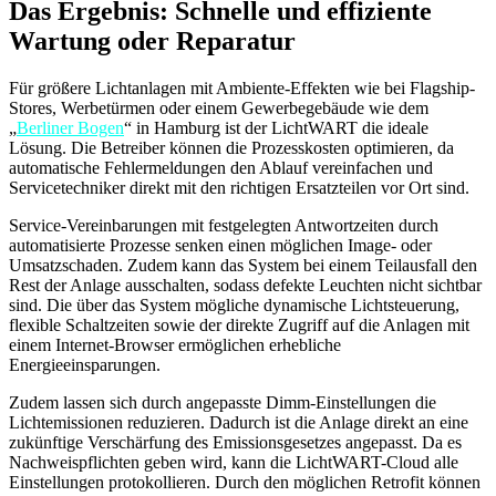
Das Ergebnis: Schnelle und effiziente
Wartung oder Reparatur
Für größere Lichtanlagen mit Ambiente-Effekten wie bei Flagship-
Stores, Werbetürmen oder einem Gewerbegebäude wie dem
„
Berliner Bogen
“ in Hamburg ist der LichtWART die ideale
Lösung. Die Betreiber können die Prozesskosten optimieren, da
automatische Fehlermeldungen den Ablauf vereinfachen und
Servicetechniker direkt mit den richtigen Ersatzteilen vor Ort sind.
Service-Vereinbarungen mit festgelegten Antwortzeiten durch
automatisierte Prozesse senken einen möglichen Image- oder
Umsatzschaden. Zudem kann das System bei einem Teilausfall den
Rest der Anlage ausschalten, sodass defekte Leuchten nicht sichtbar
sind. Die über das System mögliche dynamische Lichtsteuerung,
flexible Schaltzeiten sowie der direkte Zugriff auf die Anlagen mit
einem Internet-Browser ermöglichen erhebliche
Energieeinsparungen.
Zudem lassen sich durch angepasste Dimm-Einstellungen die
Lichtemissionen reduzieren. Dadurch ist die Anlage direkt an eine
zukünftige Verschärfung des Emissionsgesetzes angepasst. Da es
Nachweispflichten geben wird, kann die LichtWART-Cloud alle
Einstellungen protokollieren. Durch den möglichen Retrofit können