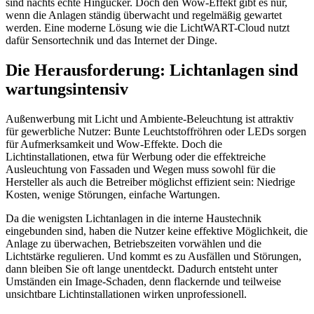
sind nachts echte Hingucker. Doch den Wow-Effekt gibt es nur,
wenn die Anlagen ständig überwacht und regelmäßig gewartet
werden. Eine moderne Lösung wie die LichtWART-Cloud nutzt
dafür Sensortechnik und das Internet der Dinge.
Die Herausforderung: Lichtanlagen sind
wartungsintensiv
Außenwerbung mit Licht und Ambiente-Beleuchtung ist attraktiv
für gewerbliche Nutzer: Bunte Leuchtstoffröhren oder LEDs sorgen
für Aufmerksamkeit und Wow-Effekte. Doch die
Lichtinstallationen, etwa für Werbung oder die effektreiche
Ausleuchtung von Fassaden und Wegen muss sowohl für die
Hersteller als auch die Betreiber möglichst effizient sein: Niedrige
Kosten, wenige Störungen, einfache Wartungen.
Da die wenigsten Lichtanlagen in die interne Haustechnik
eingebunden sind, haben die Nutzer keine effektive Möglichkeit, die
Anlage zu überwachen, Betriebszeiten vorwählen und die
Lichtstärke regulieren. Und kommt es zu Ausfällen und Störungen,
dann bleiben Sie oft lange unentdeckt. Dadurch entsteht unter
Umständen ein Image-Schaden, denn flackernde und teilweise
unsichtbare Lichtinstallationen wirken unprofessionell.