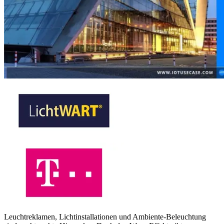
Leuchtreklamen, Lichtinstallationen und Ambiente-Beleuchtung