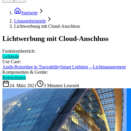
Startseite
Lösungsbeispiele
Lichtwerbung mit Cloud-Anschluss
Lichtwerbung mit Cloud-Anschluss
Funktionsbereich:
Gebäude
Use Case:
Audit-Reporting in Traceability
Smart Lighting – Lichtmanagement
Komponenten & Geräte:
Beleuchtung
24. März 2021
3
Minuten Lesezeit