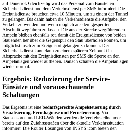
auf Dauerrot. Gleichzeitig wird das Personal vom Baustellen-
Sicherheitsdienst und dem Verkehrsdienst per SMS informiert. Die
Ereignisdienste brauchen etwa 10 Minuten, um zu einem der Tunnel
zu gelangen. Bis dahin haben die Verkehrsdienste die Aufgabe, den
Verkehr zu wenden und wenn möglich aus dem gesperrten
Abschnitt wegfahren zu lassen. Die aus der Strecke wegführenden
Ampeln bleiben ebenfalls rot, damit die Ereignisdienste von beiden
Stauenden her über die Gegenspur den Stau überholen können, um
möglichst rasch zum Ereignisort gelangen zu können. Der
Sicherheitsdienst kann dann zu einem späteren Zeitpunkt in
Absprache mit den Ereignisdiensten per SMS die Sperre an den
Ampelanlagen wieder aufheben. Danach schalten die Ampelanlagen
wieder normal.
Ergebnis: Reduzierung der Service-
Einsätze und vorausschauende
Schaltungen
Das Ergebnis ist eine
bedarfsgerechte Ampelsteuerung durch
Visualisierung, Ferndiagnose und Fernsteuerung
. Via
Stausensoren und LED-Wänden werden die Verkehrsteilnehmer
bereits auf den Zufahrtsstraßen über die aktuelle Verkehrssituation
informiert. Die Router-Lösungen von INSYS icom bieten den