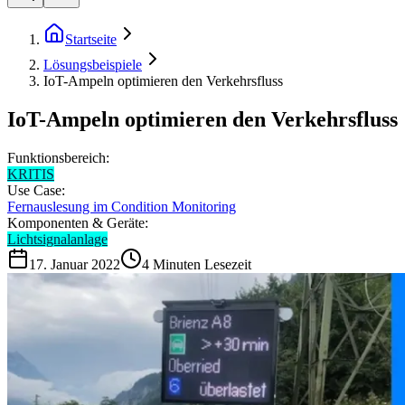
Startseite
Lösungsbeispiele
IoT-Ampeln optimieren den Verkehrsfluss
IoT-Ampeln optimieren den Verkehrsfluss
Funktionsbereich:
KRITIS
Use Case:
Fernauslesung im Condition Monitoring
Komponenten & Geräte:
Lichtsignalanlage
17. Januar 2022
4
Minuten Lesezeit