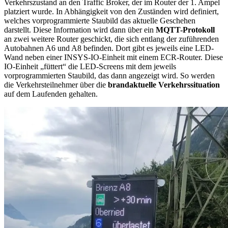
Verkehrszustand an den Traffic Broker, der im Router der 1. Ampel
platziert wurde. In Abhängigkeit von den Zuständen wird definiert,
welches vorprogrammierte Staubild das aktuelle Geschehen
darstellt. Diese Information wird dann über ein
MQTT-Protokoll
an zwei weitere Router geschickt, die sich entlang der zuführenden
Autobahnen A6 und A8 befinden. Dort gibt es jeweils eine LED-
Wand neben einer INSYS-IO-Einheit mit einem ECR-Router. Diese
IO-Einheit „füttert“ die LED-Screens mit dem jeweils
vorprogrammierten Staubild, das dann angezeigt wird. So werden
die Verkehrsteilnehmer über die
brandaktuelle Verkehrssituation
auf dem Laufenden gehalten.