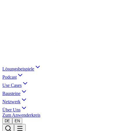
Lösungsbeispiele
Podcast
Use Cases
Bausteine
Netzwerk
Über Uns
Zum Anwenderkreis
DE
EN