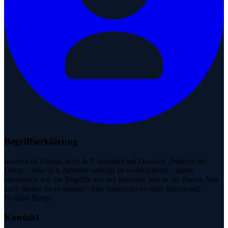
Begriffserklärung
Internet of Things, kurz IoT, bedeutet auf Deutsch „Internet der
Dinge". Was sich dahinter verbirgt ist weitreichend – daher
übersetzen wir die Begriffe aus der Industrie hier in die Praxis. Wie
auch immer du es nennst – hier findest du es ohne Buzzword-
Bullshit-Bingo.
Kontakt