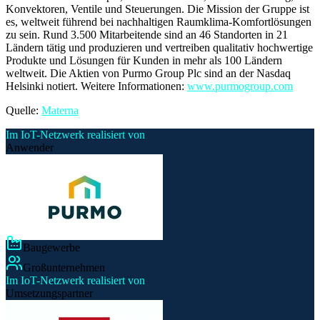
Konvektoren, Ventile und Steuerungen. Die Mission der Gruppe ist
es, weltweit führend bei nachhaltigen Raumklima-Komfortlösungen
zu sein. Rund 3.500 Mitarbeitende sind an 46 Standorten in 21
Ländern tätig und produzieren und vertreiben qualitativ hochwertige
Produkte und Lösungen für Kunden in mehr als 100 Ländern
weltweit. Die Aktien von Purmo Group Plc sind an der Nasdaq
Helsinki notiert. Weitere Informationen:
www.purmogroup.com
Quelle:
Materna
Im IoT-Netzwerk realisiert von
Anwender
Baugewerbe
Großunternehmen
Im IoT-Netzwerk realisiert von
Umsetzungspartner