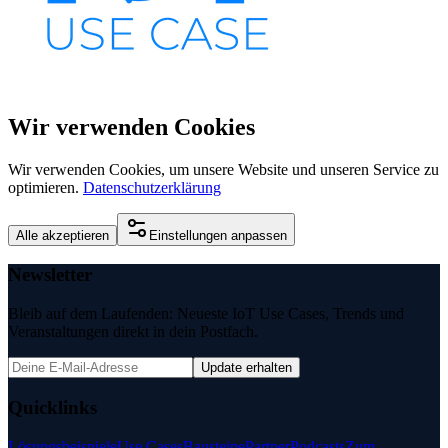
Wir verwenden Cookies
Wir verwenden Cookies, um unsere Website und unseren Service zu
optimieren.
Datenschutzerklärung
Alle akzeptieren
Einstellungen anpassen
Newsletter
Bleib auf dem Laufenden: Neueste IoT Use Cases, Trends und
Veranstaltungen direkt in dein Postfach.
Update erhalten
Quicklinks
Lösungsbeispiele
Use Cases
Bausteine
Partner
Podcasts
Zum