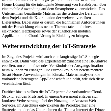
Home-Lösung für die intelligente Steuerung von Heizkörpern über
eine mobile Anwendung auf dem Smartphone zu entwickeln. Das
Unternehmen beauftragte Materna für die technische Beratung in
dem Projekt und die Koordination der weltweit verteilten
Lieferanten. Dabei ging es darum, die technischen Anforderungen
mit der Entwicklung eines neuen Thermostaten und eines
elektrischen Heizkörpers sowie der zugehörigen mobilen
Applikation und Cloud-Lösung in Einklang zu bringen.
Weiterentwicklung der IoT-Strategie
Im Zuge des Projekts wird auch eine langfristige IoT-Strategie
entwickelt. Dafür wird das Expertenteam zunächst eine Ist-Analyse
erstellen, um ein umfassendes Verständnis der Ausgangssituation
beim Kunden zu erlangen. Die Purmo Group hat bereits mehrere
Smart Home-Anwendungen im Einsatz. Materna analysiert die
vorhandene heterogene App-Landschaft und prüft, wie sich diese
vereinfachen lässt.
Darüber hinaus stellten die IoT-Experten die vorhandene Cloud-
Struktur auf den Prüfstand. In einem Assessment ergaben sich
konkrete Verbesserungen bei der Nutzung der Amazon Web
Services. Im Anschluss entwickelten die Projektpartner eine
Strategie, mit der das Unternehmen das Thema Internet der Dinge