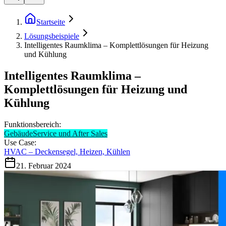
Startseite
Lösungsbeispiele
Intelligentes Raumklima – Komplettlösungen für Heizung
und Kühlung
Intelligentes Raumklima –
Komplettlösungen für Heizung und
Kühlung
Funktionsbereich:
Gebäude
Service und After Sales
Use Case:
HVAC – Deckensegel, Heizen, Kühlen
21. Februar 2024