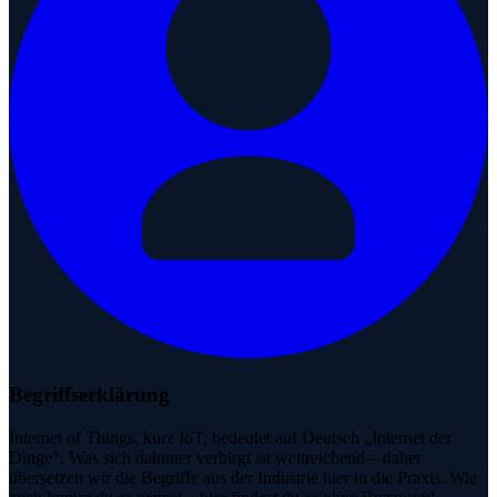
Begriffserklärung
Internet of Things, kurz IoT, bedeutet auf Deutsch „Internet der
Dinge". Was sich dahinter verbirgt ist weitreichend – daher
übersetzen wir die Begriffe aus der Industrie hier in die Praxis. Wie