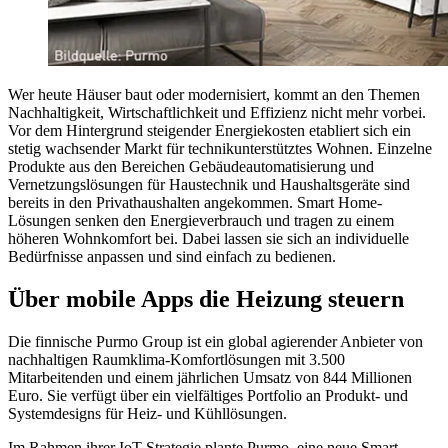
Wer heute Häuser baut oder modernisiert, kommt an den Themen
Nachhaltigkeit, Wirtschaftlichkeit und Effizienz nicht mehr vorbei.
Vor dem Hintergrund steigender Energiekosten etabliert sich ein
stetig wachsender Markt für technikunterstütztes Wohnen. Einzelne
Produkte aus den Bereichen Gebäudeautomatisierung und
Vernetzungslösungen für Haustechnik und Haushaltsgeräte sind
bereits in den Privathaushalten angekommen. Smart Home-
Lösungen senken den Energieverbrauch und tragen zu einem
höheren Wohnkomfort bei. Dabei lassen sie sich an individuelle
Bedürfnisse anpassen und sind einfach zu bedienen.
Über mobile Apps die Heizung steuern
Die finnische Purmo Group ist ein global agierender Anbieter von
nachhaltigen Raumklima-Komfortlösungen mit 3.500
Mitarbeitenden und einem jährlichen Umsatz von 844 Millionen
Euro. Sie verfügt über ein vielfältiges Portfolio an Produkt- und
Systemdesigns für Heiz- und Kühllösungen.
Im Rahmen ihrer IoT-Strategie plante Purmo, eine neue Smart