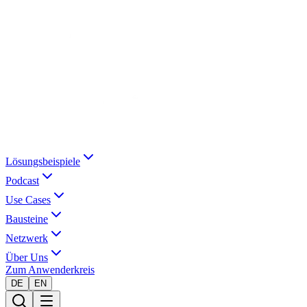
Lösungsbeispiele
Podcast
Use Cases
Bausteine
Netzwerk
Über Uns
Zum Anwenderkreis
DE
EN