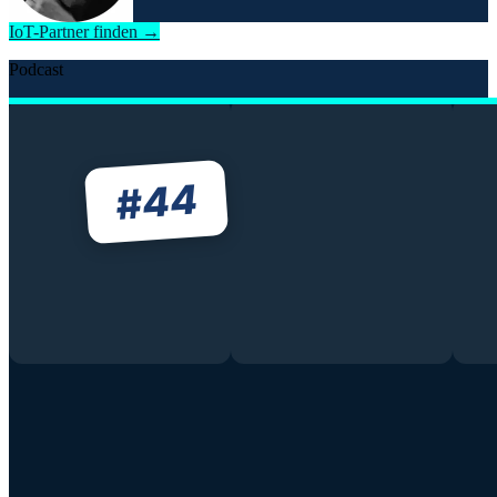
IoT-Partner finden →
Podcast
44
#