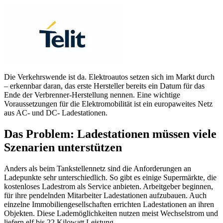
Die Verkehrswende ist da. Elektroautos setzen sich im Markt durch
– erkennbar daran, das erste Hersteller bereits ein Datum für das
Ende der Verbrenner-Herstellung nennen. Eine wichtige
Voraussetzungen für die Elektromobilität ist ein europaweites Netz
aus AC- und DC- Ladestationen.
Das Problem: Ladestationen müssen viele
Szenarien unterstützen
Anders als beim Tankstellennetz sind die Anforderungen an
Ladepunkte sehr unterschiedlich. So gibt es einige Supermärkte, die
kostenloses Ladestrom als Service anbieten. Arbeitgeber beginnen,
für ihre pendelnden Mitarbeiter Ladestationen aufzubauen. Auch
einzelne Immobiliengesellschaften errichten Ladestationen an ihren
Objekten. Diese Lademöglichkeiten nutzen meist Wechselstrom und
liefern elf bis 22 Kilowatt Leistung.