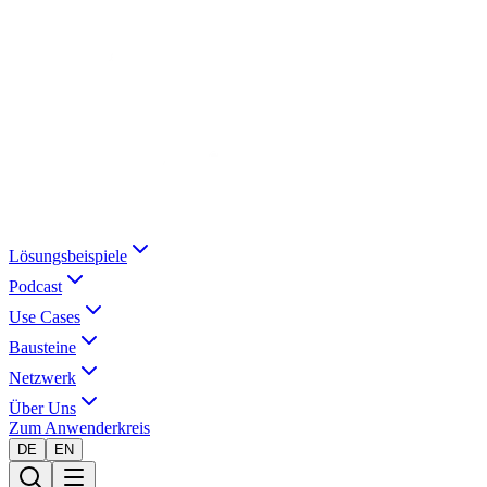
Lösungsbeispiele
Podcast
Use Cases
Bausteine
Netzwerk
Über Uns
Zum Anwenderkreis
DE
EN