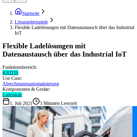
Startseite
Lösungsbeispiele
Flexible Ladelösungen mit Datenaustausch über das Industrial
IoT
Flexible Ladelösungen mit
Datenaustausch über das Industrial IoT
Funktionsbereich:
KRITIS
Use Case:
Abrechnungsautomatisierung
Komponenten & Geräte:
Ladesäule
1. Juli 2021
3
Minuten Lesezeit