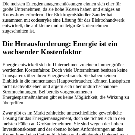
Die meisten Energiemanagementlösungen eignen sich eher für
große Unternehmen, da sie hohe Kosten haben und einiges an
Know-how erfordern. Der Elektrogroßhändler Zander hat
zusammen mit codestryke eine Lösung für das Elektrohandwerk
entwickelt, die auf kleine und mittelgroße Unternehmen
zugeschnitten ist.
Die Herausforderung: Energie ist ein
wachsender Kostenfaktor
Energie entwickelt sich in Unternehmen zu einem immer größer
werdenden Kostenfaktor. Doch viele Unternehmen besitzen keine
Transparenz über ihren Energieverbrauch. Sie haben keinen
Einblick in die momentanen Hauptverbraucher, können Lastspitzen
nicht nachvollziehen und ärgern sich über undurchschaubare
Stromrechnungen. Bei bereits vorgenommenen
Energiesparmaßnahmen gibt es keine Möglichkeit, die Wirkung zu
überprüfen.
Zwar gibt es im Markt zahlreiche unterschiedliche gewerbliche
Lösung für das Energiemanagement, doch sie richten sich in den
meisten Fällen an Großunternehmen. Sie sind wegen der hohen
Investitionskosten und der ebenso hohen Anforderungen an das
Know-how keine Option für kleine und mittelgroße Unternehmen.