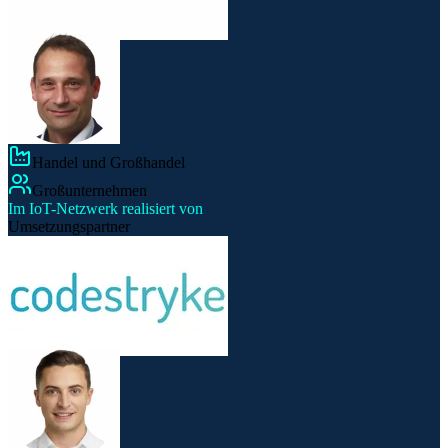
Handel und Großhandel
Großunternehmen
Im IoT-Netzwerk realisiert von
Umsetzungspartner