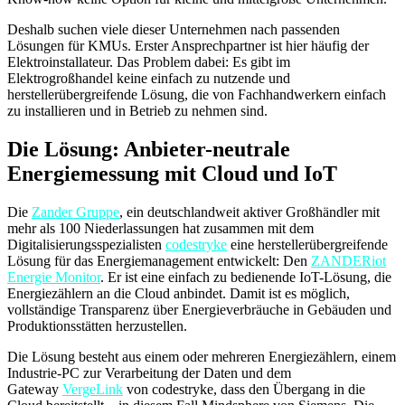
Deshalb suchen viele dieser Unternehmen nach passenden
Lösungen für KMUs. Erster Ansprechpartner ist hier häufig der
Elektroinstallateur. Das Problem dabei: Es gibt im
Elektrogroßhandel keine einfach zu nutzende und
herstellerübergreifende Lösung, die von Fachhandwerkern einfach
zu installieren und in Betrieb zu nehmen sind.
Die Lösung: Anbieter-neutrale
Energiemessung mit Cloud und IoT
Die
Zander Gruppe
, ein deutschlandweit aktiver Großhändler mit
mehr als 100 Niederlassungen hat zusammen mit dem
Digitalisierungsspezialisten
codestryke
eine herstellerübergreifende
Lösung für das Energiemanagement entwickelt: Den
ZANDERiot
Energie Monitor
. Er ist eine einfach zu bedienende IoT-Lösung, die
Energiezählern an die Cloud anbindet. Damit ist es möglich,
vollständige Transparenz über Energieverbräuche in Gebäuden und
Produktionsstätten herzustellen.
Die Lösung besteht aus einem oder mehreren Energiezählern, einem
Industrie-PC zur Verarbeitung der Daten und dem
Gateway
VergeLink
von codestryke, dass den Übergang in die