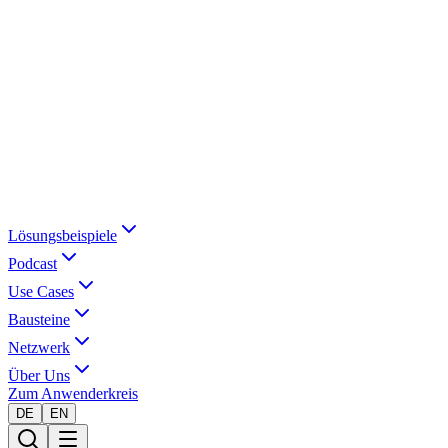
Lösungsbeispiele
Podcast
Use Cases
Bausteine
Netzwerk
Über Uns
Zum Anwenderkreis
DE
EN