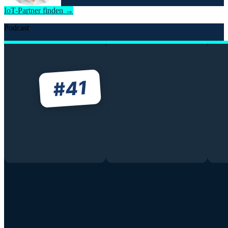
IoT-Partner finden →
Podcast
41
#