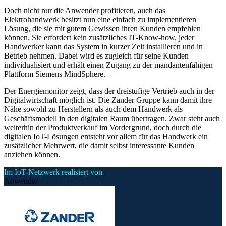
Doch nicht nur die Anwender profitieren, auch das
Elektrohandwerk besitzt nun eine einfach zu implementieren
Lösung, die sie mit gutem Gewissen ihren Kunden empfehlen
können. Sie erfordert kein zusätzliches IT-Know-how, jeder
Handwerker kann das System in kurzer Zeit installieren und in
Betrieb nehmen. Dabei wird es zugleich für seine Kunden
individualisiert und erhält einen Zugang zu der mandantenfähigen
Plattform Siemens MindSphere.
Der Energiemonitor zeigt, dass der dreistufige Vertrieb auch in der
Digitalwirtschaft möglich ist. Die Zander Gruppe kann damit ihre
Nähe sowohl zu Herstellern als auch dem Handwerk als
Geschäftsmodell in den digitalen Raum übertragen. Zwar steht auch
weiterhin der Produktverkauf im Vordergrund, doch durch die
digitalen IoT-Lösungen entsteht vor allem für das Handwerk ein
zusätzlicher Mehrwert, die damit selbst interessante Kunden
anziehen können.
Im IoT-Netzwerk realisiert von
Anwender