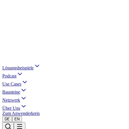
Lösungsbeispiele
Podcast
Use Cases
Bausteine
Netzwerk
Über Uns
Zum Anwenderkreis
DE
EN