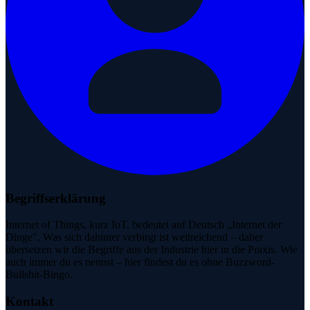
Begriffserklärung
Internet of Things, kurz IoT, bedeutet auf Deutsch „Internet der
Dinge". Was sich dahinter verbirgt ist weitreichend – daher
übersetzen wir die Begriffe aus der Industrie hier in die Praxis. Wie
auch immer du es nennst – hier findest du es ohne Buzzword-
Bullshit-Bingo.
Kontakt