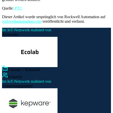
Quelle:
PTC
Dieser Artikel wurde ursprünglich von Rockwell Automation auf
rockwellautomation.com
veröffentlicht und verfasst.
Im IoT-Netzwerk realisiert von
Anwender
Chemie + Rohstoffe
Konzern
Im IoT-Netzwerk realisiert von
Umsetzungspartner