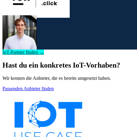
IoT-Partner finden →
Hast du ein konkretes IoT-Vorhaben?
Wir kennen die Anbieter, die es bereits umgesetzt haben.
Passenden Anbieter finden