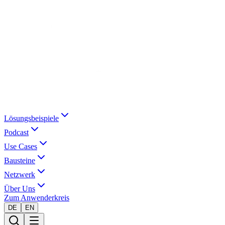
Lösungsbeispiele
Podcast
Use Cases
Bausteine
Netzwerk
Über Uns
Zum Anwenderkreis
DE
EN