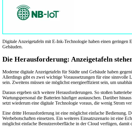
Digitale Anzeigetafeln mit E-Ink-Technologie haben einen geringen E
Gebäuden.
Die Herausforderung: Anzeigetafeln stehe
Moderne digitale Anzeigetafeln für Städte und Gebäude haben gegenü
Allerdings gibt es zwei wichtige Voraussetzungen für eine sinnvoll
sein. Zweitens müssen sie möglichst energieeffizient sein, um unabhä
Daraus ergeben sich weitere Herausforderungen. So stoßen batterieb
Wartungspersonal die Batterien häufiger austauschen. Darüber hinaus 
setzt wiederum eine digitale Technologie voraus, die wenig Strom ve
Eine dritte Herausforderung ist eine möglichst einfache Bedienung. D
Werbebotschaften einsetzen. Ein weiteres Einsatzszenario ist eine Ech
möglichst einfache Benutzeroberfläche in der Cloud verfügen, damit di