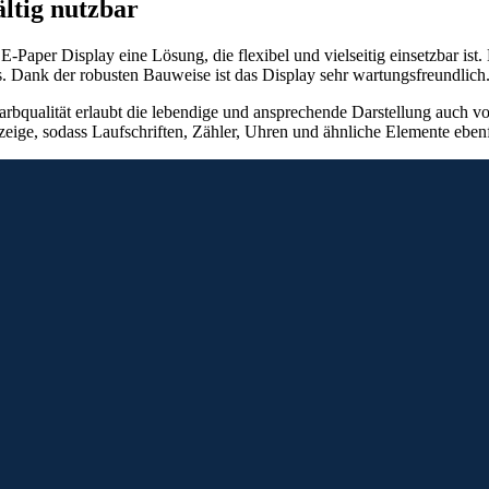
ältig nutzbar
Paper Display eine Lösung, die flexibel und vielseitig einsetzbar is
s. Dank der robusten Bauweise ist das Display sehr wartungsfreundlich
arbqualität erlaubt die lebendige und ansprechende Darstellung auch v
 Anzeige, sodass Laufschriften, Zähler, Uhren und ähnliche Elemente ebe