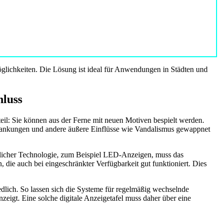
öglichkeiten. Die Lösung ist ideal für Anwendungen in Städten und
hluss
il: Sie können aus der Ferne mit neuen Motiven bespielt werden.
chwankungen und andere äußere Einflüsse wie Vandalismus gewappnet
mlicher Technologie, zum Beispiel LED-Anzeigen, muss das
 die auch bei eingeschränkter Verfügbarkeit gut funktioniert. Dies
edlich. So lassen sich die Systeme für regelmäßig wechselnde
nzeigt. Eine solche digitale Anzeigetafel muss daher über eine