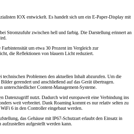
zialisten IOX entwickelt. Es handelt sich um ein E-Paper-Display mit
bei Stromzufuhr zwischen hell und farbig. Die Darstellung erinnert an
ird.
 Farbintensität um etwa 30 Prozent im Vergleich zur
cht, die Reflektionen von blauem Licht reduziert.
ei technischen Problemen den aktuellen Inhalt abzurufen. Um die
Bilder gerendert und anschließend auf das Gerät übertragen.
n in unterschiedlicher Content-Management-Systeme.
en Datenzugriff nutzt. Dadurch wird europaweit eine Verbindung ins
nders weit verbreitet. Dank Roaming kommt es nur relativ selten zu
iFi 6 in den Controller eingebaut werden.
fstellung, das Gehäuse mit IP67-Schutzart erlaubt den Einsatz in
aufzustellen aufgestellt werden kann.