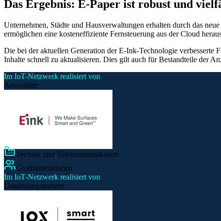
Das Ergebnis: E-Paper ist robust und vielf
Unternehmen, Städte und Hausverwaltungen erhalten durch das neue E-
ermöglichen eine kosteneffiziente Fernsteuerung aus der Cloud herau
Die bei der aktuellen Generation der E-Ink-Technologie verbesserte F
Inhalte schnell zu aktualisieren. Dies gilt auch für Bestandteile der
Im IoT-Netzwerk realisiert von
Anwender
Technik und Telekommunikation
Großunternehmen
Im IoT-Netzwerk realisiert von
Umsetzungspartner