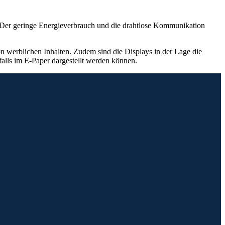
t. Der geringe Energieverbrauch und die drahtlose Kommunikation
.
on werblichen Inhalten. Zudem sind die Displays in der Lage die
nfalls im E-Paper dargestellt werden können.