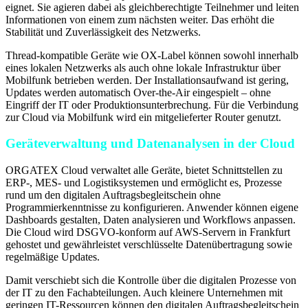
eignet. Sie agieren dabei als gleichberechtigte Teilnehmer und leiten
Informationen von einem zum nächsten weiter. Das erhöht die
Stabilität und Zuverlässigkeit des Netzwerks.
Thread-kompatible Geräte wie OX-Label können sowohl innerhalb
eines lokalen Netzwerks als auch ohne lokale Infrastruktur über
Mobilfunk betrieben werden. Der Installationsaufwand ist gering,
Updates werden automatisch Over-the-Air eingespielt – ohne
Eingriff der IT oder Produktionsunterbrechung. Für die Verbindung
zur Cloud via Mobilfunk wird ein mitgelieferter Router genutzt.
Geräteverwaltung und Datenanalysen in der Cloud
ORGATEX Cloud verwaltet alle Geräte, bietet Schnittstellen zu
ERP-, MES- und Logistiksystemen und ermöglicht es, Prozesse
rund um den digitalen Auftragsbegleitschein ohne
Programmierkenntnisse zu konfigurieren. Anwender können eigene
Dashboards gestalten, Daten analysieren und Workflows anpassen.
Die Cloud wird DSGVO-konform auf AWS-Servern in Frankfurt
gehostet und gewährleistet verschlüsselte Datenübertragung sowie
regelmäßige Updates.
Damit verschiebt sich die Kontrolle über die digitalen Prozesse von
der IT zu den Fachabteilungen. Auch kleinere Unternehmen mit
geringen IT-Ressourcen können den digitalen Auftragsbegleitschein