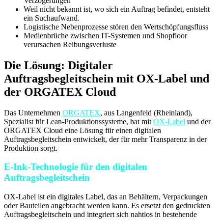
Verzögerungen
Weil nicht bekannt ist, wo sich ein Auftrag befindet, entsteht
ein Suchaufwand.
Logistische Nebenprozesse stören den Wertschöpfungsfluss
Medienbrüche zwischen IT-Systemen und Shopfloor
verursachen Reibungsverluste
Die Lösung: Digitaler
Auftragsbegleitschein mit OX-Label und
der ORGATEX Cloud
Das Unternehmen
ORGATEX
, aus Langenfeld (Rheinland),
Spezialist für Lean-Produktionssysteme, hat mit
OX-Label
und der
ORGATEX Cloud eine Lösung für einen digitalen
Auftragsbegleitschein entwickelt, der für mehr Transparenz in der
Produktion sorgt.
E-Ink-Technologie für den digitalen
Auftragsbegleitschein
OX-Label ist ein digitales Label, das an Behältern, Verpackungen
oder Bauteilen angebracht werden kann. Es ersetzt den gedruckten
Auftragsbegleitschein und integriert sich nahtlos in bestehende