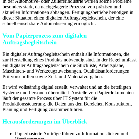
In der Automotive- oder Zulieferindustrie wirken solche Probleme
besonders stark, da nachgelagerte Prozesse von präzisen und
aktuellen Informationen abhängen. Fertigungsbetriebe benötigen in
dieser Situation einen digitalen Auftragsbegleitschein, der eine
schnell einsetzbare Automatisierung ermöglicht.
Vom Papierprozess zum digitalen
Auftragsbegleitschein
Ein digitaler Auftragsbegleitschein enthält alle Informationen, die
zur Herstellung eines Produkts notwendig sind. In der Regel umfasst
ein digitaler Auftragsbegleitschein die Stückliste, Arbeitspläne,
Maschinen- und Werkzeugzuweisungen, Qualitätsanforderungen,
Prüfvorschriften sowie Zeit- und Materialvorgaben.
Er wird vollständig digital erstellt, verwaltet und an die beteiligten
Systeme und Personen übermittelt. Anstelle von Papierdokumenten
läuft der gesamte Prozess über IT-System für die
Produktionssteuerung, die Daten aus den Bereichen Konstruktion,
Planung und Fertigung zusammenführen.
Herausforderungen im Überblick
Papierbasierte Aufträge führen zu Informationslücken und