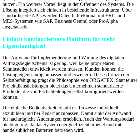
nutzen. Ein weiterer Vorteil liegt in der Offenheit des Systems. Die
Lösung integriert sich einfach in bestehende Infrastrukturen. Über
standardisierte APIs werden Daten bidirektional mit ERP- und
MES-Systemen wie SAP, Business Central oder ProAlpha
ausgetauscht.
Einfach konfigurierbare Plattform für mehr
Eigenständigkeit
Der Aufwand für Implementierung und Wartung des digitalen
Auftragsbegleitscheins ist gering, weil keine proprietären
Schnittstellen entwickelt werden müssen. Kunden können die
Lösung eigenständig anpassen und erweitern. Dieses Prinzip der
Selbstbefähigung prägt die Philosophie von ORGATEX: Statt teurer
Projektdienstleistungen bietet das Unternehmen standarisierte
Produkte, die von Fachabteilungen selbst konfiguriert werden
können.
Die einfache Bedienbarkeit erlaubt es, Prozesse individuell
abzubilden und bei Bedarf anzupassen. Damit sinkt der Aufwand
für nachträgliche Änderungen erheblich. Auch der Wartungsbedarf
bleibt gering, da das System energieeffizient arbeitet und mit
handelsüblichen Batterien betrieben wird.