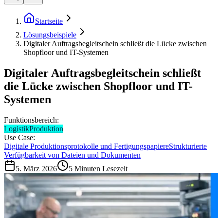
Startseite
Lösungsbeispiele
Digitaler Auftragsbegleitschein schließt die Lücke zwischen
Shopfloor und IT-Systemen
Digitaler Auftragsbegleitschein schließt
die Lücke zwischen Shopfloor und IT-
Systemen
Funktionsbereich:
Logistik
Produktion
Use Case:
Digitale Produktionsprotokolle und Fertigungspapiere
Strukturierte
Verfügbarkeit von Dateien und Dokumenten
5. März 2026
5
Minuten Lesezeit