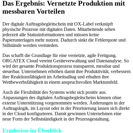
Das Ergebnis: Vernetzte Produktion mit
messbaren Vorteilen
Der digitale Auftragsbegleitschein mit OX-Label verknüpft
physische Prozesse mit digitalen Daten. Mitarbeitende sehen
jederzeit alle Statusinformationen und müssen keine
Papierunterlagen mehr nutzen. Dadurch sinkt die Fehlerquote und
Stillstände werden vermieden.
Das schafft die Grundlage für eine vernetzte, agile Fertigung.
ORGATEX Cloud vereint Geräteverwaltung und Datenanalyse. So
wird der gesamte Produktionsprozess transparent, messbar und
steuerbar. Unternehmen erhöhen damit ihre Produktivität, verbessern
ihre Reaktionsfähigkeit im Arbeitsalltag und erhalten ihre
Wettbewerbsfähigkeit in einem anspruchsvollen Marktumfeld.
Auch die Flexibilität des Systems wirkt sich positiv aus.
Anpassungen des digitalen Auftragsbegleitscheins können ohne
externe Unterstützung vorgenommen werden. Änderungen in der
Auftragslogik, im Layout oder in der Priorisierung lassen sich direkt
in der Cloud konfigurieren. Damit gewinnen Unternehmen eine
neue Form der Selbstständigkeit in der Prozessgestaltung.
Ergebnisse im Überblick