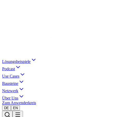
Lösungsbeispiele
Podcast
Use Cases
Bausteine
Netzwerk
Über Uns
Zum Anwenderkreis
DE
EN