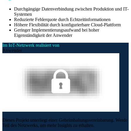
Durchgängige Datenverbindung zwischen Produktion und IT-
Systemen
Reduzierte Fehlerquote durch Echtzeitinformationen
Höhere Flexibilität durch konfigurierbare Cloud-Plattform
Geringer Implementierungsaufwand bei hoher
Eigenständigkeit der Anwender
Im IoT-Netzwerk realisiert von
Anwender
Dieses Projekt unterliegt einer Geheimhaltungsvereinbarung. Werde
Teil des Netzwerks, um mehr Insights zu erhalten.