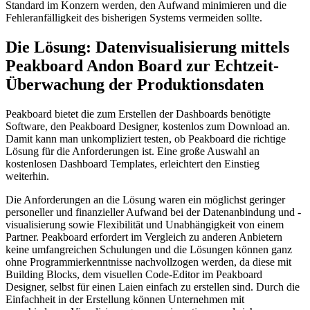
Standard im Konzern werden, den Aufwand minimieren und die
Fehleranfälligkeit des bisherigen Systems vermeiden sollte.
Die Lösung: Datenvisualisierung mittels
Peakboard Andon Board zur Echtzeit-
Überwachung der Produktionsdaten
Peakboard bietet die zum Erstellen der Dashboards benötigte
Software, den Peakboard Designer, kostenlos zum Download an.
Damit kann man unkompliziert testen, ob Peakboard die richtige
Lösung für die Anforderungen ist. Eine große Auswahl an
kostenlosen Dashboard Templates, erleichtert den Einstieg
weiterhin.
Die Anforderungen an die Lösung waren ein möglichst geringer
personeller und finanzieller Aufwand bei der Datenanbindung und -
visualisierung sowie Flexibilität und Unabhängigkeit von einem
Partner. Peakboard erfordert im Vergleich zu anderen Anbietern
keine umfangreichen Schulungen und die Lösungen können ganz
ohne Programmierkenntnisse nachvollzogen werden, da diese mit
Building Blocks, dem visuellen Code-Editor im Peakboard
Designer, selbst für einen Laien einfach zu erstellen sind. Durch die
Einfachheit in der Erstellung können Unternehmen mit