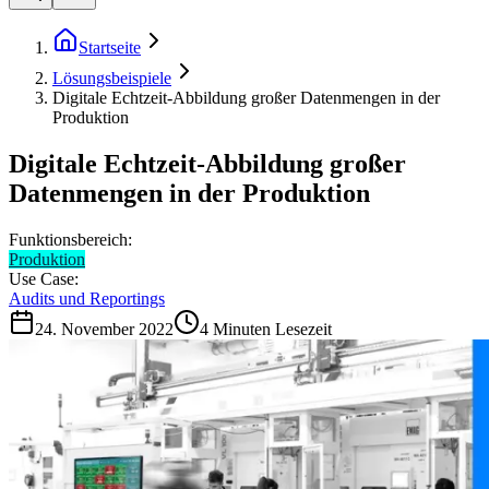
Startseite
Lösungsbeispiele
Digitale Echtzeit-Abbildung großer Datenmengen in der
Produktion
Digitale Echtzeit-Abbildung großer
Datenmengen in der Produktion
Funktionsbereich:
Produktion
Use Case:
Audits und Reportings
24. November 2022
4
Minuten Lesezeit