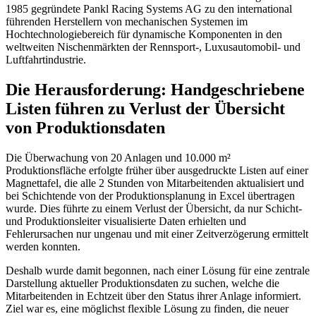
1985 gegründete Pankl Racing Systems AG zu den international
führenden Herstellern von mechanischen Systemen im
Hochtechnologiebereich für dynamische Komponenten in den
weltweiten Nischenmärkten der Rennsport-, Luxusautomobil- und
Luftfahrtindustrie.
Die Herausforderung: Handgeschriebene
Listen führen zu Verlust der Übersicht
von Produktionsdaten
Die Überwachung von 20 Anlagen und 10.000 m²
Produktionsfläche erfolgte früher über ausgedruckte Listen auf einer
Magnettafel, die alle 2 Stunden von Mitarbeitenden aktualisiert und
bei Schichtende von der Produktionsplanung in Excel übertragen
wurde. Dies führte zu einem Verlust der Übersicht, da nur Schicht-
und Produktionsleiter visualisierte Daten erhielten und
Fehlerursachen nur ungenau und mit einer Zeitverzögerung ermittelt
werden konnten.
Deshalb wurde damit begonnen, nach einer Lösung für eine zentrale
Darstellung aktueller Produktionsdaten zu suchen, welche die
Mitarbeitenden in Echtzeit über den Status ihrer Anlage informiert.
Ziel war es, eine möglichst flexible Lösung zu finden, die neuer