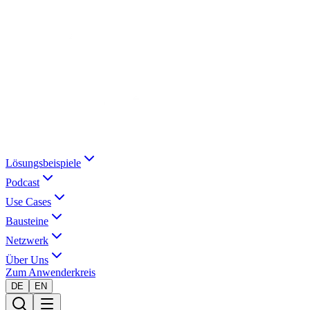
Lösungsbeispiele
Podcast
Use Cases
Bausteine
Netzwerk
Über Uns
Zum Anwenderkreis
DE
EN