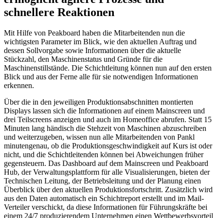
schnellere Reaktionen
Mit Hilfe von Peakboard haben die Mitarbeitenden nun die
wichtigsten Parameter im Blick, wie den aktuellen Auftrag und
dessen Sollvorgabe sowie Informationen über die aktuelle
Stückzahl, den Maschinenstatus und Gründe für die
Maschinenstillstände. Die Schichtleitung können nun auf den ersten
Blick und aus der Ferne alle für sie notwendigen Informationen
erkennen.
Über die in den jeweiligen Produktionsabschnitten montierten
Displays lassen sich die Informationen auf einem Mainscreen und
drei Teilscreens anzeigen und auch im Homeoffice abrufen. Statt 15
Minuten lang händisch die Stehzeit von Maschinen abzuschreiben
und weiterzugeben, wissen nun alle Mitarbeitenden von Pankl
minutengenau, ob die Produktionsgeschwindigkeit auf Kurs ist oder
nicht, und die Schichtleitenden können bei Abweichungen früher
gegensteuern. Das Dashboard auf dem Mainscreen und Peakboard
Hub, der Verwaltungsplattform für alle Visualisierungen, bieten der
Technischen Leitung, der Betriebsleitung und der Planung einen
Überblick über den aktuellen Produktionsfortschritt. Zusätzlich wird
aus den Daten automatisch ein Schichtreport erstellt und im Mail-
Verteiler verschickt, da diese Informationen für Führungskräfte bei
einem 24/7 produzierendem Unternehmen einen Wettbewerbsvorteil