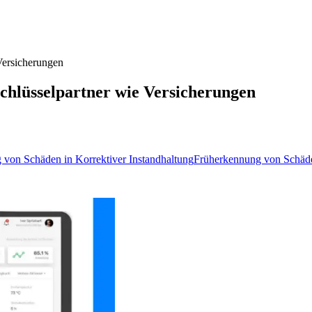
 Versicherungen
 Schlüsselpartner wie Versicherungen
von Schäden in Korrektiver Instandhaltung
Früherkennung von Schäde