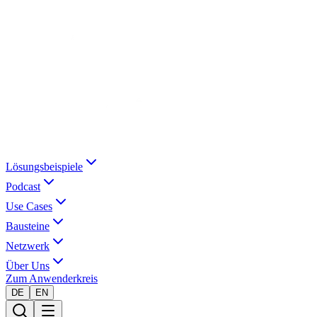
Lösungsbeispiele
Podcast
Use Cases
Bausteine
Netzwerk
Über Uns
Zum Anwenderkreis
DE
EN