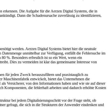
on erkennen. Die Aufgabe für die Aerzen Digital Systems, die in
 ankündigt. Dann die Schadenursache zuverlässig zu identifizieren,
enötigt werden. Aerzen Digital Systems bietet hier die neutrale
en Datenmenge unmittelbar zur Verfügung, entfällt die Fehlersuche im
a 80 %. Besonders erfreulich ist so ein Wert, wenn ein
treibt. Dies zu vermeiden ist klar das gemeinsame Interesse von
onen für jeden Zweck herauszufiltern und praxistauglich zu
er Maschinenfabrik entwickelt, bietet das Unternehmen die
 als Versicherer, von den Informationen haben und wie sie auf dieser
h Komponenten, die fehlerhaft arbeiten und dadurch erhöhte Kosten
ruktur bei jedem Digitalisierungsschritt vor der Frage steht, ob
ner gefragt, die sich in die Strukturen der Anwender eindenken und