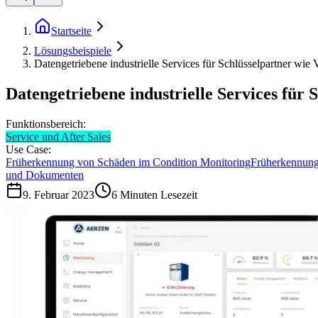
Startseite
Lösungsbeispiele
Datengetriebene industrielle Services für Schlüsselpartner wie
Datengetriebene industrielle Services für
Funktionsbereich:
Service und After Sales
Use Case:
Früherkennung von Schäden im Condition Monitoring
Früherkennung 
und Dokumenten
9. Februar 2023
6
Minuten Lesezeit