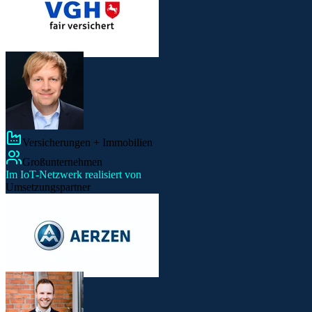
Versicherungen + Immobilien
Großunternehmen
Im IoT-Netzwerk realisiert von
Umsetzungspartner