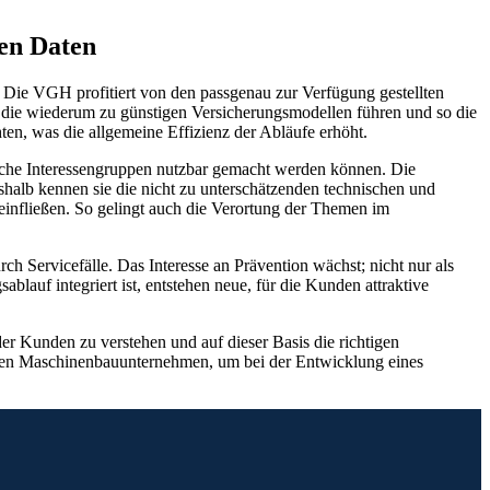
gen Daten
. Die VGH profitiert von den passgenau zur Verfügung gestellten
, die wiederum zu günstigen Versicherungsmodellen führen und so die
en, was die allgemeine Effizienz der Abläufe erhöht.
iche Interessengruppen nutzbar gemacht werden können. Die
shalb kennen sie die nicht zu unterschätzenden technischen und
einfließen. So gelingt auch die Verortung der Themen im
Servicefälle. Das Interesse an Prävention wächst; nicht nur als
lauf integriert ist, entstehen neue, für die Kunden attraktive
der Kunden zu verstehen und auf dieser Basis die richtigen
eren Maschinenbauunternehmen, um bei der Entwicklung eines