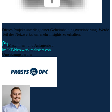
Dieses Projekt unterliegt einer Geheimhaltungsvereinbarung. Werde
Teil des Netzwerks, um mehr Insights zu erhalten.
Maschinen- und Anlagenbau
Im IoT-Netzwerk realisiert von
Umsetzungspartner