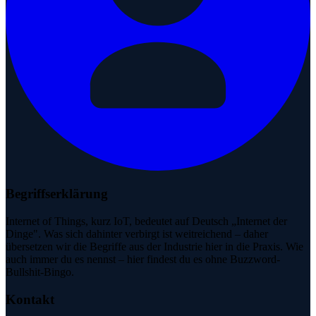
Begriffserklärung
Internet of Things, kurz IoT, bedeutet auf Deutsch „Internet der
Dinge". Was sich dahinter verbirgt ist weitreichend – daher
übersetzen wir die Begriffe aus der Industrie hier in die Praxis. Wie
auch immer du es nennst – hier findest du es ohne Buzzword-
Bullshit-Bingo.
Kontakt