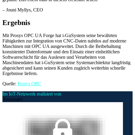
–
Jouni Myllys
, CEO
Ergebnis
Mit Prosys OPC UA Forge hat i-GuSystem seine bewährten
Fähigkeiten zur Integration von CNC-Daten nahtlos auf moderne
Maschinen mit OPC UA ausgeweitet. Durch die Beibehaltung
konsistenter Datenformate und den Einsatz einer einheitlichen
Softwareschicht für das Auslesen und Verarbeiten von
Maschinendaten hat i-GuSystem seine Systemarchitektur langfristig
abgesichert und kann seinen Kunden zugleich weiterhin schnelle
Ergebnisse liefern.
Quelle:
Prosys OPC
Im IoT-Netzwerk realisiert von
Anwender