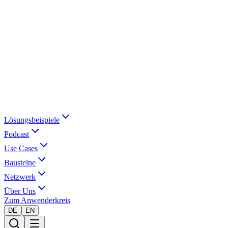
Lösungsbeispiele
Podcast
Use Cases
Bausteine
Netzwerk
Über Uns
Zum Anwenderkreis
DE
EN