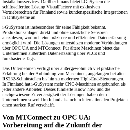
Installationsservices. Darüber hinaus bietet i-GuSystem die
schlüsselfertige Lösung VisualFactory mit exklusiven
Vertriebsrechten für Finnland sowie kundenspezifische Integrationen
in Drittsysteme an.
i-GuSystem ist insbesondere für seine Fähigkeit bekannt,
Produktionsanlagen direkt und ohne zusätzliche Sensoren
auszulesen, wodurch eine präzisere und effizientere Datenerfassung
ermöglicht wird. Die Lösungen unterstützen moderne Verbindungen
über OPC UA und MTConnect. Für ältere Maschinen bietet das
Unternehmen außerdem Datenerfassung über PLCs und
funkbasierte Tags.
Das Unternehmen verfügt über außergewöhnlich viel praktische
Erfahrung bei der Anbindung von Maschinen, angefangen bei alten
RS232-Schnittstellen bis hin zu modernen High-End-Steuerungen.
In Finnland hat i-GuSystem mehr CNC-Maschinen angebunden als
jeder andere Anbieter. Dieses fundierte Know-how und die
nachgewiesene Zuverlässigkeit der Lösungen haben dem
Unternehmen sowohl im Inland als auch in internationalen Projekten
einen starken Ruf verschafft.
Von MTConnect zu OPC UA:
Vorbereitung auf die Zukunft der