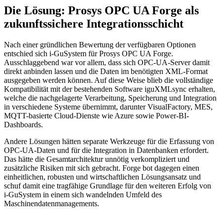
Die Lösung: Prosys OPC UA Forge als
zukunftssichere Integrationsschicht
Nach einer gründlichen Bewertung der verfügbaren Optionen
entschied sich i-GuSystem für Prosys OPC UA Forge.
Ausschlaggebend war vor allem, dass sich OPC-UA-Server damit
direkt anbinden lassen und die Daten im benötigten XML-Format
ausgegeben werden können. Auf diese Weise blieb die vollständige
Kompatibilität mit der bestehenden Software iguXMLsync erhalten,
welche die nachgelagerte Verarbeitung, Speicherung und Integration
in verschiedene Systeme übernimmt, darunter VisualFactory, MES,
MQTT-basierte Cloud-Dienste wie Azure sowie Power-BI-
Dashboards.
Andere Lösungen hätten separate Werkzeuge für die Erfassung von
OPC-UA-Daten und für die Integration in Datenbanken erfordert.
Das hätte die Gesamtarchitektur unnötig verkompliziert und
zusätzliche Risiken mit sich gebracht. Forge bot dagegen einen
einheitlichen, robusten und wirtschaftlichen Lösungsansatz und
schuf damit eine tragfähige Grundlage für den weiteren Erfolg von
i-GuSystem in einem sich wandelnden Umfeld des
Maschinendatenmanagements.