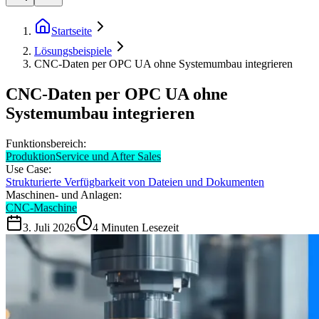
Startseite
Lösungsbeispiele
CNC-Daten per OPC UA ohne Systemumbau integrieren
CNC-Daten per OPC UA ohne
Systemumbau integrieren
Funktionsbereich:
Produktion
Service und After Sales
Use Case:
Strukturierte Verfügbarkeit von Dateien und Dokumenten
Maschinen- und Anlagen:
CNC-Maschine
3. Juli 2026
4
Minuten Lesezeit