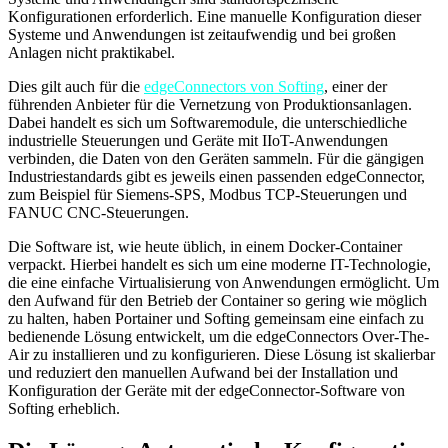
Konfigurationen erforderlich. Eine manuelle Konfiguration dieser
Systeme und Anwendungen ist zeitaufwendig und bei großen
Anlagen nicht praktikabel.
Dies gilt auch für die
edgeConnectors von Softing
, einer der
führenden Anbieter für die Vernetzung von Produktionsanlagen.
Dabei handelt es sich um Softwaremodule, die unterschiedliche
industrielle Steuerungen und Geräte mit IIoT-Anwendungen
verbinden, die Daten von den Geräten sammeln. Für die gängigen
Industriestandards gibt es jeweils einen passenden edgeConnector,
zum Beispiel für Siemens-SPS, Modbus TCP-Steuerungen und
FANUC CNC-Steuerungen.
Die Software ist, wie heute üblich, in einem Docker-Container
verpackt. Hierbei handelt es sich um eine moderne IT-Technologie,
die eine einfache Virtualisierung von Anwendungen ermöglicht. Um
den Aufwand für den Betrieb der Container so gering wie möglich
zu halten, haben Portainer und Softing gemeinsam eine einfach zu
bedienende Lösung entwickelt, um die edgeConnectors Over-The-
Air zu installieren und zu konfigurieren. Diese Lösung ist skalierbar
und reduziert den manuellen Aufwand bei der Installation und
Konfiguration der Geräte mit der edgeConnector-Software von
Softing erheblich.