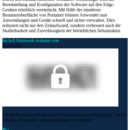
Bereitstellung und Konfiguration der Software auf den Edge-
Geräten erheblich vereinfacht. Mit Hilfe der intuitiven
Benutzeroberfläche von Portainer können Anwender nun
Anwendungen und Geräte schnell und sicher verwalten. Dies
reduziert nicht nur den Zeitaufwand, sondern verbessert auch die
Skalierbarkeit und Zuverlässigkeit der betrieblichen Infrastruktur.
Im IoT-Netzwerk realisiert von
Anwender
Dieses Projekt unterliegt einer Geheimhaltungsvereinbarung. Werde
Teil des Netzwerks, um mehr Insights zu erhalten.