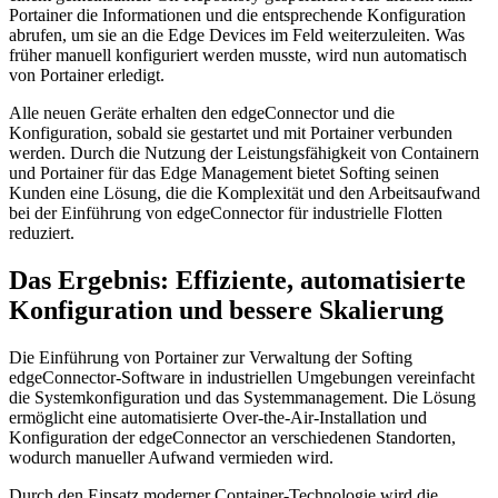
Portainer die Informationen und die entsprechende Konfiguration
abrufen, um sie an die Edge Devices im Feld weiterzuleiten. Was
früher manuell konfiguriert werden musste, wird nun automatisch
von Portainer erledigt.
Alle neuen Geräte erhalten den edgeConnector und die
Konfiguration, sobald sie gestartet und mit Portainer verbunden
werden. Durch die Nutzung der Leistungsfähigkeit von Containern
und Portainer für das Edge Management bietet Softing seinen
Kunden eine Lösung, die die Komplexität und den Arbeitsaufwand
bei der Einführung von edgeConnector für industrielle Flotten
reduziert.
Das Ergebnis: Effiziente, automatisierte
Konfiguration und bessere Skalierung
Die Einführung von Portainer zur Verwaltung der Softing
edgeConnector-Software in industriellen Umgebungen vereinfacht
die Systemkonfiguration und das Systemmanagement. Die Lösung
ermöglicht eine automatisierte Over-the-Air-Installation und
Konfiguration der edgeConnector an verschiedenen Standorten,
wodurch manueller Aufwand vermieden wird.
Durch den Einsatz moderner Container-Technologie wird die