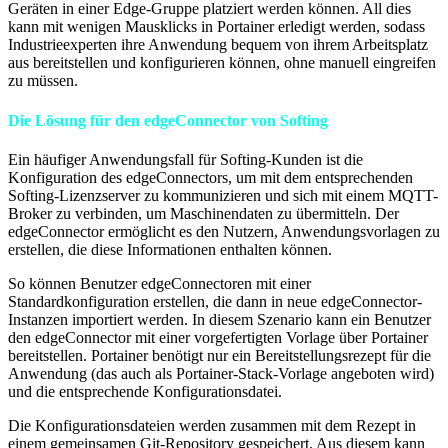
Geräten in einer Edge-Gruppe platziert werden können. All dies
kann mit wenigen Mausklicks in Portainer erledigt werden, sodass
Industrieexperten ihre Anwendung bequem von ihrem Arbeitsplatz
aus bereitstellen und konfigurieren können, ohne manuell eingreifen
zu müssen.
Die Lösung für den edgeConnector von Softing
Ein häufiger Anwendungsfall für Softing-Kunden ist die
Konfiguration des edgeConnectors, um mit dem entsprechenden
Softing-Lizenzserver zu kommunizieren und sich mit einem MQTT-
Broker zu verbinden, um Maschinendaten zu übermitteln. Der
edgeConnector ermöglicht es den Nutzern, Anwendungsvorlagen zu
erstellen, die diese Informationen enthalten können.
So können Benutzer edgeConnectoren mit einer
Standardkonfiguration erstellen, die dann in neue edgeConnector-
Instanzen importiert werden. In diesem Szenario kann ein Benutzer
den edgeConnector mit einer vorgefertigten Vorlage über Portainer
bereitstellen. Portainer benötigt nur ein Bereitstellungsrezept für die
Anwendung (das auch als Portainer-Stack-Vorlage angeboten wird)
und die entsprechende Konfigurationsdatei.
Die Konfigurationsdateien werden zusammen mit dem Rezept in
einem gemeinsamen Git-Repository gespeichert. Aus diesem kann