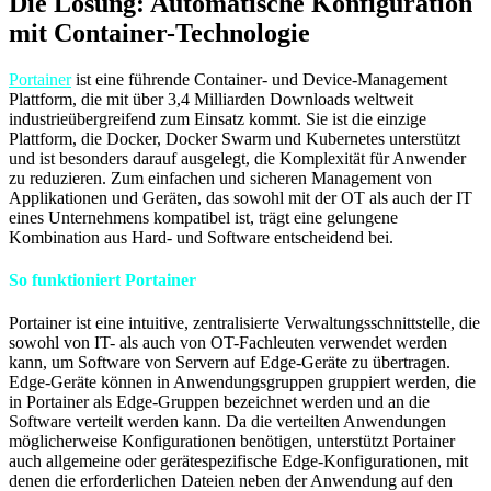
Die Lösung: Automatische Konfiguration
mit Container-Technologie
Portainer
ist eine führende Container- und Device-Management
Plattform, die mit über 3,4 Milliarden Downloads weltweit
industrieübergreifend zum Einsatz kommt. Sie ist die einzige
Plattform, die Docker, Docker Swarm und Kubernetes unterstützt
und ist besonders darauf ausgelegt, die Komplexität für Anwender
zu reduzieren. Zum einfachen und sicheren Management von
Applikationen und Geräten, das sowohl mit der OT als auch der IT
eines Unternehmens kompatibel ist, trägt eine gelungene
Kombination aus Hard- und Software entscheidend bei.
So funktioniert Portainer
Portainer ist eine intuitive, zentralisierte Verwaltungsschnittstelle, die
sowohl von IT- als auch von OT-Fachleuten verwendet werden
kann, um Software von Servern auf Edge-Geräte zu übertragen.
Edge-Geräte können in Anwendungsgruppen gruppiert werden, die
in Portainer als Edge-Gruppen bezeichnet werden und an die
Software verteilt werden kann. Da die verteilten Anwendungen
möglicherweise Konfigurationen benötigen, unterstützt Portainer
auch allgemeine oder gerätespezifische Edge-Konfigurationen, mit
denen die erforderlichen Dateien neben der Anwendung auf den