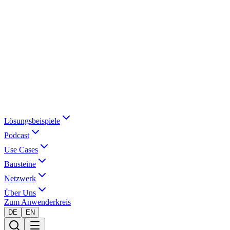
Lösungsbeispiele
Podcast
Use Cases
Bausteine
Netzwerk
Über Uns
Zum Anwenderkreis
DE
EN