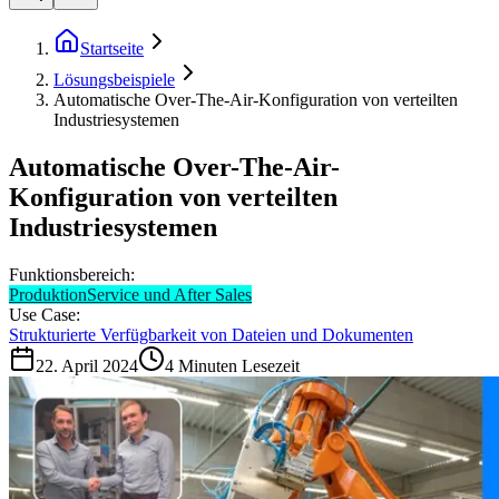
Startseite
Lösungsbeispiele
Automatische Over-The-Air-Konfiguration von verteilten
Industriesystemen
Automatische Over-The-Air-
Konfiguration von verteilten
Industriesystemen
Funktionsbereich:
Produktion
Service und After Sales
Use Case:
Strukturierte Verfügbarkeit von Dateien und Dokumenten
22. April 2024
4
Minuten Lesezeit