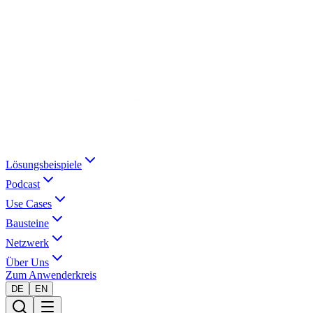
Lösungsbeispiele
Podcast
Use Cases
Bausteine
Netzwerk
Über Uns
Zum Anwenderkreis
DE
EN