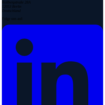
Rollbergstraße 28A
12053 Berlin
Deutschland
Folge uns auf: