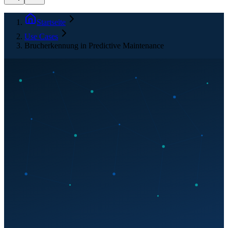
Startseite
Use Cases
Brucherkennung in Predictive Maintenance