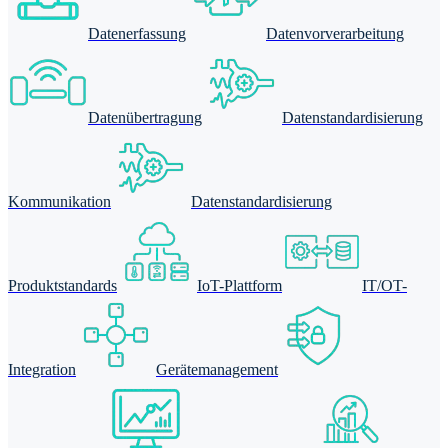
Datenerfassung
Datenvorverarbeitung
Datenübertragung
Datenstandardisierung
Kommunikation
Datenstandardisierung
Produktstandards
IoT-Plattform
IT/OT-
Integration
Gerätemanagement