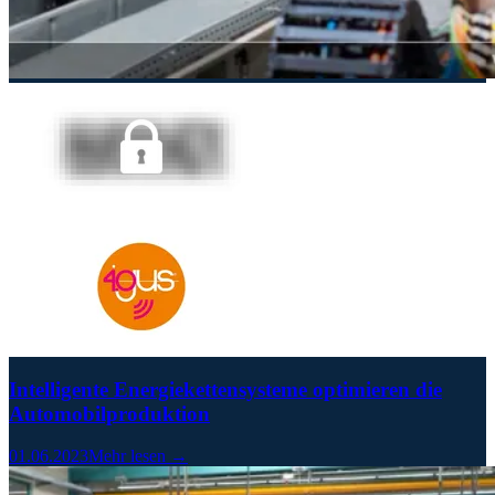
Intelligente Energiekettensysteme optimieren die
Automobilproduktion
01.06.2023
Mehr lesen →