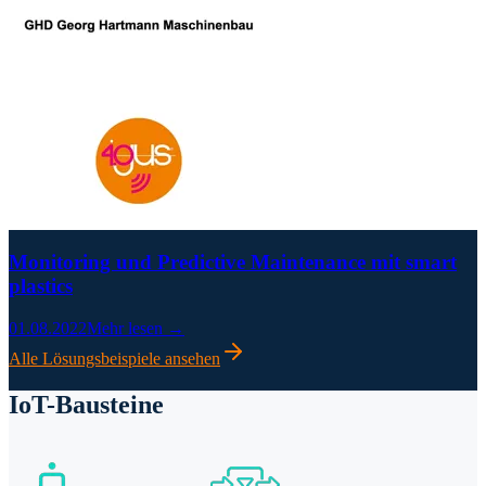
Monitoring und Predictive Maintenance mit smart
plastics
01.08.2022
Mehr lesen →
Alle Lösungsbeispiele ansehen
IoT-Bausteine