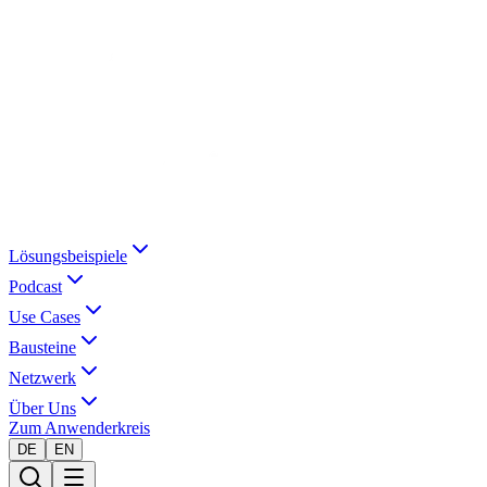
Lösungsbeispiele
Podcast
Use Cases
Bausteine
Netzwerk
Über Uns
Zum Anwenderkreis
DE
EN