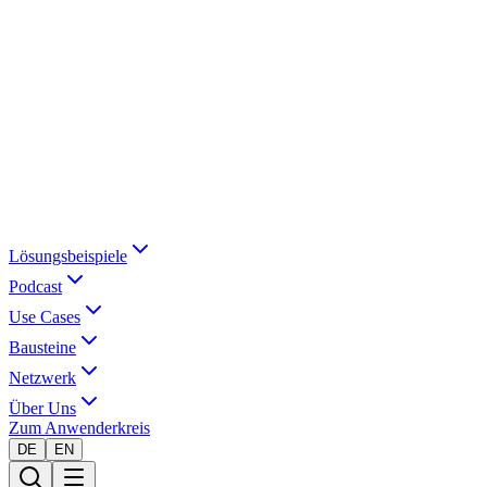
Lösungsbeispiele
Podcast
Use Cases
Bausteine
Netzwerk
Über Uns
Zum Anwenderkreis
DE
EN