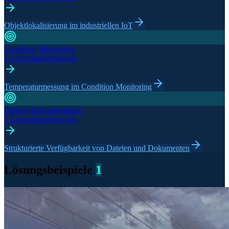
Objektlokalisierung im industriellen IoT
Condition Monitoring
1 Anwendungsbereich
Temperaturmessung im Condition Monitoring
Digitale Dokumentation
1 Anwendungsbereich
Strukturierte Verfügbarkeit von Dateien und Dokumenten
Lösungsbeispiele
1