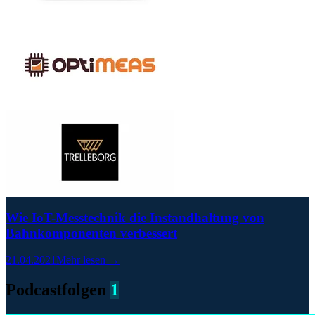
Wie IoT-Messtechnik die Instandhaltung von
Bahnkomponenten verbessert
21.04.2021
Mehr lesen →
Podcastfolgen
1