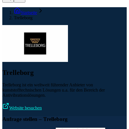
Startseite
Trelleborg
Trelleborg
Trelleborg ist ein weltweit führender Anbieter von
kunststofftechnischen Lösungen u.a. für den Bereich der
Antivibrationslösungen.
Website besuchen
Anfrage stellen
– Trelleborg