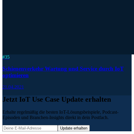
#
35
Schienenverkehr Wartung und Service durch IoT
optimieren
21.04.2021
Jetzt IoT Use Case Update erhalten
Erhalte regelmäßig die besten IoT-Lösungsbeispiele, Podcast-
Episoden und Branchen-Insights direkt in dein Postfach.
Update erhalten