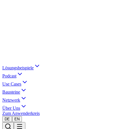
Lösungsbeispiele
Podcast
Use Cases
Bausteine
Netzwerk
Über Uns
Zum Anwenderkreis
DE
EN