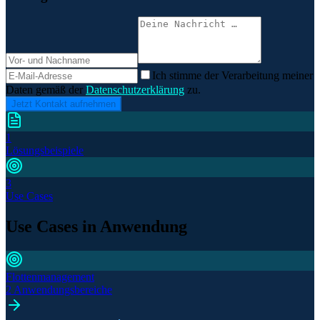
Ich stimme der Verarbeitung meiner
Daten gemäß der
Datenschutzerklärung
zu.
Jetzt Kontakt aufnehmen
1
Lösungsbeispiele
3
Use Cases
Use Cases in Anwendung
Flottenmanagement
2 Anwendungsbereiche