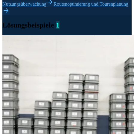
Nutzungsüberwachung
Routenoptimierung und Tourenplanung
Lösungsbeispiele
1