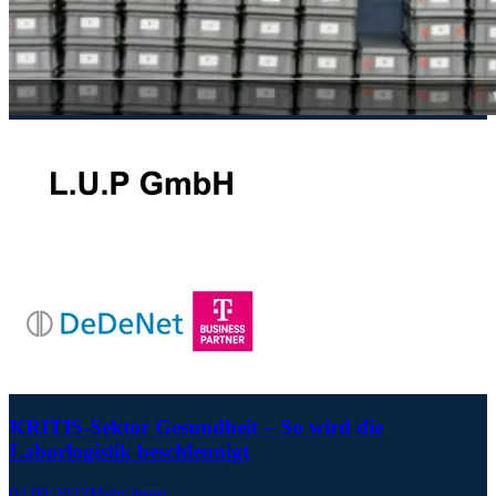
KRITIS-Sektor Gesundheit – So wird die
Laborlogistik beschleunigt
04.09.2023
Mehr lesen →