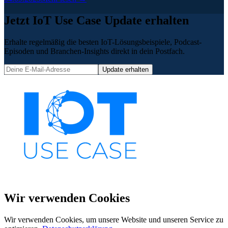
Jetzt IoT Use Case Update erhalten
Erhalte regelmäßig die besten IoT-Lösungsbeispiele, Podcast-
Episoden und Branchen-Insights direkt in dein Postfach.
Update erhalten
Wir verwenden Cookies
Wir verwenden Cookies, um unsere Website und unseren Service zu