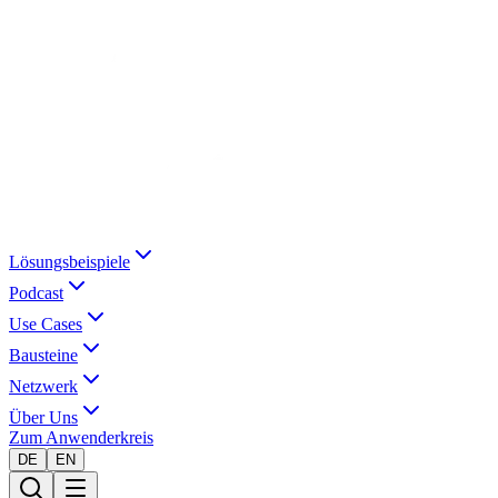
Lösungsbeispiele
Podcast
Use Cases
Bausteine
Netzwerk
Über Uns
Zum Anwenderkreis
DE
EN