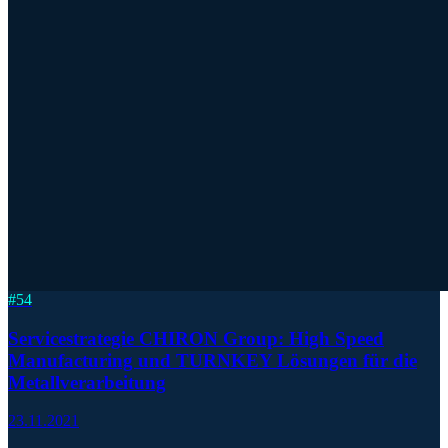
#
54
Servicestrategie CHIRON Group: High Speed
Manufacturing und TURNKEY Lösungen für die
Metallverarbeitung
23.11.2021