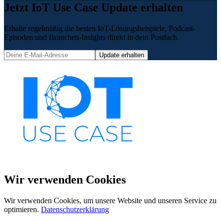
Jetzt IoT Use Case Update erhalten
Erhalte regelmäßig die besten IoT-Lösungsbeispiele, Podcast-
Episoden und Branchen-Insights direkt in dein Postfach.
Update erhalten
Wir verwenden Cookies
Wir verwenden Cookies, um unsere Website und unseren Service zu
optimieren.
Datenschutzerklärung