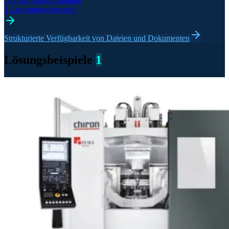
Digitale Dokumentation
1 Anwendungsbereich
Strukturierte Verfügbarkeit von Dateien und Dokumenten
Lösungsbeispiele
1