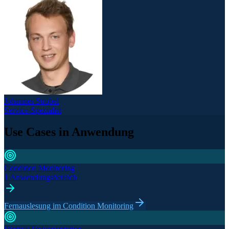
Johannes Strobel
Service-Spezialist
Use Cases in Anwendung
Condition Monitoring
1 Anwendungsbereich
Fernauslesung im Condition Monitoring