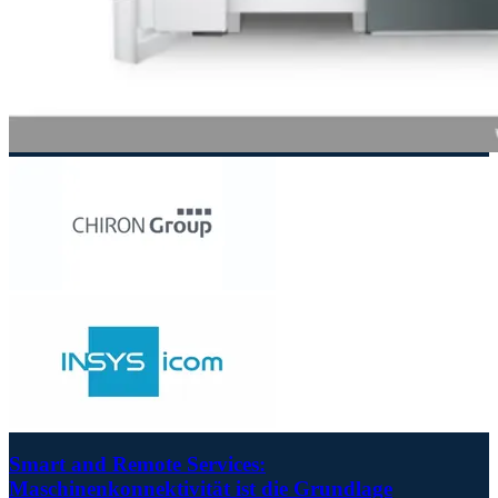
Smart and Remote Services:
Maschinenkonnektivität ist die Grundlage