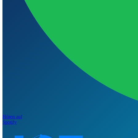
Hören auf
Spotify