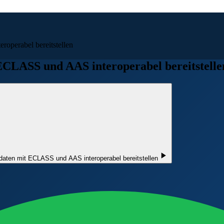
operabel bereitstellen
ECLASS und AAS interoperabel bereitstelle
tdaten mit ECLASS und AAS interoperabel bereitstellen