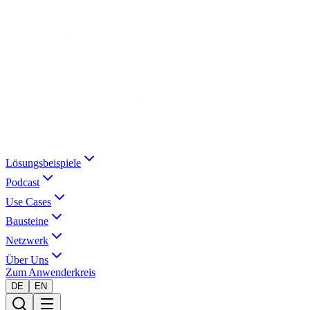
Lösungsbeispiele
Podcast
Use Cases
Bausteine
Netzwerk
Über Uns
Zum Anwenderkreis
DE
EN