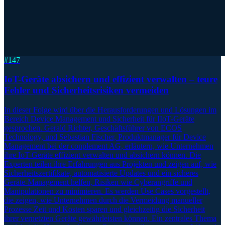
#
147
IoT-Geräte absichern und effizient verwalten – teure
Fehler und Sicherheitsrisiken vermeiden
In dieser Folge wird über die Herausforderungen und Lösungen im
Bereich Device Management und Sicherheit für IIoT-Geräte
gesprochen. Gerald Richter, Geschäftsführer von ECOS
Technology, und Sebastian Fischer, Produktmanager für Device
Management bei der conplement AG, erläutern, wie Unternehmen
ihre IoT-Geräte effizient verwalten und absichern können. Die
Experten teilen ihre Erfahrungen aus Projekten und zeigen auf, wie
Sicherheitszertifikate, automatisierte Updates und ein sicheres
Geräte-Management helfen, Risiken wie Cyberangriffe und
Manipulationen zu minimieren. Es werden Use Cases vorgestellt,
die zeigen, wie Unternehmen durch die Vermeidung manueller
Prozesse Zeit und Kosten sparen und gleichzeitig die Sicherheit
ihrer vernetzten Geräte gewährleisten können. Ein zentrales Thema