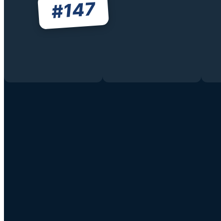
147
#