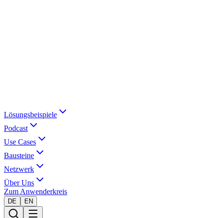
Lösungsbeispiele
Podcast
Use Cases
Bausteine
Netzwerk
Über Uns
Zum Anwenderkreis
DE
EN