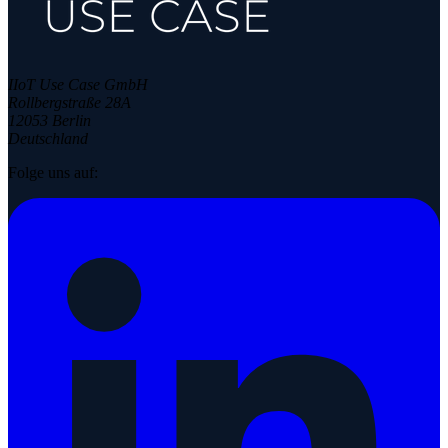
IIoT Use Case GmbH
Rollbergstraße 28A
12053 Berlin
Deutschland
Folge uns auf: