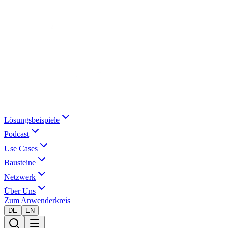
Lösungsbeispiele
Podcast
Use Cases
Bausteine
Netzwerk
Über Uns
Zum Anwenderkreis
DE
EN