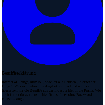
Begriffserklärung
Internet of Things, kurz IoT, bedeutet auf Deutsch „Internet der
Dinge". Was sich dahinter verbirgt ist weitreichend – daher
übersetzen wir die Begriffe aus der Industrie hier in die Praxis. Wie
auch immer du es nennst – hier findest du es ohne Buzzword-
Bullshit-Bingo.