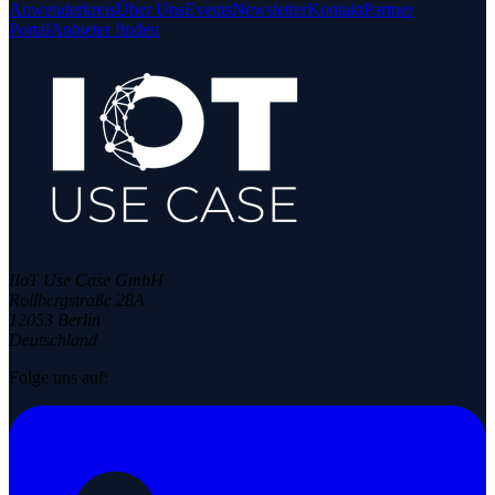
Anwenderkreis
Über Uns
Events
Newsletter
Kontakt
Partner
Portal
Anbieter finden
IIoT Use Case GmbH
Rollbergstraße 28A
12053 Berlin
Deutschland
Folge uns auf: