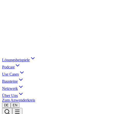
Lösungsbeispiele
Podcast
Use Cases
Bausteine
Netzwerk
Über Uns
Zum Anwenderkreis
DE
EN