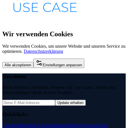
Wir verwenden Cookies
Wir verwenden Cookies, um unsere Website und unseren Service zu
optimieren.
Datenschutzerklärung
Alle akzeptieren
Einstellungen anpassen
Newsletter
Bleib auf dem Laufenden: Neueste IoT Use Cases, Trends und
Veranstaltungen direkt in dein Postfach.
Update erhalten
Quicklinks
Lösungsbeispiele
Use Cases
Bausteine
Partner
Podcasts
Zum