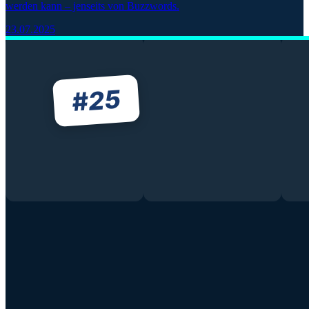
werden kann – jenseits von Buzzwords.
23.07.2025
25
#