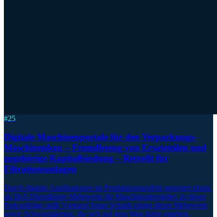
#
25
Digitale Maschinenportale für den Verpackungs-
Maschinenbau – Fremdbezug von Ersatzteilen und
zugehörige Kapitalbindung – Retrofit für
Filtrationsanlagen
Durch digitale Applikationen im Produktionsumfeld generiert elunic
als IIoT-Dienstleister Mehrwerte für Maschinenhersteller. In dieser
Podcastfolge stellt Vorstand Jonas Schaub einige dieser Mehrwerte
sowie Schwierigkeiten, die sich auf dem Weg dahin ergeben,