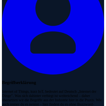
Begriffserklärung
Internet of Things, kurz IoT, bedeutet auf Deutsch „Internet der
Dinge". Was sich dahinter verbirgt ist weitreichend – daher
übersetzen wir die Begriffe aus der Industrie hier in die Praxis. Wie
auch immer du es nennst – hier findest du es ohne Buzzword-