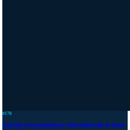
#
178
Zentrale Serviceplattform: Murrelektronik & elunic