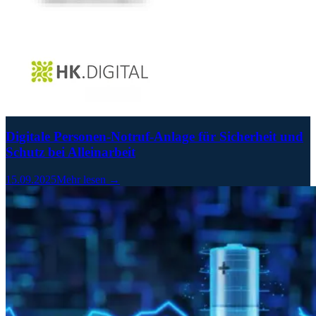
Digitale Personen-Notruf-Anlage für Sicherheit und
Schutz bei Alleinarbeit
15.09.2025
Mehr lesen →