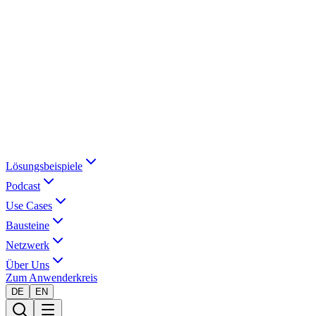
Lösungsbeispiele
Podcast
Use Cases
Bausteine
Netzwerk
Über Uns
Zum Anwenderkreis
DE
EN