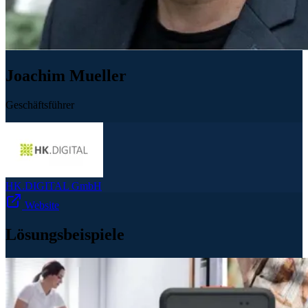
Joachim Mueller
Geschäftsführer
HK.DIGITAL GmbH
Website
Lösungsbeispiele