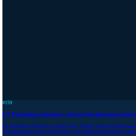
#
159
GF Machining Solutions setzt bei Hochfrequenz-Date
GF Machining Solutions vernetzt Fräs-, Erodier- und Lasermaschinen
Temperaturdaten eine zentrale Rolle, um Wartungsaufwände zu minimi