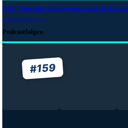
IT/OT-Integration: Sichere Fernwartung für ein ver
02.05.2025
Mehr lesen →
Podcastfolgen
159
#