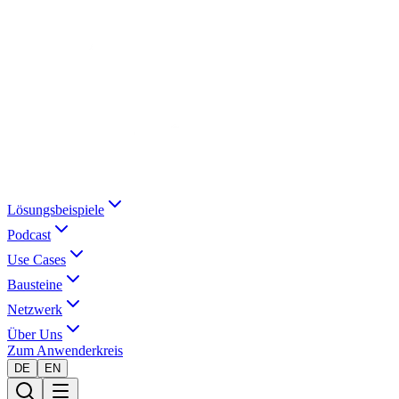
Lösungsbeispiele
Podcast
Use Cases
Bausteine
Netzwerk
Über Uns
Zum Anwenderkreis
DE
EN