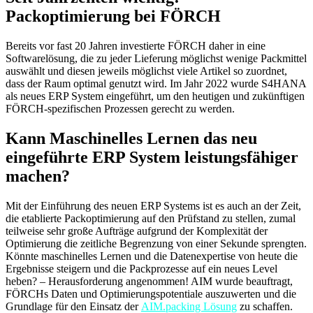
Packoptimierung bei FÖRCH
Bereits vor fast 20 Jahren investierte FÖRCH daher in eine
Softwarelösung, die zu jeder Lieferung möglichst wenige Packmittel
auswählt und diesen jeweils möglichst viele Artikel so zuordnet,
dass der Raum optimal genutzt wird. Im Jahr 2022 wurde S4HANA
als neues ERP System eingeführt, um den heutigen und zukünftigen
FÖRCH-spezifischen Prozessen gerecht zu werden.
Kann Maschinelles Lernen das neu
eingeführte ERP System leistungsfähiger
machen?
Mit der Einführung des neuen ERP Systems ist es auch an der Zeit,
die etablierte Packoptimierung auf den Prüfstand zu stellen, zumal
teilweise sehr große Aufträge aufgrund der Komplexität der
Optimierung die zeitliche Begrenzung von einer Sekunde sprengten.
Könnte maschinelles Lernen und die Datenexpertise von heute die
Ergebnisse steigern und die Packprozesse auf ein neues Level
heben? – Herausforderung angenommen! AIM wurde beauftragt,
FÖRCHs Daten und Optimierungspotentiale auszuwerten und die
Grundlage für den Einsatz der
AIM.packing Lösung
zu schaffen.