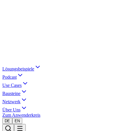
Lösungsbeispiele
Podcast
Use Cases
Bausteine
Netzwerk
Über Uns
Zum Anwenderkreis
DE
EN