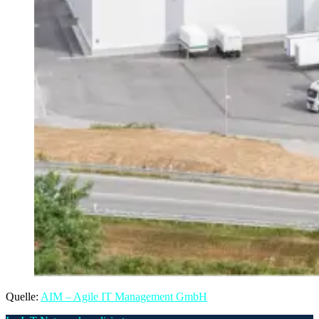
Quelle:
AIM – Agile IT Management GmbH