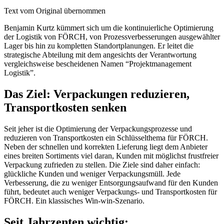
Text vom Original übernommen
Benjamin Kurtz kümmert sich um die kontinuierliche Optimierung
der Logistik von FÖRCH, von Prozessverbesserungen ausgewählter
Lager bis hin zu kompletten Standortplanungen. Er leitet die
strategische Abteilung mit dem angesichts der Verantwortung
vergleichsweise bescheidenen Namen “Projektmanagement
Logistik”.
Das Ziel: Verpackungen reduzieren,
Transportkosten senken
Seit jeher ist die Optimierung der Verpackungsprozesse und
reduzieren von Transportkosten ein Schlüsselthema für FÖRCH.
Neben der schnellen und korrekten Lieferung liegt dem Anbieter
eines breiten Sortiments viel daran, Kunden mit möglichst frustfreier
Verpackung zufrieden zu stellen. Die Ziele sind daher einfach:
glückliche Kunden und weniger Verpackungsmüll. Jede
Verbesserung, die zu weniger Entsorgungsaufwand für den Kunden
führt, bedeutet auch weniger Verpackungs- und Transportkosten für
FÖRCH. Ein klassisches Win-win-Szenario.
Seit Jahrzenten wichtig: