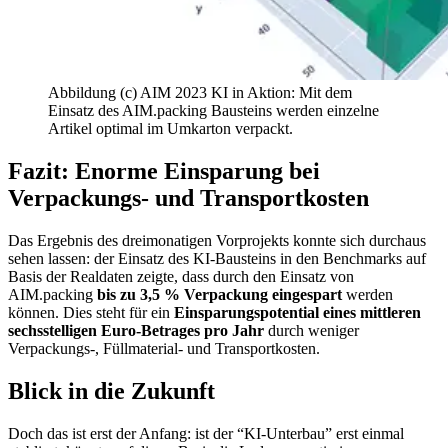
Abbildung (c) AIM 2023 KI in Aktion: Mit dem
Einsatz des AIM.packing Bausteins werden einzelne
Artikel optimal im Umkarton verpackt.
Fazit: Enorme Einsparung bei
Verpackungs- und Transportkosten
Das Ergebnis des dreimonatigen Vorprojekts konnte sich durchaus
sehen lassen: der Einsatz des KI-Bausteins in den Benchmarks auf
Basis der Realdaten zeigte, dass durch den Einsatz von
AIM.packing
bis zu 3,5 % Verpackung eingespart
werden
können. Dies steht für ein
Einsparungspotential eines mittleren
sechsstelligen Euro-Betrages pro Jahr
durch weniger
Verpackungs-, Füllmaterial- und Transportkosten.
Blick in die Zukunft
Doch das ist erst der Anfang: ist der “KI-Unterbau” erst einmal