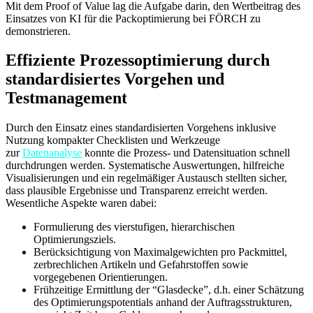
Mit dem Proof of Value lag die Aufgabe darin, den Wertbeitrag des
Einsatzes von KI für die Packoptimierung bei FÖRCH zu
demonstrieren.
Effiziente Prozessoptimierung durch
standardisiertes Vorgehen und
Testmanagement
Durch den Einsatz eines standardisierten Vorgehens inklusive
Nutzung kompakter Checklisten und Werkzeuge
zur
Datenanalyse
konnte die Prozess- und Datensituation schnell
durchdrungen werden. Systematische Auswertungen, hilfreiche
Visualisierungen und ein regelmäßiger Austausch stellten sicher,
dass plausible Ergebnisse und Transparenz erreicht werden.
Wesentliche Aspekte waren dabei:
Formulierung des vierstufigen, hierarchischen
Optimierungsziels.
Berücksichtigung von Maximalgewichten pro Packmittel,
zerbrechlichen Artikeln und Gefahrstoffen sowie
vorgegebenen Orientierungen.
Frühzeitige Ermittlung der “Glasdecke”, d.h. einer Schätzung
des Optimierungspotentials anhand der Auftragsstrukturen,