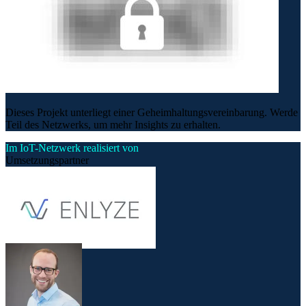
Dieses Projekt unterliegt einer Geheimhaltungsvereinbarung. Werde
Teil des Netzwerks, um mehr Insights zu erhalten.
Im IoT-Netzwerk realisiert von
Umsetzungspartner