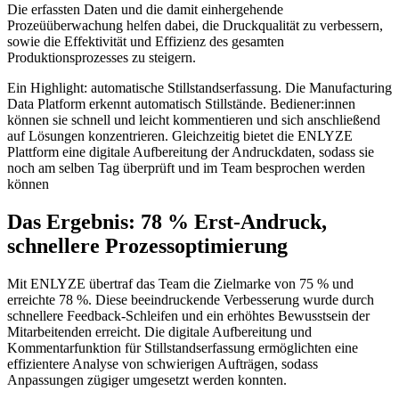
Die erfassten Daten und die damit einhergehende
Prozeüüberwachung helfen dabei, die Druckqualität zu verbessern,
sowie die Effektivität und Effizienz des gesamten
Produktionsprozesses zu steigern.
Ein Highlight: automatische Stillstandserfassung. Die Manufacturing
Data Platform erkennt automatisch Stillstände. Bediener:innen
können sie schnell und leicht kommentieren und sich anschließend
auf Lösungen konzentrieren. Gleichzeitig bietet die ENLYZE
Plattform eine digitale Aufbereitung der Andruckdaten, sodass sie
noch am selben Tag überprüft und im Team besprochen werden
können
Das Ergebnis: 78 % Erst-Andruck,
schnellere Prozessoptimierung
Mit ENLYZE übertraf das Team die Zielmarke von 75 % und
erreichte 78 %. Diese beeindruckende Verbesserung wurde durch
schnellere Feedback-Schleifen und ein erhöhtes Bewusstsein der
Mitarbeitenden erreicht. Die digitale Aufbereitung und
Kommentarfunktion für Stillstandserfassung ermöglichten eine
effizientere Analyse von schwierigen Aufträgen, sodass
Anpassungen zügiger umgesetzt werden konnten.