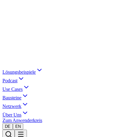
Lösungsbeispiele
Podcast
Use Cases
Bausteine
Netzwerk
Über Uns
Zum Anwenderkreis
DE
EN