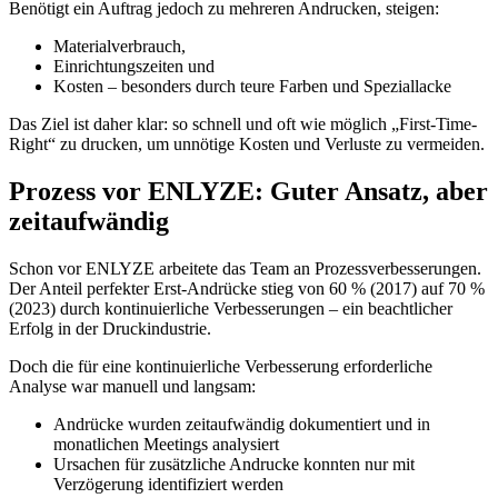
Benötigt ein Auftrag jedoch zu mehreren Andrucken, steigen:
Materialverbrauch,
Einrichtungszeiten und
Kosten – besonders durch teure Farben und Speziallacke
Das Ziel ist daher klar: so schnell und oft wie möglich „First-Time-
Right“ zu drucken, um unnötige Kosten und Verluste zu vermeiden.
Prozess vor ENLYZE: Guter Ansatz, aber
zeitaufwändig
Schon vor ENLYZE arbeitete das Team an Prozessverbesserungen.
Der Anteil perfekter Erst-Andrücke stieg von 60 % (2017) auf 70 %
(2023) durch kontinuierliche Verbesserungen – ein beachtlicher
Erfolg in der Druckindustrie.
Doch die für eine kontinuierliche Verbesserung erforderliche
Analyse war manuell und langsam:
Andrücke wurden zeitaufwändig dokumentiert und in
monatlichen Meetings analysiert
Ursachen für zusätzliche Andrucke konnten nur mit
Verzögerung identifiziert werden