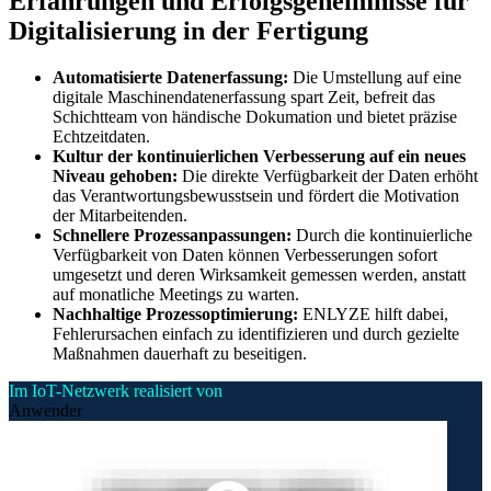
Erfahrungen und Erfolgsgeheimnisse für
Digitalisierung in der Fertigung
Automatisierte Datenerfassung:
Die Umstellung auf eine
digitale Maschinendatenerfassung spart Zeit, befreit das
Schichtteam von händische Dokumation und bietet präzise
Echtzeitdaten.
Kultur der kontinuierlichen Verbesserung auf ein neues
Niveau gehoben:
Die direkte Verfügbarkeit der Daten erhöht
das Verantwortungsbewusstsein und fördert die Motivation
der Mitarbeitenden.
Schnellere Prozessanpassungen:
Durch die kontinuierliche
Verfügbarkeit von Daten können Verbesserungen sofort
umgesetzt und deren Wirksamkeit gemessen werden, anstatt
auf monatliche Meetings zu warten.
Nachhaltige Prozessoptimierung:
ENLYZE hilft dabei,
Fehlerursachen einfach zu identifizieren und durch gezielte
Maßnahmen dauerhaft zu beseitigen.
Im IoT-Netzwerk realisiert von
Anwender