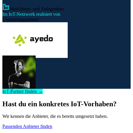
Maschinen- und Anlagenbau
Im IoT-Netzwerk realisiert von
Umsetzungspartner
IoT-Partner finden →
Hast du ein konkretes IoT-Vorhaben?
Wir kennen die Anbieter, die es bereits umgesetzt haben.
Passenden Anbieter finden