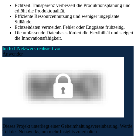
Echtzeit-Transparenz verbessert die Produktionsplanung und
erhöht die Produktqualität.
Effiziente Ressourcennutzung und weniger ungeplante
Stillände.
Echtzeitdaten vermeiden Fehler oder Engpässe frühzeitig.
Die umfassende Datenbasis fördert die Flexibilität und steigert
die Innovationsfähigkeit.
Im IoT-Netzwerk realisiert von
Anwender
Dieses Projekt unterliegt einer Geheimhaltungsvereinbarung. Werde
Teil des Netzwerks, um mehr Insights zu erhalten.