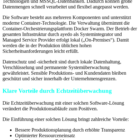
Technologien und MSSQL-Datenbanken. Dadurch können große
Datenmengen schnell verarbeitet und flexibel angepasst werden.
Die Software besteht aus mehreren Komponenten und unterstützt
moderne Container-Technologie. Die Verwaltung übernimmt die
Container-Orchestrierungsplattform Docker Swarm. Der Betrieb der
gesamten Infrastruktur durch ayedo als Systemintegrator und
Managed Service Provider erfolgt lokal („On-Premises“). Damit
werden die in der Produktion üblichen hohen
Sicherheitsanforderungen leicht erfüllt.
Datenschutz und -sicherheit sind durch lokale Datenhaltung,
Verschlüsselung und permanente Systemüberwachung
gewährleistet. Sensible Produktions- und Kundendaten bleiben
geschützt und sicher innerhalb der Unternehmensgrenzen.
Klare Vorteile durch Echtzeitüberwachung
Die Echtzeitüberwachung mit einer solchen Software-Lösung
verändert die Produktionsabläufe zum Positiven.
Die Einführung einer solchen Lösung bringt zahlreiche Vorteile:
Bessere Produktionsplanung durch erhöhte Transparenz
Optimierter Ressourceneinsatz