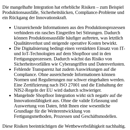
Die mangelhafte Integration hat erhebliche Risiken – zum Beispiel
Produktionsausfälle, Sicherheitslücken, Compliance-Probleme und
ein Rückgang der Innovationskraft.
Unzureichende Informationen aus den Produktionsprozessen
verhindern ein rasches Eingreifen bei Störungen. Dadurch
können Produktionsausfälle häufiger auftreten, was letztlich
Qualitätsverlust und steigende operative Kosten bewirkt.
Die Digitalisierung bedingt einen verstärkten Einsatz von IT-
und IoT-Technologien auf dem Shopfloor und in den
Fertigungsprozessen. Dadurch wächst das Risiko von
Sicherheitsvorfällen wie Cyberangriffen und Datenverlusten.
Fehlende Transparenz hat zudem Auswirkungen auf die
Compliance. Ohne ausreichende Informationen können
Normen und Regulierungen nur schwer eingehalten werden.
Eine Zertifizierung nach ISO 27001 und die Einhaltung der
NIS2-Regeln der EU wird dadurch schwieriger.
Mangelnde Shopfloor Integration wirkt sich negativ auf die
Innovationsfähigkeit aus. Ohne die valide Erfassung und
Auswertung von Daten, fehlt Ihnen eine wesentliche
Grundlage für die Weiterentwicklung von
Fertigungsmethoden, Prozessen und Geschäftsmodellen.
Diese Risiken beeinträchtigen die Wettbewerbsfähigkeit nachhaltig.