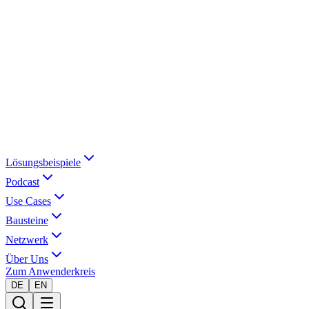
Lösungsbeispiele
Podcast
Use Cases
Bausteine
Netzwerk
Über Uns
Zum Anwenderkreis
DE
EN