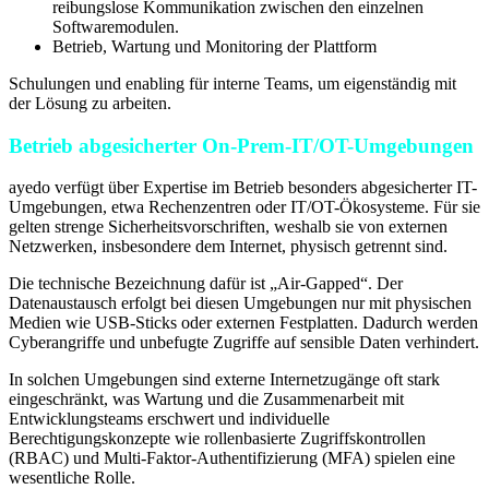
reibungslose Kommunikation zwischen den einzelnen
Softwaremodulen.
Betrieb, Wartung und Monitoring der Plattform
Schulungen und enabling für interne Teams, um eigenständig mit
der Lösung zu arbeiten.
Betrieb abgesicherter On-Prem-IT/OT-Umgebungen
ayedo verfügt über Expertise im Betrieb besonders abgesicherter IT-
Umgebungen, etwa Rechenzentren oder IT/OT-Ökosysteme. Für sie
gelten strenge Sicherheitsvorschriften, weshalb sie von externen
Netzwerken, insbesondere dem Internet, physisch getrennt sind.
Die technische Bezeichnung dafür ist „Air-Gapped“. Der
Datenaustausch erfolgt bei diesen Umgebungen nur mit physischen
Medien wie USB-Sticks oder externen Festplatten. Dadurch werden
Cyberangriffe und unbefugte Zugriffe auf sensible Daten verhindert.
In solchen Umgebungen sind externe Internetzugänge oft stark
eingeschränkt, was Wartung und die Zusammenarbeit mit
Entwicklungsteams erschwert und individuelle
Berechtigungskonzepte wie rollenbasierte Zugriffskontrollen
(RBAC) und Multi-Faktor-Authentifizierung (MFA) spielen eine
wesentliche Rolle.