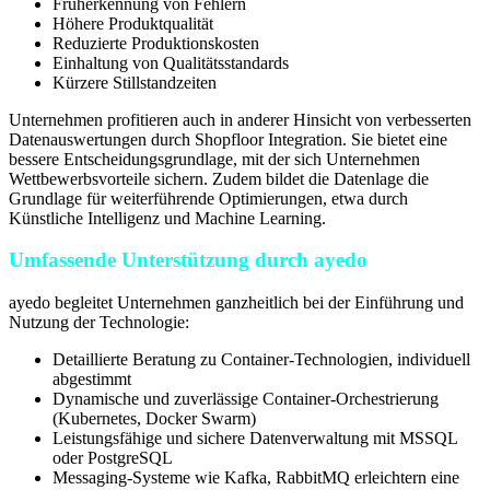
Früherkennung von Fehlern
Höhere Produktqualität
Reduzierte Produktionskosten
Einhaltung von Qualitätsstandards
Kürzere Stillstandzeiten
Unternehmen profitieren auch in anderer Hinsicht von verbesserten
Datenauswertungen durch Shopfloor Integration. Sie bietet eine
bessere Entscheidungsgrundlage, mit der sich Unternehmen
Wettbewerbsvorteile sichern. Zudem bildet die Datenlage die
Grundlage für weiterführende Optimierungen, etwa durch
Künstliche Intelligenz und Machine Learning.
Umfassende Unterstützung durch ayedo
ayedo begleitet Unternehmen ganzheitlich bei der Einführung und
Nutzung der Technologie:
Detaillierte Beratung zu Container-Technologien, individuell
abgestimmt
Dynamische und zuverlässige Container-Orchestrierung
(Kubernetes, Docker Swarm)
Leistungsfähige und sichere Datenverwaltung mit MSSQL
oder PostgreSQL
Messaging-Systeme wie Kafka, RabbitMQ erleichtern eine