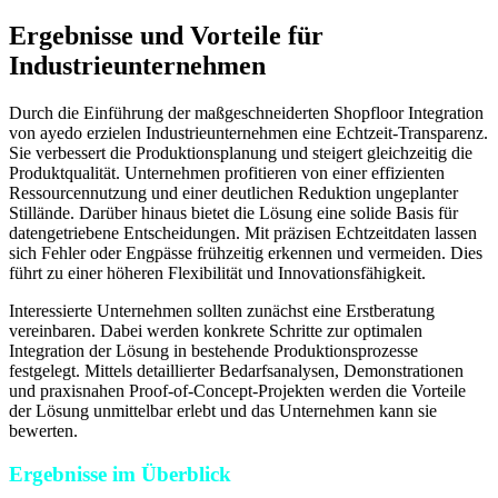
Ergebnisse und Vorteile für
Industrieunternehmen
Durch die Einführung der maßgeschneiderten Shopfloor Integration
von ayedo erzielen Industrieunternehmen eine Echtzeit-Transparenz.
Sie verbessert die Produktionsplanung und steigert gleichzeitig die
Produktqualität. Unternehmen profitieren von einer effizienten
Ressourcennutzung und einer deutlichen Reduktion ungeplanter
Stillände. Darüber hinaus bietet die Lösung eine solide Basis für
datengetriebene Entscheidungen. Mit präzisen Echtzeitdaten lassen
sich Fehler oder Engpässe frühzeitig erkennen und vermeiden. Dies
führt zu einer höheren Flexibilität und Innovationsfähigkeit.
Interessierte Unternehmen sollten zunächst eine Erstberatung
vereinbaren. Dabei werden konkrete Schritte zur optimalen
Integration der Lösung in bestehende Produktionsprozesse
festgelegt. Mittels detaillierter Bedarfsanalysen, Demonstrationen
und praxisnahen Proof-of-Concept-Projekten werden die Vorteile
der Lösung unmittelbar erlebt und das Unternehmen kann sie
bewerten.
Ergebnisse im Überblick