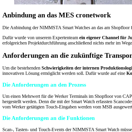
Anbindung an das MES cronetwork
Die Anbindung der NIMMSTA Smart Watches an das am Shopfloor 
Dafür wurde von unserem Expertenteam
ein eigener Channel für 
erfolgreichen Projektdurchführung anschließend nichts mehr im Wege
Anforderungen an die zukünftige Transpo
Um die bestehenden
Schwierigkeiten der internen Produktionslogi
innovativen Lösung ermöglicht werden soll. Dafür wurde auf eine
Ko
Die Anforderungen an den Prozess
Um einen Mehrwert für die Werker Terminals im Shopfloor von C
hergestellt werden. Denn die mit der Smart Watch erfassten Scancod
vom Werker getätigten Touch-Eingaben werden vom MSB ausgewerte
Die Anforderungen an die Funktionen
Scan-, Tasten- und Touch-Events der NIMMSTA Smart Watch müssen 