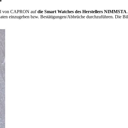
 Wahl von CAPRON auf
die Smart Watches des Herstellers NIMMSTA
ten einzugeben bzw. Bestätigungen/Abbrüche durchzuführen. Die Bilds