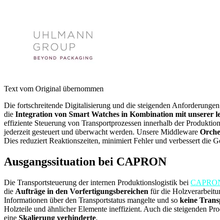
Text vom Original übernommen
Die fortschreitende Digitalisierung und die steigenden Anforderungen 
die
Integration von Smart Watches in Kombination mit unserer l
effiziente Steuerung von Transportprozessen innerhalb der Produkti
jederzeit gesteuert und überwacht werden. Unsere Middleware
Orche
Dies reduziert Reaktionszeiten, minimiert Fehler und verbessert die G
Ausgangssituation bei CAPRON
Die Transportsteuerung der internen Produktionslogistik bei
CAPRO
die
Aufträge in den Vorfertigungsbereichen
für die Holzverarbeit
Informationen über den Transportstatus mangelte und so
keine Tran
Holzteile und ähnlicher Elemente ineffizient. Auch die steigenden P
eine
Skalierung verhinderte
.