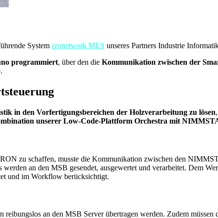
führende System
cronetwork MES
unseres Partners Industrie Informatik
Juno programmiert
, über den die
Kommunikation zwischen der Smar
.
rtsteuerung
stik in den Vorfertigungsbereichen der Holzverarbeitung zu lösen
mbination unserer Low-Code-Plattform Orchestra mit NIMMST
APRON zu schaffen, musste die Kommunikation zwischen den NIMMST
es werden an den MSB gesendet, ausgewertet und verarbeitet. Dem Werk
t und im Workflow berücksichtigt.
reibungslos an den MSB Server übertragen werden. Zudem müssen die