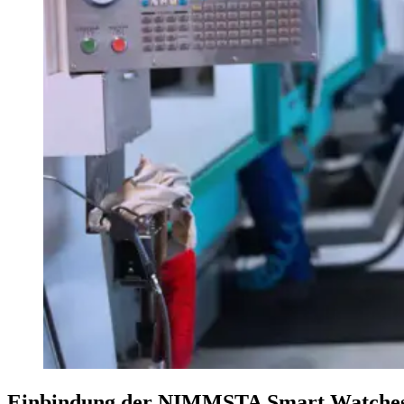
Einbindung der NIMMSTA Smart Watche