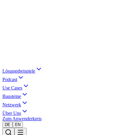
Lösungsbeispiele
Podcast
Use Cases
Bausteine
Netzwerk
Über Uns
Zum Anwenderkreis
DE
EN