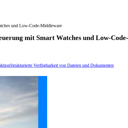
t Watches und Low-Code-Middleware
rtsteuerung mit Smart Watches und Low-Cod
uktion
Strukturierte Verfügbarkeit von Dateien und Dokumenten