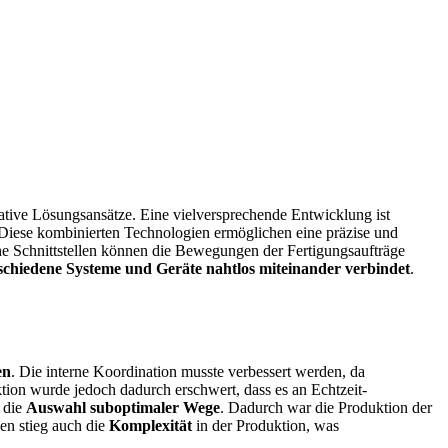
ovative Lösungsansätze. Eine vielversprechende Entwicklung ist
 Diese kombinierten Technologien ermöglichen eine präzise und
he Schnittstellen können die Bewegungen der Fertigungsaufträge
rschiedene Systeme und Geräte nahtlos miteinander verbindet
.
en
. Die interne Koordination musste verbessert werden, da
tion wurde jedoch dadurch erschwert, dass es an Echtzeit-
 die
Auswahl suboptimaler Wege
. Dadurch war die Produktion der
en stieg auch die
Komplexität
in der Produktion, was