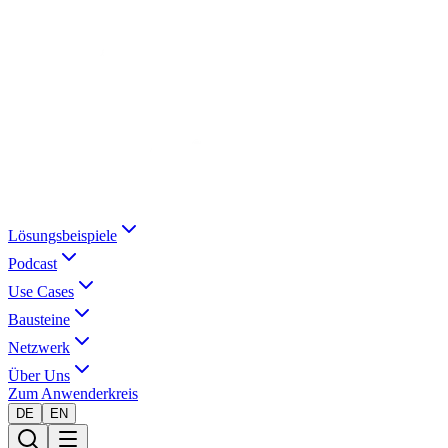
Lösungsbeispiele
Podcast
Use Cases
Bausteine
Netzwerk
Über Uns
Zum Anwenderkreis
DE
EN