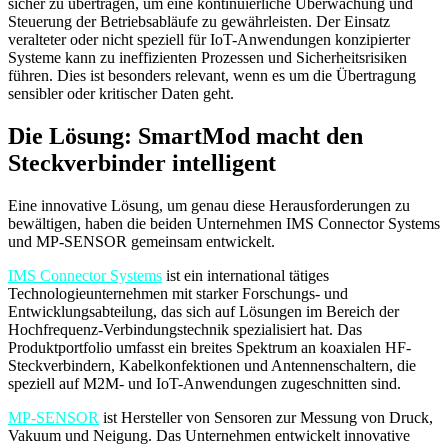
sicher zu übertragen, um eine kontinuierliche Überwachung und
Steuerung der Betriebsabläufe zu gewährleisten. Der Einsatz
veralteter oder nicht speziell für IoT-Anwendungen konzipierter
Systeme kann zu ineffizienten Prozessen und Sicherheitsrisiken
führen. Dies ist besonders relevant, wenn es um die Übertragung
sensibler oder kritischer Daten geht.
Die Lösung: SmartMod macht den
Steckverbinder intelligent
Eine innovative Lösung, um genau diese Herausforderungen zu
bewältigen, haben die beiden Unternehmen IMS Connector Systems
und MP-SENSOR gemeinsam entwickelt.
IMS Connector Systems
ist ein international tätiges
Technologieunternehmen mit starker Forschungs- und
Entwicklungsabteilung, das sich auf Lösungen im Bereich der
Hochfrequenz-Verbindungstechnik spezialisiert hat. Das
Produktportfolio umfasst ein breites Spektrum an koaxialen HF-
Steckverbindern, Kabelkonfektionen und Antennenschaltern, die
speziell auf M2M- und IoT-Anwendungen zugeschnitten sind.
MP-SENSOR
ist Hersteller von Sensoren zur Messung von Druck,
Vakuum und Neigung. Das Unternehmen entwickelt innovative