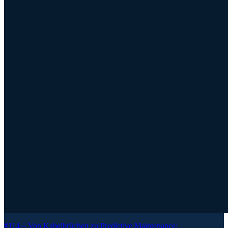
#114 –
Von Kabelbrüchen zu Predictive Maintenance: