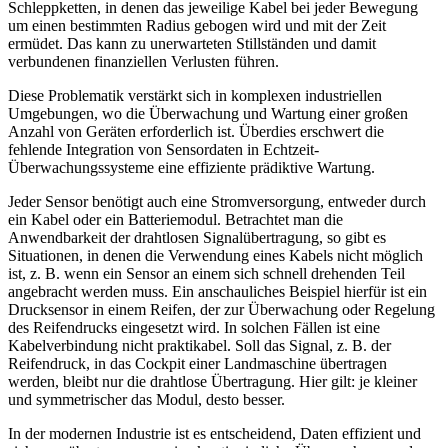
Schleppketten, in denen das jeweilige Kabel bei jeder Bewegung
um einen bestimmten Radius gebogen wird und mit der Zeit
ermüdet. Das kann zu unerwarteten Stillständen und damit
verbundenen finanziellen Verlusten führen.
Diese Problematik verstärkt sich in komplexen industriellen
Umgebungen, wo die Überwachung und Wartung einer großen
Anzahl von Geräten erforderlich ist. Überdies erschwert die
fehlende Integration von Sensordaten in Echtzeit-
Überwachungssysteme eine effiziente prädiktive Wartung.
Jeder Sensor benötigt auch eine Stromversorgung, entweder durch
ein Kabel oder ein Batteriemodul. Betrachtet man die
Anwendbarkeit der drahtlosen Signalübertragung, so gibt es
Situationen, in denen die Verwendung eines Kabels nicht möglich
ist, z. B. wenn ein Sensor an einem sich schnell drehenden Teil
angebracht werden muss. Ein anschauliches Beispiel hierfür ist ein
Drucksensor in einem Reifen, der zur Überwachung oder Regelung
des Reifendrucks eingesetzt wird. In solchen Fällen ist eine
Kabelverbindung nicht praktikabel. Soll das Signal, z. B. der
Reifendruck, in das Cockpit einer Landmaschine übertragen
werden, bleibt nur die drahtlose Übertragung. Hier gilt: je kleiner
und symmetrischer das Modul, desto besser.
In der modernen Industrie ist es entscheidend, Daten effizient und