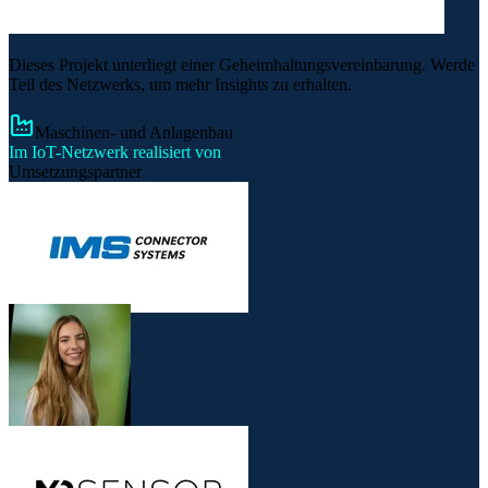
Dieses Projekt unterliegt einer Geheimhaltungsvereinbarung. Werde
Teil des Netzwerks, um mehr Insights zu erhalten.
Maschinen- und Anlagenbau
Im IoT-Netzwerk realisiert von
Umsetzungspartner