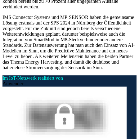
können bereits bis zu 70 Prozent aller ungeplanten Ausfälle
verhindert werden.
IMS Connector Systems und MP-SENSOR haben die gemeinsame
Lösung erstmals auf der SPS 2024 in Nürnberg der Öffentlichkeit
vorgestellt. Für die Zukunft sind jedoch bereits verschiedene
Weiterentwicklungen geplant, darunter beispielsweise auch die
Integration von SmartMod in M8-Steckverbinder oder andere
Standards. Zur Datenauswertung hat man auch den Einsatz von AI-
Modellen im Sinn, um die Predictive Maintenance auf ein neues
Level zu heben. Als weiteren Meilenstein haben die beiden Partner
das Thema Energy Harvesting, und damit die drahtlose und
batterielose Stromversorgung der Sensorik im Sinn.
Im IoT-Netzwerk realisiert von
Anwender