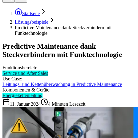
Startseite
Lösungsbeispiele
Predictive Maintenance dank Steckverbindern mit
Funktechnologie
Predictive Maintenance dank
Steckverbindern mit Funktechnologie
Funktionsbereich:
Service und After Sales
Use Case:
Leitungs- und Kettenüberwachung in Predictive Maintenance
Komponenten & Geräte:
Energiekettenleitung
11. Januar 2024
4
Minuten Lesezeit