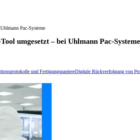
i Uhlmann Pac-Systeme
Tool umgesetzt – bei Uhlmann Pac-System
tionsprotokolle und Fertigungspapiere
Digitale Rückverfolgung von Pr