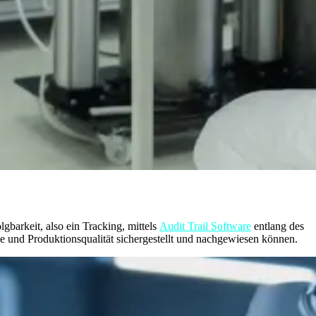
barkeit, also ein Tracking, mittels
Audit Trail Software
entlang des
 und Produktionsqualität sichergestellt und nachgewiesen können.