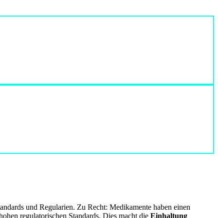
sstandards und Regularien. Zu Recht: Medikamente haben einen
hohen regulatorischen Standards. Dies macht die
Einhaltung