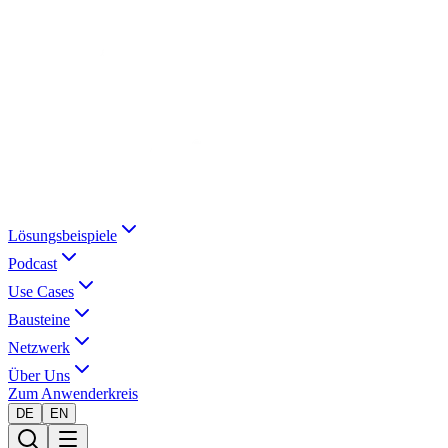
Lösungsbeispiele
Podcast
Use Cases
Bausteine
Netzwerk
Über Uns
Zum Anwenderkreis
DE
EN