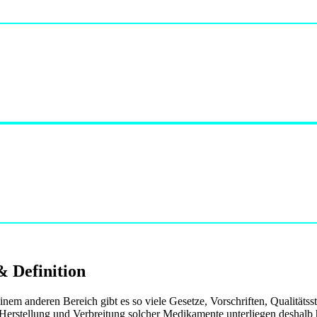
 Definition
inem anderen Bereich gibt es so viele Gesetze, Vorschriften, Qualität
 Herstellung und Verbreitung solcher Medikamente unterliegen deshalb 