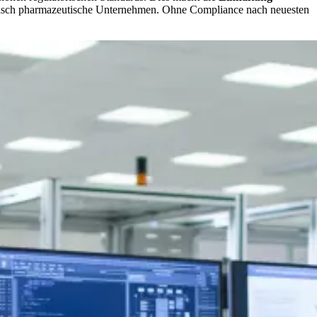
zinisch pharmazeutische Unternehmen. Ohne Compliance nach neuesten