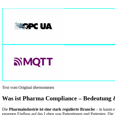
Text vom Original übernommen
Was ist Pharma Compliance – Bedeutung &
Die
Pharmaindustrie ist eine stark regulierte Branche
– in kaum e
enormen Einfluss auf das Leben von Patientinnen und Patienten. Die