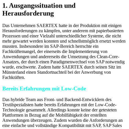
1. Ausgangssituation und
Herausforderung
Das Unternehmen SAERTEX hatte in der Produktion mit einigen
Herausforderungen zu kämpfen, unter anderem mit papierbasierten
Prozessen und einer Vielzahl unterschiedlicher Systeme, die nicht
mehr gewartet werden konnten und schnellstmöglich ersetzt werden
mussten. Insbesondere im SAP-Bereich herrschte ein
Fachkräftemangel, der einerseits die Implementierung von
Anwendungen und andererseits die Umsetzung des Clean-Core-
Ansatzes, der durch einen Paradigmenwechsel von SAP notwendig
wurde, erschwerte. Zudem hatte SAERTEX durch seinen Sitz im
Münsterland einen Standortnachteil bei der Anwerbung von
Fachkräften.
Bereits Erfahrungen mit Low-Code
Das hybride Team aus Front- und Backend-Entwicklern des
Textilspezialisten hatte bereits Erfahrungen mit der Low-Code-
Technologie gesammelt. Allerdings konnte keine der getesteten
Plattformen in Bezug auf die Mobilfähigkeit der erstellten
Anwendungen überzeugen. Zudem wurden die Anforderungen an
eine einfache und vollständige Kompatibilität mit SAP, SAP Sales