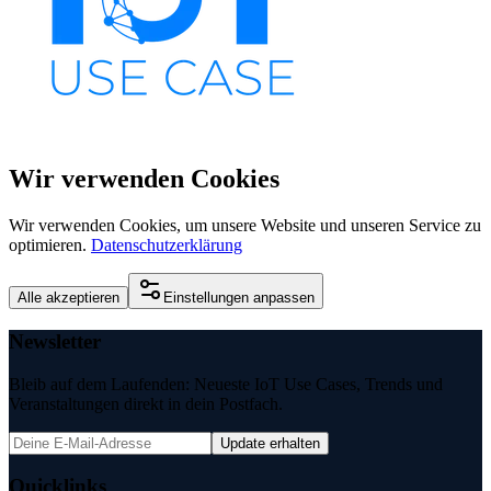
Wir verwenden Cookies
Wir verwenden Cookies, um unsere Website und unseren Service zu
optimieren.
Datenschutzerklärung
Alle akzeptieren
Einstellungen anpassen
Newsletter
Bleib auf dem Laufenden: Neueste IoT Use Cases, Trends und
Veranstaltungen direkt in dein Postfach.
Update erhalten
Quicklinks