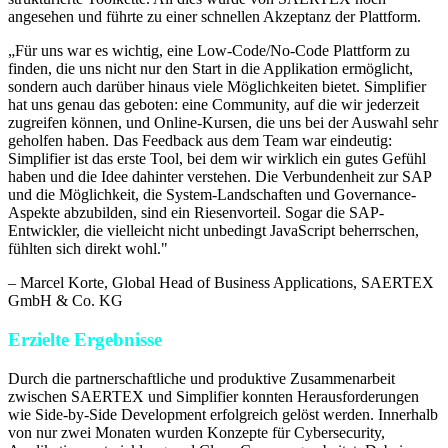
angesehen und führte zu einer schnellen Akzeptanz der Plattform.
„
Für uns war es wichtig, eine Low-Code/No-Code Plattform zu
finden, die uns nicht nur den Start in die Applikation ermöglicht,
sondern auch darüber hinaus viele Möglichkeiten bietet. Simplifier
hat uns genau das geboten: eine Community, auf die wir jederzeit
zugreifen können, und Online-Kursen, die uns bei der Auswahl sehr
geholfen haben. Das Feedback aus dem Team war eindeutig:
Simplifier ist das erste Tool, bei dem wir wirklich ein gutes Gefühl
haben und die Idee dahinter verstehen. Die Verbundenheit zur SAP
und die Möglichkeit, die System-Landschaften und Governance-
Aspekte abzubilden, sind ein Riesenvorteil. Sogar die SAP-
Entwickler, die vielleicht nicht unbedingt JavaScript beherrschen,
fühlten sich direkt wohl.
"
–
Marcel Korte
, Global Head of Business Applications, SAERTEX
GmbH & Co. KG
Erzielte Ergebnisse
Durch die partnerschaftliche und produktive Zusammenarbeit
zwischen SAERTEX und Simplifier konnten Herausforderungen
wie Side-by-Side Development erfolgreich gelöst werden. Innerhalb
von nur zwei Monaten wurden Konzepte für Cybersecurity,