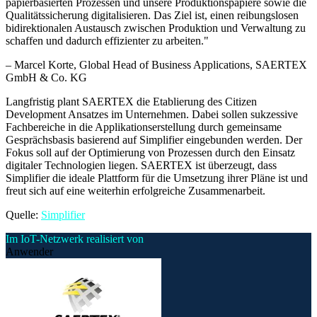
papierbasierten Prozessen und unsere Produktionspapiere sowie die
Qualitätssicherung digitalisieren. Das Ziel ist, einen reibungslosen
bidirektionalen Austausch zwischen Produktion und Verwaltung zu
schaffen und dadurch effizienter zu arbeiten.
"
–
Marcel Korte
, Global Head of Business Applications, SAERTEX
GmbH & Co. KG
Langfristig plant SAERTEX die Etablierung des Citizen
Development Ansatzes im Unternehmen. Dabei sollen sukzessive
Fachbereiche in die Applikationserstellung durch gemeinsame
Gesprächsbasis basierend auf Simplifier eingebunden werden. Der
Fokus soll auf der Optimierung von Prozessen durch den Einsatz
digitaler Technologien liegen. SAERTEX ist überzeugt, dass
Simplifier die ideale Plattform für die Umsetzung ihrer Pläne ist und
freut sich auf eine weiterhin erfolgreiche Zusammenarbeit.
Quelle:
Simplifier
Im IoT-Netzwerk realisiert von
Anwender