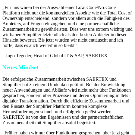
„
Für uns waren bei der Auswahl einer Low-Code/No-Code
Plattform nicht nur die kommerziellen Aspekte wie die Total Cost of
Ownership entscheidend, sondern vor allem auch die Fähigkeit des
Anbieters, auf Fragen einzugehen und eine partnerschaftliche
Zusammenarbeit zu gewährleisten. Dies war uns extrem wichtig und
wir haben Simplifier letztendlich als den besten Anbieter in dieser
Hinsicht bewertet. Bis jetzt wurden wir nicht enttäuscht und ich
hoffe, dass es auch weiterhin so bleibt.
"
–
Ingo Tegeder
, Head of Global IT & SAP, SAERTEX
Neues Mindset
Die erfolgreiche Zusammenarbeit zwischen SAERTEX und
Simplifier hat zu einem Umdenken geführt. Bei der Entwicklung
neuer Anwendungen und Abläufe wird nicht mehr über Funktionen
gesprochen, sondern über Prozesse und deren Optimierung mittels
digitaler Transformation. Durch die effiziente Zusammenarbeit und
den Einsatz der Simplifier-Plattform konnten komplexe
Herausforderungen schnell und erfolgreich gelöst werden.
SAERTEX ist von den Ergebnissen und der partnerschaftlichen
Zusammenarbeit mit Simplifier absolut begeistert.
„
Früher haben wir nur über Funktionen gesprochen, aber jetzt geht