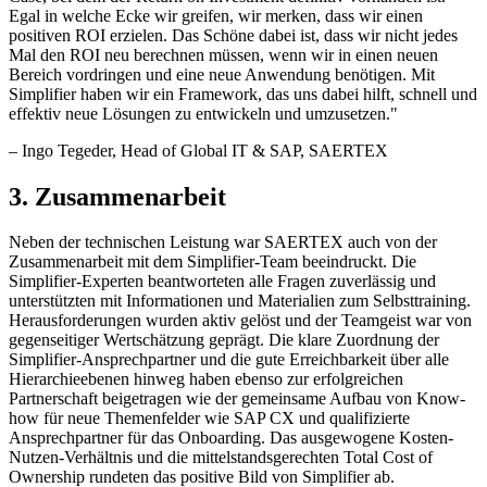
Egal in welche Ecke wir greifen, wir merken, dass wir einen
positiven ROI erzielen. Das Schöne dabei ist, dass wir nicht jedes
Mal den ROI neu berechnen müssen, wenn wir in einen neuen
Bereich vordringen und eine neue Anwendung benötigen. Mit
Simplifier haben wir ein Framework, das uns dabei hilft, schnell und
effektiv neue Lösungen zu entwickeln und umzusetzen.
"
–
Ingo Tegeder
, Head of Global IT & SAP, SAERTEX
3. Zusammenarbeit
Neben der technischen Leistung war SAERTEX auch von der
Zusammenarbeit mit dem Simplifier-Team beeindruckt. Die
Simplifier-Experten beantworteten alle Fragen zuverlässig und
unterstützten mit Informationen und Materialien zum Selbsttraining.
Herausforderungen wurden aktiv gelöst und der Teamgeist war von
gegenseitiger Wertschätzung geprägt. Die klare Zuordnung der
Simplifier-Ansprechpartner und die gute Erreichbarkeit über alle
Hierarchieebenen hinweg haben ebenso zur erfolgreichen
Partnerschaft beigetragen wie der gemeinsame Aufbau von Know-
how für neue Themenfelder wie SAP CX und qualifizierte
Ansprechpartner für das Onboarding. Das ausgewogene Kosten-
Nutzen-Verhältnis und die mittelstandsgerechten Total Cost of
Ownership rundeten das positive Bild von Simplifier ab.