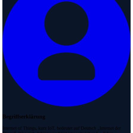
Begriffserklärung
Internet of Things, kurz IoT, bedeutet auf Deutsch „Internet der