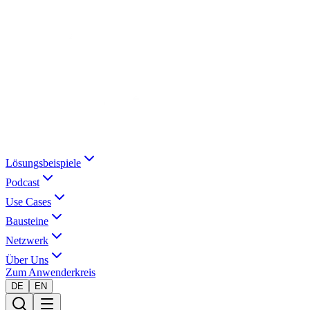
Lösungsbeispiele
Podcast
Use Cases
Bausteine
Netzwerk
Über Uns
Zum Anwenderkreis
DE
EN