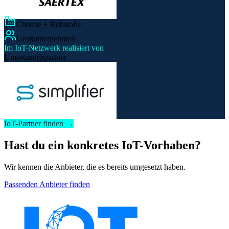
Chemie + Rohstoffe
Großunternehmen
Im IoT-Netzwerk realisiert von
Umsetzungspartner
IoT-Partner finden →
Hast du ein konkretes IoT-Vorhaben?
Wir kennen die Anbieter, die es bereits umgesetzt haben.
Passenden Anbieter finden