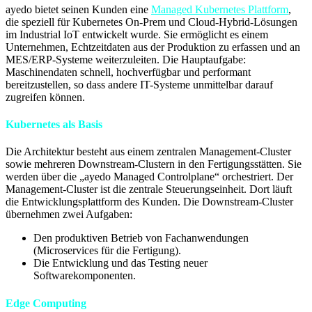
ayedo bietet seinen Kunden eine
Managed Kubernetes Plattform
,
die speziell für Kubernetes On-Prem und Cloud-Hybrid-Lösungen
im Industrial IoT entwickelt wurde. Sie ermöglicht es einem
Unternehmen, Echtzeitdaten aus der Produktion zu erfassen und an
MES/ERP-Systeme weiterzuleiten. Die Hauptaufgabe:
Maschinendaten schnell, hochverfügbar und performant
bereitzustellen, so dass andere IT-Systeme unmittelbar darauf
zugreifen können.
Kubernetes als Basis
Die Architektur besteht aus einem zentralen Management-Cluster
sowie mehreren Downstream-Clustern in den Fertigungsstätten. Sie
werden über die „ayedo Managed Controlplane“ orchestriert. Der
Management-Cluster ist die zentrale Steuerungseinheit. Dort läuft
die Entwicklungsplattform des Kunden. Die Downstream-Cluster
übernehmen zwei Aufgaben:
Den produktiven Betrieb von Fachanwendungen
(Microservices für die Fertigung).
Die Entwicklung und das Testing neuer
Softwarekomponenten.
Edge Computing