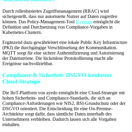
Durch rollenbasiertes Zugriffsmanagement (RBAC) wird
sichergestellt, dass nur autorisierte Nutzer auf Daten zugreifen
können. Das Policy-Management-Tool
Kyverno
ermöglicht die
Definition und Durchsetzung von Compliance-Vorgaben in
Kubernetes-Clustern.
Ergänzend dazu gewährleistet eine lokale Public Key Infrastructure
(PKI) die durchgängige Verschlüsselung der Kommunikation.
MQTT sorgt für eine sichere Authentifizierung und Autorisierung
der Datenströme. Die lückenlose Protokollierung macht alle
Ereignisse nachvollziehbar.
Compliance & Sicherheit: DSGVO-konforme
Cloud-Strategie
Die IIoT-Plattform von ayedo ermöglicht eine Cloud-Strategie mit
hohen Sicherheits- und Compliance-Standards, die sich an
Compliance-Anforderungen wie NIS2, BSI-Grundschutz oder der
DSGVO orientiert. Die Entscheidung für eine On-Premise-
Architektur sorgt dafür, dass sämtliche Daten innerhalb des
Unternehmens verbleiben. Dadurch lassen sich alle Vorgaben
einhalten.