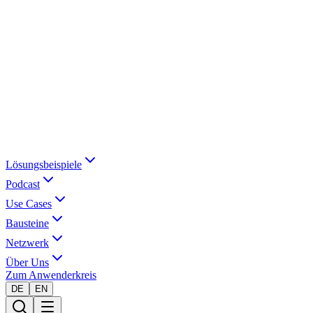
Lösungsbeispiele
Podcast
Use Cases
Bausteine
Netzwerk
Über Uns
Zum Anwenderkreis
DE
EN