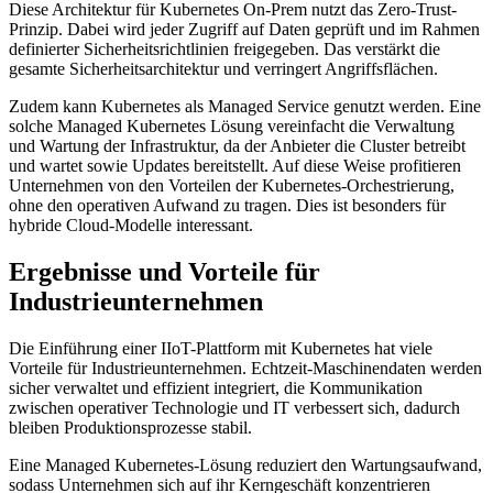
Diese Architektur für Kubernetes On-Prem nutzt das Zero-Trust-
Prinzip. Dabei wird jeder Zugriff auf Daten geprüft und im Rahmen
definierter Sicherheitsrichtlinien freigegeben. Das verstärkt die
gesamte Sicherheitsarchitektur und verringert Angriffsflächen.
Zudem kann Kubernetes als Managed Service genutzt werden. Eine
solche Managed Kubernetes Lösung vereinfacht die Verwaltung
und Wartung der Infrastruktur, da der Anbieter die Cluster betreibt
und wartet sowie Updates bereitstellt. Auf diese Weise profitieren
Unternehmen von den Vorteilen der Kubernetes-Orchestrierung,
ohne den operativen Aufwand zu tragen. Dies ist besonders für
hybride Cloud-Modelle interessant.
Ergebnisse und Vorteile für
Industrieunternehmen
Die Einführung einer IIoT-Plattform mit Kubernetes hat viele
Vorteile für Industrieunternehmen. Echtzeit-Maschinendaten werden
sicher verwaltet und effizient integriert, die Kommunikation
zwischen operativer Technologie und IT verbessert sich, dadurch
bleiben Produktionsprozesse stabil.
Eine Managed Kubernetes-Lösung reduziert den Wartungsaufwand,
sodass Unternehmen sich auf ihr Kerngeschäft konzentrieren