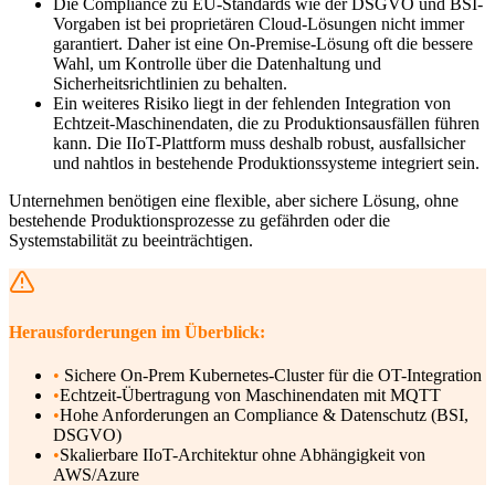
Die Compliance zu EU-Standards wie der DSGVO und BSI-
Vorgaben ist bei proprietären Cloud-Lösungen nicht immer
garantiert. Daher ist eine On-Premise-Lösung oft die bessere
Wahl, um Kontrolle über die Datenhaltung und
Sicherheitsrichtlinien zu behalten.
Ein weiteres Risiko liegt in der fehlenden Integration von
Echtzeit-Maschinendaten, die zu Produktionsausfällen führen
kann. Die IIoT-Plattform muss deshalb robust, ausfallsicher
und nahtlos in bestehende Produktionssysteme integriert sein.
Unternehmen benötigen eine flexible, aber sichere Lösung, ohne
bestehende Produktionsprozesse zu gefährden oder die
Systemstabilität zu beeinträchtigen.
Herausforderungen im Überblick:
•
Sichere On-Prem Kubernetes-Cluster für die OT-Integration
•
Echtzeit-Übertragung von Maschinendaten mit MQTT
•
Hohe Anforderungen an Compliance & Datenschutz (BSI,
DSGVO)
•
Skalierbare IIoT-Architektur ohne Abhängigkeit von
AWS/Azure