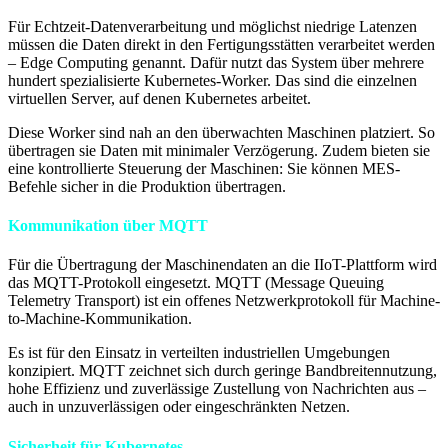
Für Echtzeit-Datenverarbeitung und möglichst niedrige Latenzen
müssen die Daten direkt in den Fertigungsstätten verarbeitet werden
– Edge Computing genannt. Dafür nutzt das System über mehrere
hundert spezialisierte Kubernetes-Worker. Das sind die einzelnen
virtuellen Server, auf denen Kubernetes arbeitet.
Diese Worker sind nah an den überwachten Maschinen platziert. So
übertragen sie Daten mit minimaler Verzögerung. Zudem bieten sie
eine kontrollierte Steuerung der Maschinen: Sie können MES-
Befehle sicher in die Produktion übertragen.
Kommunikation über MQTT
Für die Übertragung der Maschinendaten an die IIoT-Plattform wird
das MQTT-Protokoll eingesetzt. MQTT (Message Queuing
Telemetry Transport) ist ein offenes Netzwerkprotokoll für Machine-
to-Machine-Kommunikation.
Es ist für den Einsatz in verteilten industriellen Umgebungen
konzipiert. MQTT zeichnet sich durch geringe Bandbreitennutzung,
hohe Effizienz und zuverlässige Zustellung von Nachrichten aus –
auch in unzuverlässigen oder eingeschränkten Netzen.
Sicherheit für Kubernetes