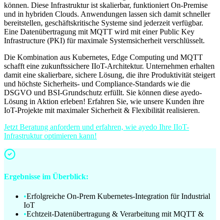
können. Diese Infrastruktur ist skalierbar, funktioniert On-Premise
und in hybriden Clouds. Anwendungen lassen sich damit schneller
bereitstellen, geschäftskritische Systeme sind jederzeit verfügbar.
Eine Datenübertragung mit MQTT wird mit einer Public Key
Infrastructure (PKI) für maximale Systemsicherheit verschlüsselt.
Die Kombination aus Kubernetes, Edge Computing und MQTT
schafft eine zukunftssichere IIoT-Architektur. Unternehmen erhalten
damit eine skalierbare, sichere Lösung, die ihre Produktivität steigert
und höchste Sicherheits- und Compliance-Standards wie die
DSGVO und BSI-Grundschutz erfüllt. Sie können diese ayedo-
Lösung in Aktion erleben! Erfahren Sie, wie unsere Kunden ihre
IoT-Projekte mit maximaler Sicherheit & Flexibilität realisieren.
Jetzt Beratung anfordern und erfahren, wie ayedo Ihre IIoT-
Infrastruktur optimieren kann!
Ergebnisse im Überblick:
•
Erfolgreiche On-Prem Kubernetes-Integration für Industrial
IoT
•
Echtzeit-Datenübertragung & Verarbeitung mit MQTT &