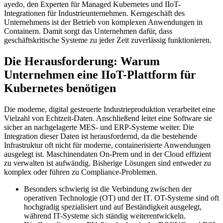
ayedo, den Experten für Managed Kubernetes und IIoT-
Integrationen für Industrieunternehmen. Kerngeschäft des
Unternehmens ist der Betrieb von komplexen Anwendungen in
Containern. Damit sorgt das Unternehmen dafür, dass
geschäftskritische Systeme zu jeder Zeit zuverlässig funktionieren.
Die Herausforderung: Warum
Unternehmen eine IIoT-Plattform für
Kubernetes benötigen
Die moderne, digital gesteuerte Industrieproduktion verarbeitet eine
Vielzahl von Echtzeit-Daten. Anschließend leitet eine Software sie
sicher an nachgelagerte MES- und ERP-Systeme weiter. Die
Integration dieser Daten ist herausfordernd, da die bestehende
Infrastruktur oft nicht für moderne, containerisierte Anwendungen
ausgelegt ist. Maschinendaten On-Prem und in der Cloud effizient
zu verwalten ist aufwändig. Bisherige Lösungen sind entweder zu
komplex oder führen zu Compliance-Problemen.
Besonders schwierig ist die Verbindung zwischen der
operativen Technologie (OT) und der IT. OT-Systeme sind oft
hochgradig spezialisiert und auf Beständigkeit ausgelegt,
während IT-Systeme sich ständig weiterentwickeln.