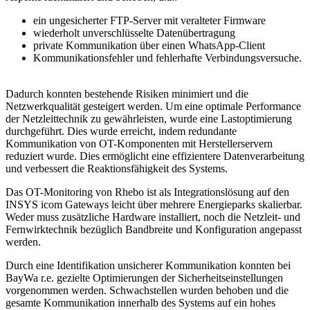
ein ungesicherter FTP-Server mit veralteter Firmware
wiederholt unverschlüsselte Datenübertragung
private Kommunikation über einen WhatsApp-Client
Kommunikationsfehler und fehlerhafte Verbindungsversuche.
Dadurch konnten bestehende Risiken minimiert und die
Netzwerkqualität gesteigert werden. Um eine optimale Performance
der Netzleittechnik zu gewährleisten, wurde eine Lastoptimierung
durchgeführt. Dies wurde erreicht, indem redundante
Kommunikation von OT-Komponenten mit Herstellerservern
reduziert wurde. Dies ermöglicht eine effizientere Datenverarbeitung
und verbessert die Reaktionsfähigkeit des Systems.
Das OT-Monitoring von Rhebo ist als Integrationslösung auf den
INSYS icom Gateways leicht über mehrere Energieparks skalierbar.
Weder muss zusätzliche Hardware installiert, noch die Netzleit- und
Fernwirktechnik bezüglich Bandbreite und Konfiguration angepasst
werden.
Durch eine Identifikation unsicherer Kommunikation konnten bei
BayWa r.e. gezielte Optimierungen der Sicherheitseinstellungen
vorgenommen werden. Schwachstellen wurden behoben und die
gesamte Kommunikation innerhalb des Systems auf ein hohes