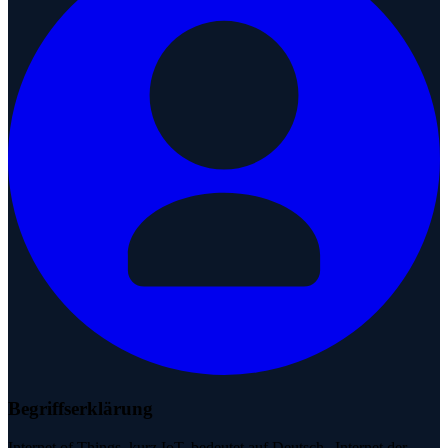
Begriffserklärung
Internet of Things, kurz IoT, bedeutet auf Deutsch „Internet der