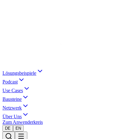
Lösungsbeispiele
Podcast
Use Cases
Bausteine
Netzwerk
Über Uns
Zum Anwenderkreis
DE
EN