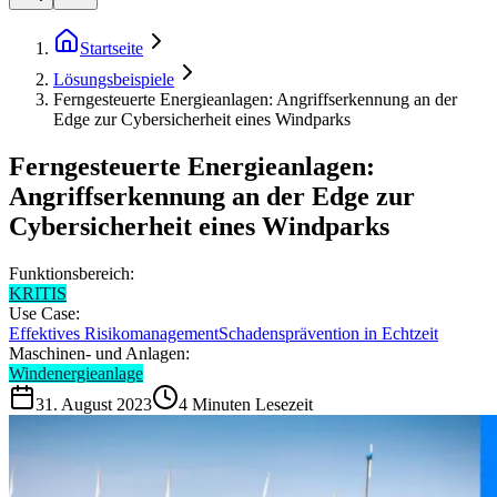
Startseite
Lösungsbeispiele
Ferngesteuerte Energieanlagen: Angriffserkennung an der
Edge zur Cybersicherheit eines Windparks
Ferngesteuerte Energieanlagen:
Angriffserkennung an der Edge zur
Cybersicherheit eines Windparks
Funktionsbereich:
KRITIS
Use Case:
Effektives Risikomanagement
Schadensprävention in Echtzeit
Maschinen- und Anlagen:
Windenergieanlage
31. August 2023
4
Minuten Lesezeit