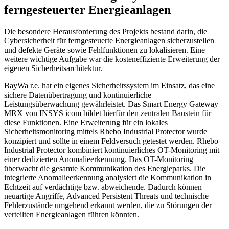
ferngesteuerter Energieanlagen
Die besondere Herausforderung des Projekts bestand darin, die
Cybersicherheit für ferngesteuerte Energieanlagen sicherzustellen
und defekte Geräte sowie Fehlfunktionen zu lokalisieren. Eine
weitere wichtige Aufgabe war die kosteneffiziente Erweiterung der
eigenen Sicherheitsarchitektur.
BayWa r.e. hat ein eigenes Sicherheitssystem im Einsatz, das eine
sichere Datenübertragung und kontinuierliche
Leistungsüberwachung gewährleistet. Das Smart Energy Gateway
MRX von INSYS icom bildet hierfür den zentralen Baustein für
diese Funktionen. Eine Erweiterung für ein lokales
Sicherheitsmonitoring mittels Rhebo Industrial Protector wurde
konzipiert und sollte in einem Feldversuch getestet werden. Rhebo
Industrial Protector kombiniert kontinuierliches OT-Monitoring mit
einer dedizierten Anomalieerkennung. Das OT-Monitoring
überwacht die gesamte Kommunikation des Energieparks. Die
integrierte Anomalieerkennung analysiert die Kommunikation in
Echtzeit auf verdächtige bzw. abweichende. Dadurch können
neuartige Angriffe, Advanced Persistent Threats und technische
Fehlerzustände umgehend erkannt werden, die zu Störungen der
verteilten Energieanlagen führen könnten.