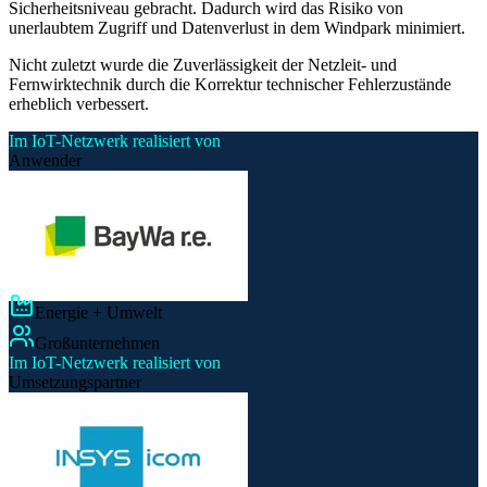
Sicherheitsniveau gebracht. Dadurch wird das Risiko von
unerlaubtem Zugriff und Datenverlust in dem Windpark minimiert.
Nicht zuletzt wurde die Zuverlässigkeit der Netzleit- und
Fernwirktechnik durch die Korrektur technischer Fehlerzustände
erheblich verbessert.
Im IoT-Netzwerk realisiert von
Anwender
Energie + Umwelt
Großunternehmen
Im IoT-Netzwerk realisiert von
Umsetzungspartner