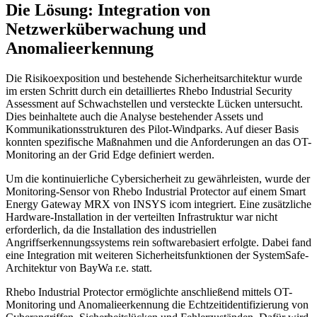
Die Lösung: Integration von
Netzwerküberwachung und
Anomalieerkennung
Die Risikoexposition und bestehende Sicherheitsarchitektur wurde
im ersten Schritt durch ein detailliertes Rhebo Industrial Security
Assessment auf Schwachstellen und versteckte Lücken untersucht.
Dies beinhaltete auch die Analyse bestehender Assets und
Kommunikationsstrukturen des Pilot-Windparks. Auf dieser Basis
konnten spezifische Maßnahmen und die Anforderungen an das OT-
Monitoring an der Grid Edge definiert werden.
Um die kontinuierliche Cybersicherheit zu gewährleisten, wurde der
Monitoring-Sensor von Rhebo Industrial Protector auf einem Smart
Energy Gateway MRX von INSYS icom integriert. Eine zusätzliche
Hardware-Installation in der verteilten Infrastruktur war nicht
erforderlich, da die Installation des industriellen
Angriffserkennungssystems rein softwarebasiert erfolgte. Dabei fand
eine Integration mit weiteren Sicherheitsfunktionen der SystemSafe-
Architektur von BayWa r.e. statt.
Rhebo Industrial Protector ermöglichte anschließend mittels OT-
Monitoring und Anomalieerkennung die Echtzeitidentifizierung von