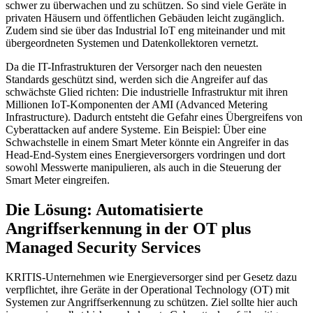
schwer zu überwachen und zu schützen. So sind viele Geräte in
privaten Häusern und öffentlichen Gebäuden leicht zugänglich.
Zudem sind sie über das Industrial IoT eng miteinander und mit
übergeordneten Systemen und Datenkollektoren vernetzt.
Da die IT-Infrastrukturen der Versorger nach den neuesten
Standards geschützt sind, werden sich die Angreifer auf das
schwächste Glied richten: Die industrielle Infrastruktur mit ihren
Millionen IoT-Komponenten der AMI (Advanced Metering
Infrastructure). Dadurch entsteht die Gefahr eines Übergreifens von
Cyberattacken auf andere Systeme. Ein Beispiel: Über eine
Schwachstelle in einem Smart Meter könnte ein Angreifer in das
Head-End-System eines Energieversorgers vordringen und dort
sowohl Messwerte manipulieren, als auch in die Steuerung der
Smart Meter eingreifen.
Die Lösung: Automatisierte
Angriffserkennung in der OT plus
Managed Security Services
KRITIS-Unternehmen wie Energieversorger sind per Gesetz dazu
verpflichtet, ihre Geräte in der Operational Technology (OT) mit
Systemen zur Angriffserkennung zu schützen. Ziel sollte hier auch