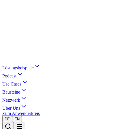
Lösungsbeispiele
Podcast
Use Cases
Bausteine
Netzwerk
Über Uns
Zum Anwenderkreis
DE
EN