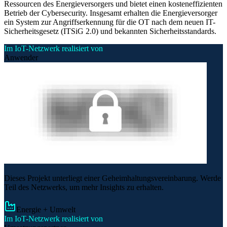
Ressourcen des Energieversorgers und bietet einen kosteneffizienten
Betrieb der Cybersecurity. Insgesamt erhalten die Energieversorger
ein System zur Angriffserkennung für die OT nach dem neuen IT-
Sicherheitsgesetz (ITSiG 2.0) und bekannten Sicherheitsstandards.
Im IoT-Netzwerk realisiert von
Anwender
Dieses Projekt unterliegt einer Geheimhaltungsvereinbarung. Werde
Teil des Netzwerks, um mehr Insights zu erhalten.
Energie + Umwelt
Im IoT-Netzwerk realisiert von