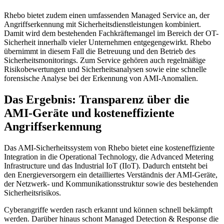
Rhebo bietet zudem einen umfassenden Managed Service an, der
Angriffserkennung mit Sicherheitsdienstleistungen kombiniert.
Damit wird dem bestehenden Fachkräftemangel im Bereich der OT-
Sicherheit innerhalb vieler Unternehmen entgegengewirkt. Rhebo
übernimmt in diesem Fall die Betreuung und den Betrieb des
Sicherheitsmonitorings. Zum Service gehören auch regelmäßige
Risikobewertungen und Sicherheitsanalysen sowie eine schnelle
forensische Analyse bei der Erkennung von AMI-Anomalien.
Das Ergebnis: Transparenz über die
AMI-Geräte und kosteneffiziente
Angriffserkennung
Das AMI-Sicherheitssystem von Rhebo bietet eine kosteneffiziente
Integration in die Operational Technology, die Advanced Metering
Infrastructure und das Industrial IoT (IIoT). Dadurch entsteht bei
den Energieversorgern ein detailliertes Verständnis der AMI-Geräte,
der Netzwerk- und Kommunikationsstruktur sowie des bestehenden
Sicherheitsrisikos.
Cyberangriffe werden rasch erkannt und können schnell bekämpft
werden. Darüber hinaus schont Managed Detection & Response die