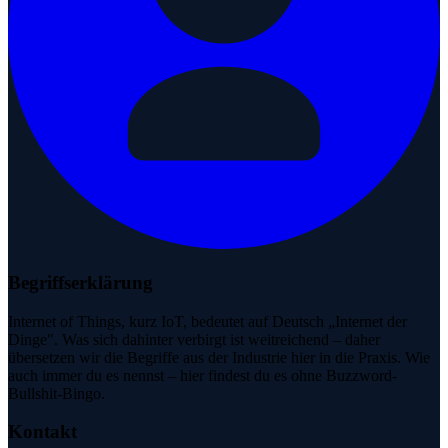
Begriffserklärung
Internet of Things, kurz IoT, bedeutet auf Deutsch „Internet der
Dinge". Was sich dahinter verbirgt ist weitreichend – daher
übersetzen wir die Begriffe aus der Industrie hier in die Praxis. Wie
auch immer du es nennst – hier findest du es ohne Buzzword-
Bullshit-Bingo.
Kontakt