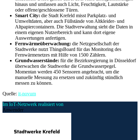
hinaus und umfassen auch Licht, Feuchtigkeit, Lautstärke
oder offene/geschlossene Türen.
Smart City:
die Stadt Krefeld misst Parkplatz- und
Umweltdaten, aber auch Füllstände von Altkleider- und
Altpapiercontainern. Die Stadtverwaltung sieht die Daten in
einem eigenen Nutzerbereich und kann dort eigene
Auswertungen anfertigen.
Fernwärmeüberwachung:
die Netzgesellschaft der
Stadtwerke nutzt ThingsBoard für das Monitoring des
Fernwärmenetzes mit Hilfe von 1500 Zählern.
Grundwasserstände:
für die Bezirksregierung in Düsseldorf
überwachen die Stadtwerke die Grundwasserpegel.
Momentan werden 450 Sensoren angebracht, um die
manuelle Messung zu ersetzen und zukünftig stündlich
messen zu können.
Quelle:
it-novum
Im IoT-Netzwerk realisiert von
Anwender