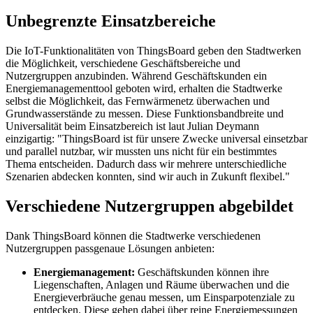
Unbegrenzte Einsatzbereiche
Die IoT-Funktionalitäten von ThingsBoard geben den Stadtwerken
die Möglichkeit, verschiedene Geschäftsbereiche und
Nutzergruppen anzubinden. Während Geschäftskunden ein
Energiemanagementtool geboten wird, erhalten die Stadtwerke
selbst die Möglichkeit, das Fernwärmenetz überwachen und
Grundwasserstände zu messen. Diese Funktionsbandbreite und
Universalität beim Einsatzbereich ist laut Julian Deymann
einzigartig: "ThingsBoard ist für unsere Zwecke universal einsetzbar
und parallel nutzbar, wir mussten uns nicht für ein bestimmtes
Thema entscheiden. Dadurch dass wir mehrere unterschiedliche
Szenarien abdecken konnten, sind wir auch in Zukunft flexibel."
Verschiedene Nutzergruppen abgebildet
Dank ThingsBoard können die Stadtwerke verschiedenen
Nutzergruppen passgenaue Lösungen anbieten:
Energiemanagement:
Geschäftskunden können ihre
Liegenschaften, Anlagen und Räume überwachen und die
Energieverbräuche genau messen, um Einsparpotenziale zu
entdecken. Diese gehen dabei über reine Energiemessungen