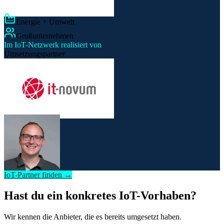
Energie + Umwelt
Großunternehmen
Im IoT-Netzwerk realisiert von
Umsetzungspartner
IoT-Partner finden →
Hast du ein konkretes IoT-Vorhaben?
Wir kennen die Anbieter, die es bereits umgesetzt haben.