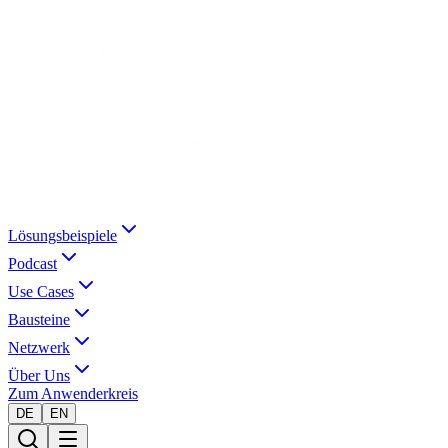
Lösungsbeispiele
Podcast
Use Cases
Bausteine
Netzwerk
Über Uns
Zum Anwenderkreis
DE
EN