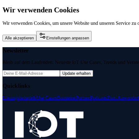
Wir verwenden Cookies
Wir verwenden Cookies, um unsere Website und unseren Service zu o
Alle akzeptieren
Einstellungen anpassen
Newsletter
Bleib auf dem Laufenden: Neueste IoT Use Cases, Trends und Veransta
Update erhalten
Quicklinks
Lösungsbeispiele
Use Cases
Bausteine
Partner
Podcasts
Zum Anwenderk