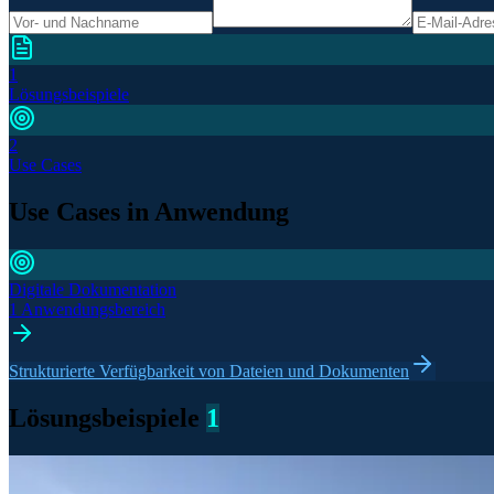
1
Lösungsbeispiele
2
Use Cases
Use Cases in Anwendung
Digitale Dokumentation
1 Anwendungsbereich
Strukturierte Verfügbarkeit von Dateien und Dokumenten
Lösungsbeispiele
1