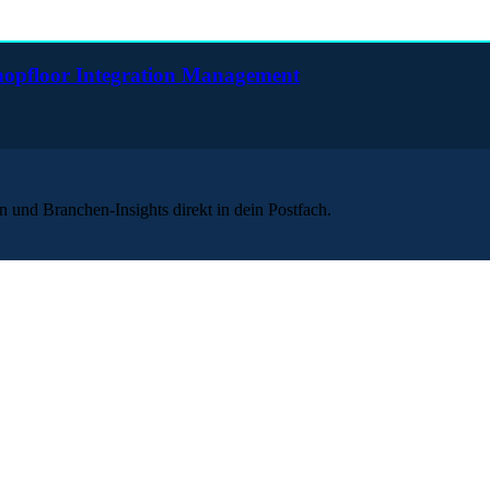
Shopfloor Integration Management
 und Branchen-Insights direkt in dein Postfach.