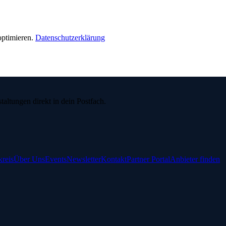
ptimieren.
Datenschutzerklärung
ltungen direkt in dein Postfach.
reis
Über Uns
Events
Newsletter
Kontakt
Partner Portal
Anbieter finden