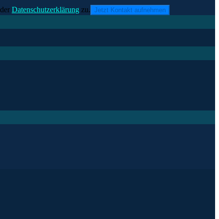
der
Datenschutzerklärung
zu.
Jetzt Kontakt aufnehmen