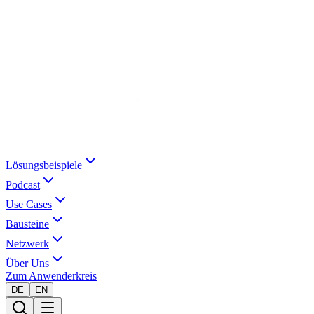
Lösungsbeispiele
Podcast
Use Cases
Bausteine
Netzwerk
Über Uns
Zum Anwenderkreis
DE
EN