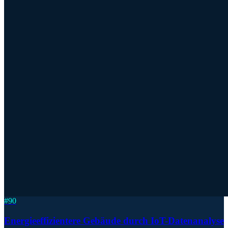
#
90
Energieeffizientere Gebäude durch IoT-Datenanalyse