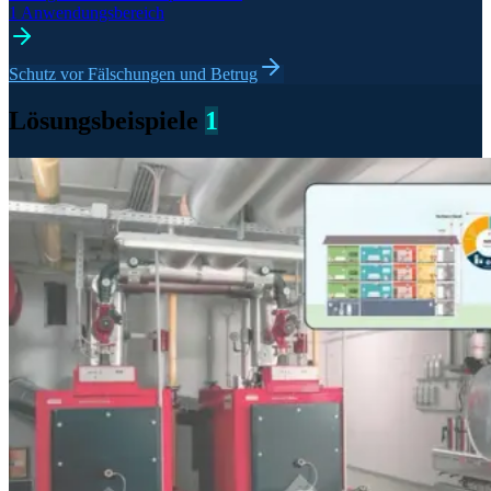
1 Anwendungsbereich
Schutz vor Fälschungen und Betrug
Lösungsbeispiele
1