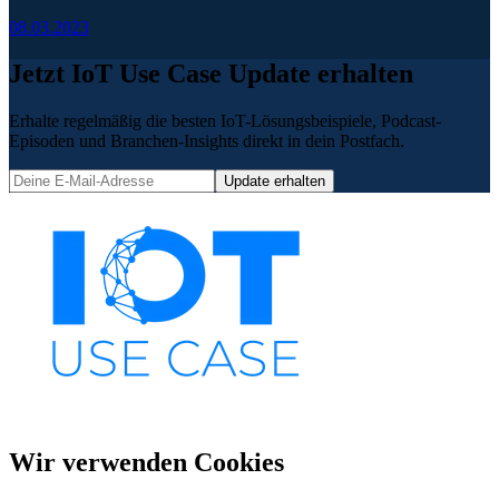
08.03.2023
Jetzt IoT Use Case Update erhalten
Erhalte regelmäßig die besten IoT-Lösungsbeispiele, Podcast-
Episoden und Branchen-Insights direkt in dein Postfach.
Update erhalten
Wir verwenden Cookies