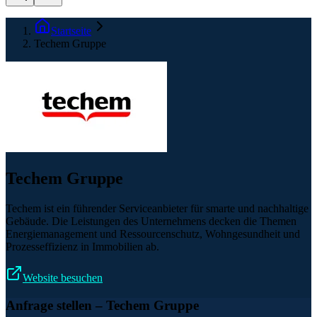
Startseite
Techem Gruppe
Techem Gruppe
Techem ist ein führender Serviceanbieter für smarte und nachhaltige
Gebäude. Die Leistungen des Unternehmens decken die Themen
Energiemanagement und Ressourcenschutz, Wohngesundheit und
Prozesseffizienz in Immobilien ab.
Website besuchen
Anfrage stellen
– Techem Gruppe