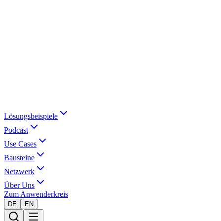
Lösungsbeispiele
Podcast
Use Cases
Bausteine
Netzwerk
Über Uns
Zum Anwenderkreis
DE
EN