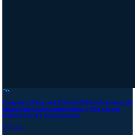
#
53
Computer Vision und Echtzeit-Objekterkennung mit
akustischen Unterwassermodems – Was wir von
Delfinen für IoT lernen können
27.10.2021