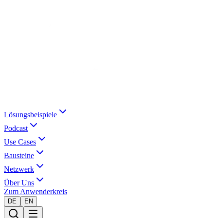
Lösungsbeispiele
Podcast
Use Cases
Bausteine
Netzwerk
Über Uns
Zum Anwenderkreis
DE
EN