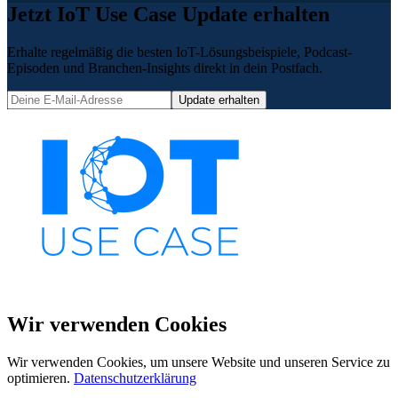
Jetzt IoT Use Case Update erhalten
Erhalte regelmäßig die besten IoT-Lösungsbeispiele, Podcast-
Episoden und Branchen-Insights direkt in dein Postfach.
Update erhalten
Wir verwenden Cookies
Wir verwenden Cookies, um unsere Website und unseren Service zu
optimieren.
Datenschutzerklärung