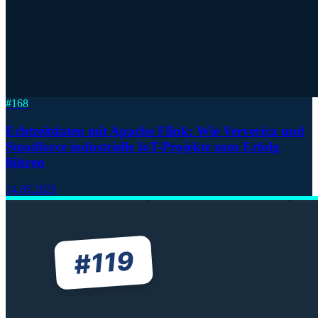
#
168
Echtzeitdaten mit Apache Flink: Wie Ververica und
Steadforce industrielle IoT-Projekte zum Erfolg
führen
14.05.2025
119
#