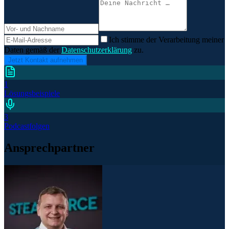
Ich stimme der Verarbeitung meiner
Daten gemäß der
Datenschutzerklärung
zu.
Jetzt Kontakt aufnehmen
1
Lösungsbeispiele
3
Podcastfolgen
Ansprechpartner