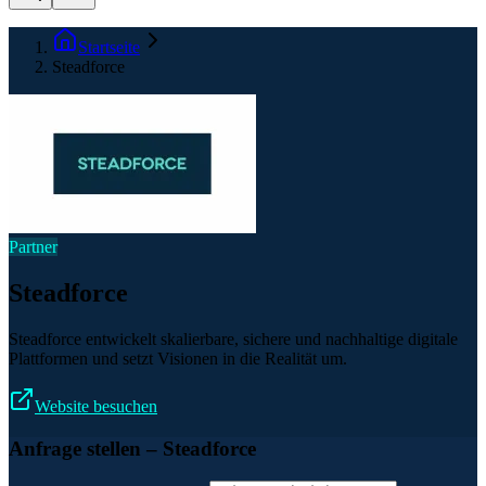
Startseite
Steadforce
Partner
Steadforce
Steadforce entwickelt skalierbare, sichere und nachhaltige digitale
Plattformen und setzt Visionen in die Realität um.
Website besuchen
Anfrage stellen
– Steadforce