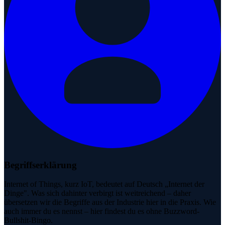
Begriffserklärung
Internet of Things, kurz IoT, bedeutet auf Deutsch „Internet der
Dinge". Was sich dahinter verbirgt ist weitreichend – daher
übersetzen wir die Begriffe aus der Industrie hier in die Praxis. Wie
auch immer du es nennst – hier findest du es ohne Buzzword-
Bullshit-Bingo.