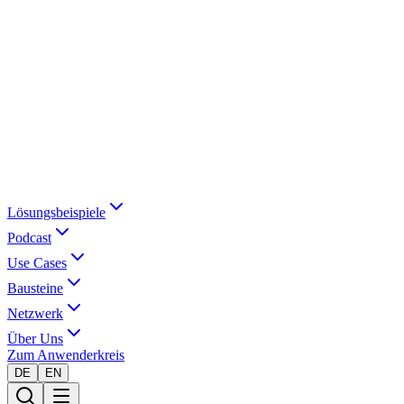
Lösungsbeispiele
Podcast
Use Cases
Bausteine
Netzwerk
Über Uns
Zum Anwenderkreis
DE
EN