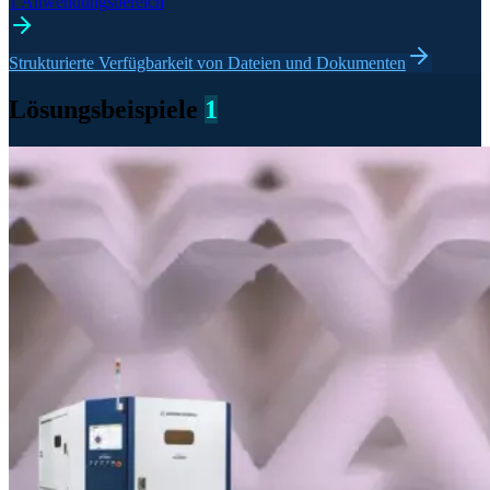
1 Anwendungsbereich
Strukturierte Verfügbarkeit von Dateien und Dokumenten
Lösungsbeispiele
1