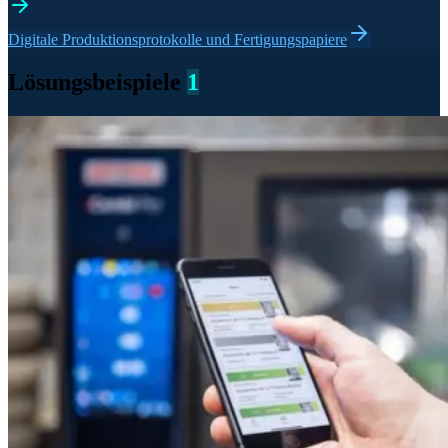
Digitale Produktionsprotokolle und Fertigungspapiere
Lösungsbeispiele
1