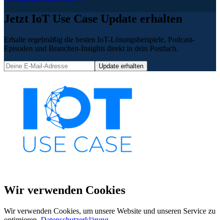
Jetzt IoT Use Case Update erhalten
Erhalte regelmäßig die besten IoT-Lösungsbeispiele, Podcast-
Episoden und Branchen-Insights direkt in dein Postfach.
Update erhalten
Wir verwenden Cookies
Wir verwenden Cookies, um unsere Website und unseren Service zu
optimieren.
Datenschutzerklärung