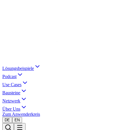
Lösungsbeispiele
Podcast
Use Cases
Bausteine
Netzwerk
Über Uns
Zum Anwenderkreis
DE
EN