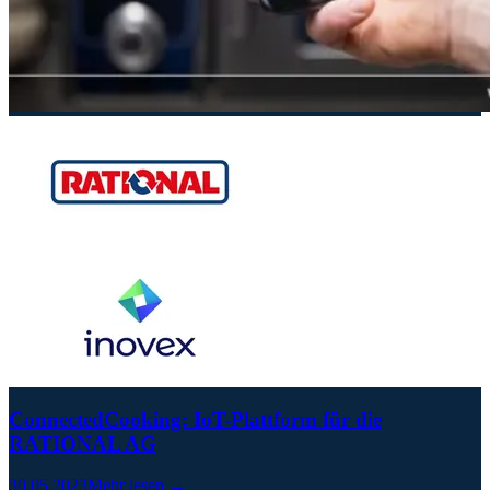
ConnectedCooking: IoT-Plattform für die
RATIONAL AG
30.05.2023
Mehr lesen →