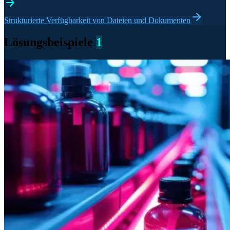
Strukturierte Verfügbarkeit von Dateien und Dokumenten
Lösungsbeispiele
1