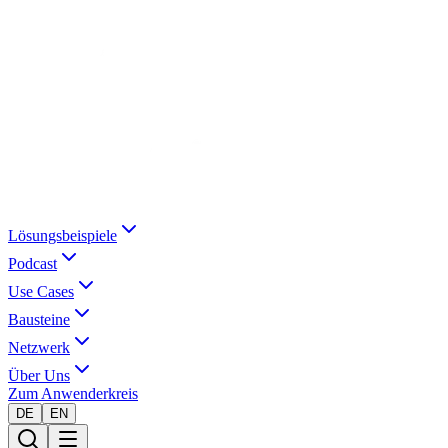
Lösungsbeispiele
Podcast
Use Cases
Bausteine
Netzwerk
Über Uns
Zum Anwenderkreis
DE
EN