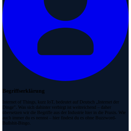
Begriffserklärung
Internet of Things, kurz IoT, bedeutet auf Deutsch „Internet der
Dinge". Was sich dahinter verbirgt ist weitreichend – daher
übersetzen wir die Begriffe aus der Industrie hier in die Praxis. Wie
auch immer du es nennst – hier findest du es ohne Buzzword-
Bullshit-Bingo.