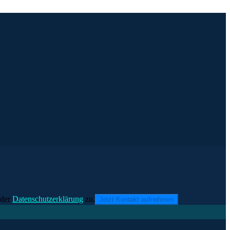
der
Datenschutzerklärung
zu.
Jetzt Kontakt aufnehmen