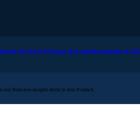
strie Service IoT-Waage als Logistikrevolution & DE
 und Branchen-Insights direkt in dein Postfach.