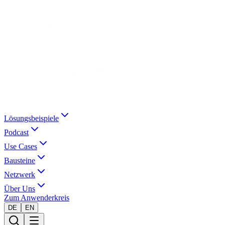
Lösungsbeispiele
Podcast
Use Cases
Bausteine
Netzwerk
Über Uns
Zum Anwenderkreis
DE
EN