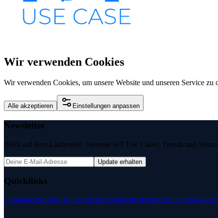
Wir verwenden Cookies
Wir verwenden Cookies, um unsere Website und unseren Service zu o
Alle akzeptieren
Einstellungen anpassen
Newsletter
Bleib auf dem Laufenden: Neueste IoT Use Cases, Trends und Veransta
Update erhalten
Quicklinks
Lösungsbeispiele
Use Cases
Bausteine
Partner
Podcasts
Zum Anwenderk