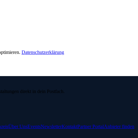
ptimieren.
Datenschutzerklärung
ltungen direkt in dein Postfach.
reis
Über Uns
Events
Newsletter
Kontakt
Partner Portal
Anbieter finden