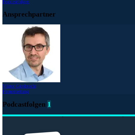
Podcastfolgen
Ansprechpartner
Viktor Giesbrecht
Firmenleitung
Podcastfolgen
1