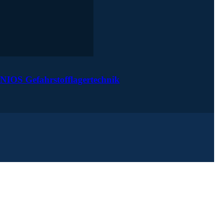
NIOS Gefahrstofflagertechnik