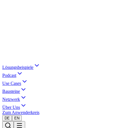
Lösungsbeispiele
Podcast
Use Cases
Bausteine
Netzwerk
Über Uns
Zum Anwenderkreis
DE
EN