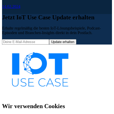
14.02.2024
Jetzt IoT Use Case Update erhalten
Erhalte regelmäßig die besten IoT-Lösungsbeispiele, Podcast-
Episoden und Branchen-Insights direkt in dein Postfach.
Update erhalten
Wir verwenden Cookies