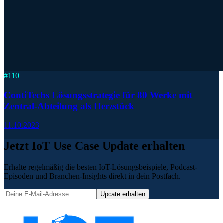
#
110
ContiTechs Lösungsstrategie für 80 Werke mit
Zentral-Abteilung als Herzstück
11.10.2023
Jetzt IoT Use Case Update erhalten
Erhalte regelmäßig die besten IoT-Lösungsbeispiele, Podcast-
Episoden und Branchen-Insights direkt in dein Postfach.
Update erhalten