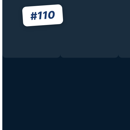
110
#