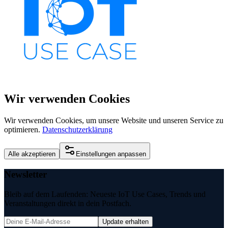
Wir verwenden Cookies
Wir verwenden Cookies, um unsere Website und unseren Service zu
optimieren.
Datenschutzerklärung
Alle akzeptieren
Einstellungen anpassen
Newsletter
Bleib auf dem Laufenden: Neueste IoT Use Cases, Trends und
Veranstaltungen direkt in dein Postfach.
Update erhalten