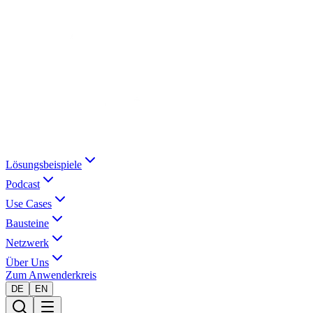
Lösungsbeispiele
Podcast
Use Cases
Bausteine
Netzwerk
Über Uns
Zum Anwenderkreis
DE
EN