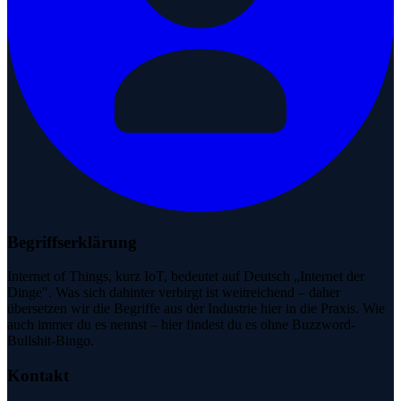
Begriffserklärung
Internet of Things, kurz IoT, bedeutet auf Deutsch „Internet der
Dinge". Was sich dahinter verbirgt ist weitreichend – daher
übersetzen wir die Begriffe aus der Industrie hier in die Praxis. Wie
auch immer du es nennst – hier findest du es ohne Buzzword-
Bullshit-Bingo.
Kontakt