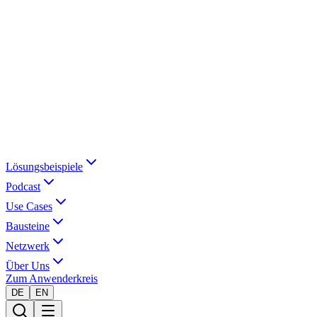
Lösungsbeispiele
Podcast
Use Cases
Bausteine
Netzwerk
Über Uns
Zum Anwenderkreis
DE
EN