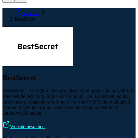
Startseite
BestSecret
BestSecret
BestSecret ist eine führende europäische Online-Destination für Off-
Price-Mode. Mit dem Fokus auf Premium- und Luxusbekleidung
und einem permanenten Sortiment von rund 3.000 internationalen
Marken bietet die Gruppe seinen Kunden begehrte Mode mit
attraktiven Rabatten.
Website besuchen