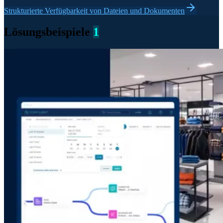
Strukturierte Verfügbarkeit von Dateien und Dokumenten
Lösungsbeispiele
1