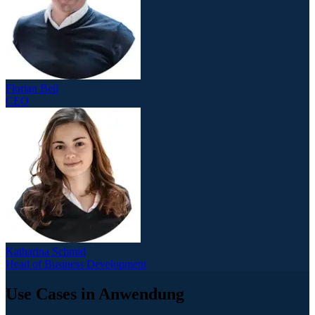
Florian Beil
CEO
Katharina Schmid
Head of Business Development
Use Cases in Anwendung