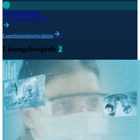
Asset Management
1 Anwendungsbereich
Lagerbestandsverwaltung
Lösungsbeispiele
2