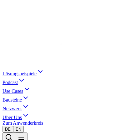
Lösungsbeispiele
Podcast
Use Cases
Bausteine
Netzwerk
Über Uns
Zum Anwenderkreis
DE
EN