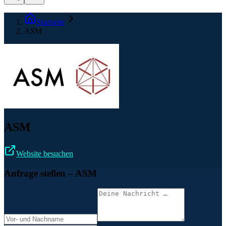
Startseite
ASM
ASM
Website besuchen
Anfrage stellen
– ASM