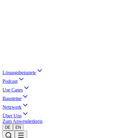
Lösungsbeispiele
Podcast
Use Cases
Bausteine
Netzwerk
Über Uns
Zum Anwenderkreis
DE
EN