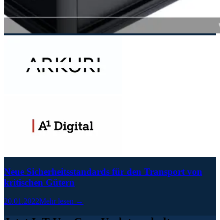
Neue Sicherheitsstandards für den Transport von
kritischen Gütern
20.01.2022
Mehr lesen →