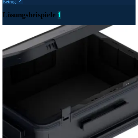
Betrug
Lösungsbeispiele
1