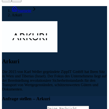
Startseite
Arkuri
Arkuri
Die 2015 von Karl Weller gegründete ZippIT GmbH hat Ihren Sitz
in Wien und Tiberias (Israel). Der Fokus des Unternehmens liegt auf
der Bereitstellung revolutionärer Sicherheitsstandards für den
Transport von Wertgegenständen, schützenswerten Gütern und
Dokumenten.
Anfrage stellen
– Arkuri