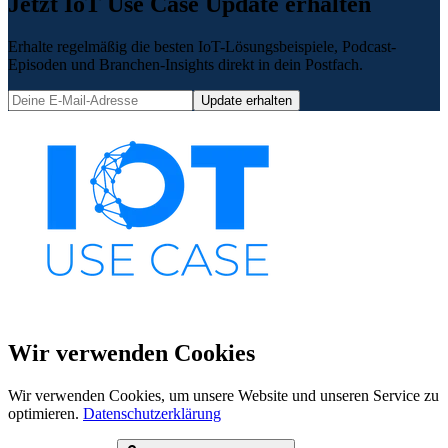
Jetzt IoT Use Case Update erhalten
Erhalte regelmäßig die besten IoT-Lösungsbeispiele, Podcast-
Episoden und Branchen-Insights direkt in dein Postfach.
Update erhalten
Wir verwenden Cookies
Wir verwenden Cookies, um unsere Website und unseren Service zu
optimieren.
Datenschutzerklärung