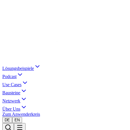
Lösungsbeispiele
Podcast
Use Cases
Bausteine
Netzwerk
Über Uns
Zum Anwenderkreis
DE
EN