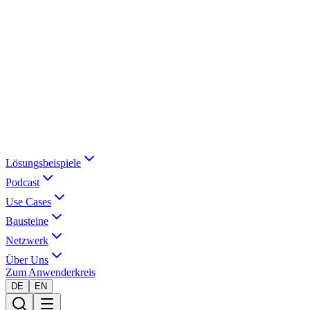
Lösungsbeispiele
Podcast
Use Cases
Bausteine
Netzwerk
Über Uns
Zum Anwenderkreis
DE
EN