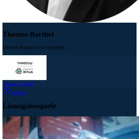
Thomas Barthel
Director Business Development
Threedy GmbH
Website
Lösungsbeispiele